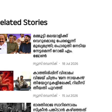
elated Stories
മമ്മൂട്ടി മലയാളിക്ക്
വെറുമൊരു പേരല്ലെന്ന്
മുഖ്യമന്ത്രി; പൊരുതി നേടിയ
നേട്ടമെന്ന് റോജി എം.
ജോണ്‍
ന്യൂസ് ഡെസ്ക്
18 Jul 2026
കാത്തിരിപ്പിന് വിരാമം!
വിജയ് ചിത്രം 'ജന നായകൻ'
തിയേറ്ററുകളിലേക്ക്, റിലീസ്
തീയതി പുറത്ത്
ന്യൂസ് ഡെസ്ക്
15 Jul 2026
ഭാരതിരാജ സാറിനൊപ്പം
സ്‌ക്രീൻ പങ്കിടാൻ കഴിഞ്ഞത്