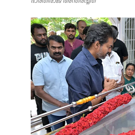
ഭാരതിരാജ അന്തരിച്ചത്