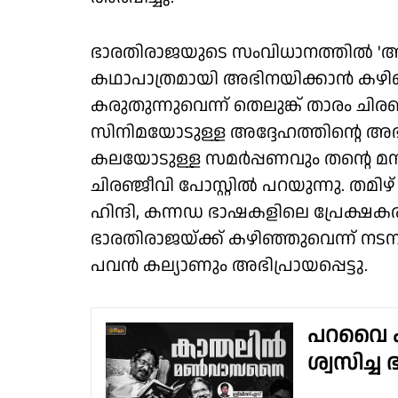
ഭാരതിരാജയുടെ സംവിധാനത്തിൽ 'ആരാ
കഥാപാത്രമായി അഭിനയിക്കാൻ കഴിഞ
കരുതുന്നുവെന്ന് തെലുങ്ക് താരം ചിര
സിനിമയോടുള്ള അദ്ദേഹത്തിന്റെ അ
കലയോടുള്ള സമർപ്പണവും തന്റെ മനസി
ചിരഞ്ജീവി പോസ്റ്റിൽ പറയുന്നു. തമിഴ്
ഹിന്ദി, കന്നഡ ഭാഷകളിലെ പ്രേക്ഷ
ഭാരതിരാജയ്ക്ക് കഴിഞ്ഞുവെന്ന് നടനു
പവൻ കല്യാണും അഭിപ്രായപ്പെട്ടു.
പറവൈ കൂ
ശ്വസിച്ച