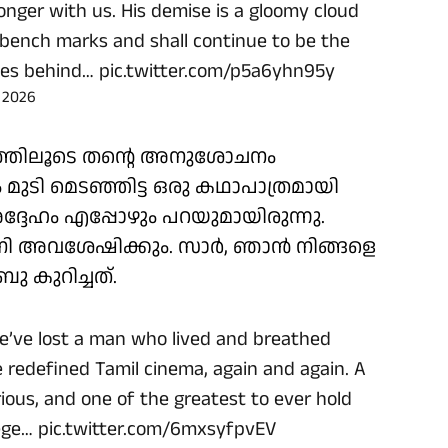
longer with us. His demise is a gloomy cloud
n bench marks and shall continue to be the
aves behind…
pic.twitter.com/p5a6yhn95y
, 2026
മത്തിലൂടെ തന്റെ അനുശോചനം
 മുടി മെടഞ്ഞിട്ട ഒരു കഥാപാത്രമായി
്ദേഹം എപ്പോഴും പറയുമായിരുന്നു.
നി അവശേഷിക്കും. സാർ, ഞാൻ നിങ്ങളെ
ബു കുറിച്ചത്.
e’ve lost a man who lived and breathed
e redefined Tamil cinema, again and again. A
rious, and one of the greatest to ever hold
lege…
pic.twitter.com/6mxsyfpvEV