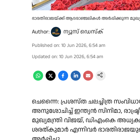
ഭാരതിരാജയ്‌ക്ക് ആദരാഞ്ജലികൾ അർപ്പിക്കുന്ന മുഖ്യമ
Author:
ന്യൂസ് ഡെസ്ക്
Published on
:
10 Jun 2026, 6:54 am
Updated on
:
10 Jun 2026, 6:54 am
ചെന്നൈ: പ്രശസ്ത ചലച്ചിത്ര സം
അനുശോചിച്ച് ഇന്ത്യൻ സിനിമാ, രാഷ്ട
മുഖ്യമന്ത്രി വിജയ്, ഡിഎംകെ അധ്യക്
ശരത്കുമാർ എന്നിവർ ഭാരതിരാജയ
അർപ്പിച്ചു.