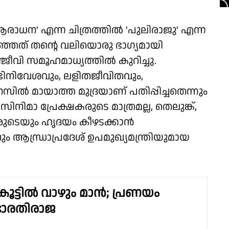
ധന' എന്ന ചിത്രത്തിൽ 'പുലിരാജു' എന്ന
്ഞത് തന്റെ വലിയൊരു ഭാഗ്യമായി
ഞ്ജീവി സമൂഹമാധ്യത്തിൽ കുറിച്ചു.
ഭിനിവേശവും, ലളിതജീവിതവും,
ൽ മായാത്ത മുദ്രയാണ് പതിപ്പിച്ചതെന്നും
 സിനിമാ പ്രേക്ഷകരുടെ മാത്രമല്ല, തെലുങ്ക്,
കരുടെയും ഹൃദയം കീഴടക്കാൻ
ം ആന്ധ്രാപ്രദേശ് ഉപമുഖ്യമന്ത്രിയുമായ
ട്ടിൽ വാഴും മാൻ​; പ്രണയം
 ഭാരതിരാജ