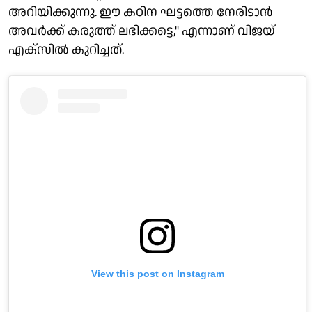
അറിയിക്കുന്നു. ഈ കഠിന ഘട്ടത്തെ നേരിടാൻ
അവർക്ക് കരുത്ത് ലഭിക്കട്ടെ," എന്നാണ് വിജയ്
എക്സിൽ കുറിച്ചത്.
View this post on Instagram