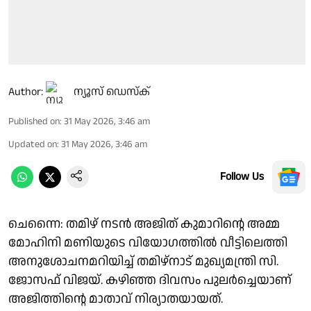
Author:
ന്യൂസ് ഡെസ്ക്
Published on
:
31 May 2026, 3:46 am
Updated on
:
31 May 2026, 3:46 am
Follow Us
ചെന്നൈ: തമിഴ് നടൻ അജിത് കുമാറിന്റെ അമ്മ
മോഹിനി മണിയുടെ വിയോഗത്തിൽ വീട്ടിലെത്തി
അനുശോചനമറിയിച്ച് തമിഴ്നാട് മുഖ്യമന്ത്രി സി.
ജോസഫ് വിജയ്. കഴിഞ്ഞ ദിവസം പുലർച്ചെയാണ്
അജിത്തിന്റെ മാതാവ് നിര്യാതയായത്.