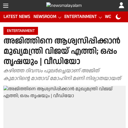
LATEST NEWS
NEWSROOM
ENTERTAINMENT
WORLD CUP
ENTERTAINMENT
അജിത്തിനെ ആശ്വസിപ്പിക്കാൻ
മുഖ്യമന്ത്രി വിജയ് എത്തി; ഒപ്പം
തൃഷയും | വീഡിയോ
കഴിഞ്ഞ ദിവസം പുലർച്ചെയാണ് അജിത്
കുമാറിന്റെ മാതാവ് മോഹിനി മണി നിര്യാതയായത്