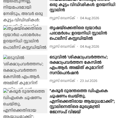
ഒരു കൂട്ടം വിഡ്ഢികൾ: ഉദയനിധി
സ്റ്റാലിൻ
ന്യൂസ് ഡെസ്ക്
04 Aug 2026
തൃഷയ്‌ക്കെതിരെ ദ്വയാർഥ
പരാമർശം: ഉദയനിധി സ്റ്റാലിൻ
പൊലീസ് കസ്റ്റഡിയിൽ
ന്യൂസ് ഡെസ്ക്
04 Aug 2026
ഒടുവില്‍ 'ശിക്ഷാപ്രവര്‍ത്തനം';
രക്ഷാപ്രവര്‍ത്തന കേസില്‍
എം.ആര്‍. അജിത് കുമാറിന്
സസ്പെന്‍ഷന്‍
ന്യൂസ് ഡെസ്ക്
23 Jul 2026
"കരൂർ ദുരന്തത്തെ ഡിഎംകെ
ചൂഷണം ചെയ്തു,
എനിക്കെതിരായ ആയുധമാക്കി";
സ്റ്റാലിനെതിരെ മുഖ്യമന്ത്രി
ജോസഫ് വിജയ്