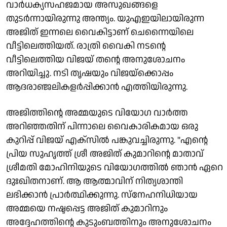
വാർധക്യസഹജമായ അസുഖങ്ങളെ
തുടർന്നായിരുന്നു അന്ത്യം. യുഎഇയിലായിരുന്ന
അജിത് ഇന്നലെ വൈകിട്ടാണ് ചെന്നൈയിലെ
വീട്ടിലെത്തിയത്. രാത്രി വൈകി നടന്റെ
വീട്ടിലെത്തിയ വിജയ് തന്റെ അനുശോചനം
അറിയിച്ചു. നടി തൃഷയും വിജയ്‌ക്കൊപ്പം
ആദരാഞ്ജലികളർപ്പിക്കാൻ എത്തിയിരുന്നു.
അജിത്തിന്റെ അമ്മയുടെ വിയോഗ വാർത്ത
അറിഞ്ഞതിന് പിന്നാലെ വൈകാരികമായ ഒരു
കുറിപ്പ് വിജയ് എക്സിൽ പങ്കുവച്ചിരുന്നു. "എന്റെ
പ്രിയ സുഹൃത്ത് ശ്രീ അജിത് കുമാറിന്റെ മാതാവ്
ശ്രീമതി മോഹിനിയുടെ വിയോഗത്തിൽ ഞാൻ ഏറെ
ദുഃഖിതനാണ്. ആ ആത്മാവിന് നിത്യശാന്തി
ലഭിക്കാൻ പ്രാർത്ഥിക്കുന്നു. സ്നേഹനിധിയായ
അമ്മയെ നഷ്ടപ്പെട്ട അജിത് കുമാറിനും
അദ്ദേഹത്തിന്റെ കുടുംബത്തിനും അനുശോചനം