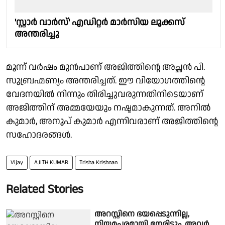
'സ്റ്റാർ വാർസ്' എഡിറ്റർ മാർസിയ ലൂക്കസ്
അന്തരിച്ചു
മൂന്ന് വര്‍ഷം മുൻപാണ് അജിത്തിന്റെ അച്ഛന്‍ പി.
സുബ്രഹ്മണ്യം അന്തരിച്ചത്. ഈ വിയോഗത്തിന്റെ
വേദനയില്‍ നിന്നും തിരിച്ചുവരുന്നതിനിടെയാണ്
അജിത്തിന് അമ്മയേയും നഷ്ടമാകുന്നത്. അനില്‍
കുമാര്‍, അനൂപ് കുമാര്‍ എന്നിവരാണ് അജിത്തിന്റെ
സഹോദരങ്ങള്‍.
Vijay
AJITH KUMAR
Trisha Krishnan
Related Stories
അറസ്റ്റിനെ ഭയപ്പെടുന്നില്ല,
നിയമപരമായി നേരിടും, അവർ