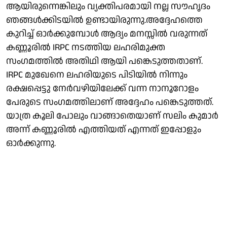
ആയിരുന്നെങ്കിലും വ്യക്തിപരമായി നല്ല സൗഹൃദം
ഞങ്ങൾക്കിടയിൽ ഉണ്ടായിരുന്നു.അദ്ദേഹത്തെ
കുറിച്ച് ഓർക്കുമ്പോൾ ആദ്യം മനസ്സിൽ വരുന്നത്
കണ്ണൂരിൽ IRPC നടത്തിയ ലഹരിമുക്ത
സംഗമത്തിൽ അതിഥി ആയി പങ്കെടുത്തതാണ്.
IRPC മുഖേനെ ലഹരിയുടെ പിടിയിൽ നിന്നും
രക്ഷപ്പെട്ടു നേർവഴിയിലേക്ക് വന്ന നാനൂറോളം
പേരുടെ സംഗമത്തിലാണ് അദ്ദേഹം പങ്കെടുത്തത്.
യാത്ര കൂലി പോലും വാങ്ങാതെയാണ് സലിം കുമാർ
അന്ന് കണ്ണൂരിൽ എത്തിയത് എന്നത് ഇപ്പോളും
ഓർക്കുന്നു.