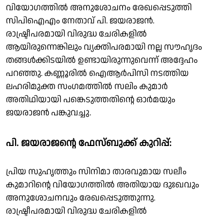
വിയോഗത്തിൽ അനുശോചനം രേഖപ്പെടുത്തി
സിപിഐഎം നേതാവ് പി. ജയരാജൻ.
രാഷ്ട്രീപരമായി വിരുദ്ധ ചേരികളിൽ
ആയിരുന്നെങ്കിലും വ്യക്തിപരമായി നല്ല സൗഹൃദം
തങ്ങൾക്കിടയിൽ ഉണ്ടായിരുന്നുവെന്ന് അദ്ദേഹം
പറഞ്ഞു. കണ്ണൂരിൽ ഐആർപിസി നടത്തിയ
ലഹരിമുക്ത സംഗമത്തിൽ സലിം കുമാർ
അതിഥിയായി പങ്കെടുത്തതിന്റെ ഓർമയും
ജയരാജൻ പങ്കുവച്ചു.
പി. ജയരാജന്റെ ഫേസ്ബുക്ക് കുറിപ്പ്:
പ്രിയ സുഹൃത്തും സിനിമാ താരവുമായ സലീം
കുമാറിന്റെ വിയോഗത്തിൽ അതിയായ ദുഃഖവും
അനുശോചനവും രേഖപ്പെടുത്തുന്നു.
രാഷ്ട്രീപരമായി വിരുദ്ധ ചേരികളിൽ