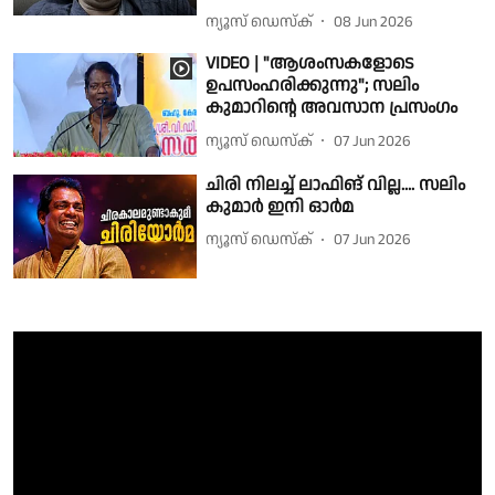
ന്യൂസ് ഡെസ്ക്
08 Jun 2026
VIDEO | "ആശംസകളോടെ
ഉപസംഹരിക്കുന്നു"; സലിം
കുമാറിന്റെ അവസാന പ്രസംഗം
ന്യൂസ് ഡെസ്ക്
07 Jun 2026
ചിരി നിലച്ച് ലാഫിങ് വില്ല.... സലിം
കുമാർ ഇനി ഓർമ
ന്യൂസ് ഡെസ്ക്
07 Jun 2026