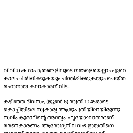
വിവിധ കഥാപാത്രങ്ങളിലൂടെ നമ്മളെയെല്ലാം ഏറെ
കാലം ചിരിപ്പിക്കുകയും ചിന്തിപ്പിക്കുകയും ചെയ്ത
മഹാനായ കലാകാരന് വിട...
കഴിഞ്ഞ ദിവസം, (ജൂൺ 6) രാത്രി 10.45ഓടെ
കൊച്ചിയിലെ സ്വകാര്യ ആശുപത്രിയിലായിരുന്നു
സലിം കുമാറിന്റെ അന്ത്യം. ഹൃദയാഘാതമാണ്
മരണകാരണം. ആരോഗ്യനില വഷളായതിനെ