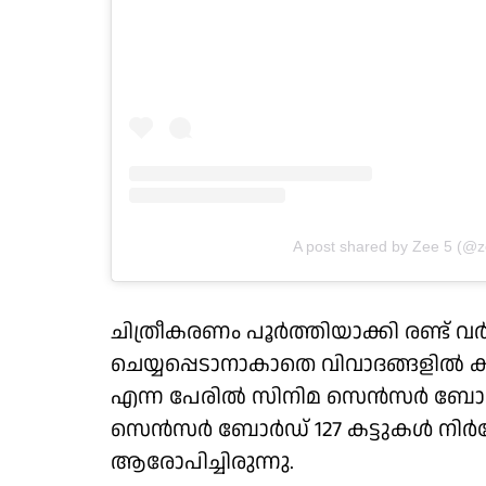
A post shared by Zee 5 (@
ചിത്രീകരണം പൂര്‍ത്തിയാക്കി രണ്ട് വ
ചെയ്യപ്പെടാനാകാതെ വിവാദങ്ങളില്‍ കു
എന്ന പേരില്‍ സിനിമ സെന്‍സര്‍ ബോര്
സെന്‍സര്‍ ബോര്‍ഡ് 127 കട്ടുകള്‍ നി
ആരോപിച്ചിരുന്നു.