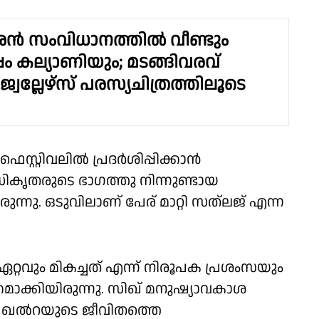
ശൻ സംവിധാനത്തിൽ വീണ്ടും
്പം കല്യാണിയും; മടങ്ങിവരവ്
്വല്ലേഴ്സ് പരസ്യചിത്രത്തിലൂടെ
്റ്റിവലില്‍ പ്രദര്‍ശിപ്പിക്കാന്‍
 അധികൃതരുടെ ഭാഗത്തു നിന്നുണ്ടായ
ിരുന്നു. ഒടുവിലാണ് പേര് മാറ്റി സത്‌ലജ് എന്ന
റ്റവും മികച്ചത് എന്ന് നിരൂപക പ്രശംസയും
്തമാക്കിയിരുന്നു. സിഖ് മനുഷ്യാവകാശ
ങ് ഖല്‍റയുടെ ജീവിതത്തെ