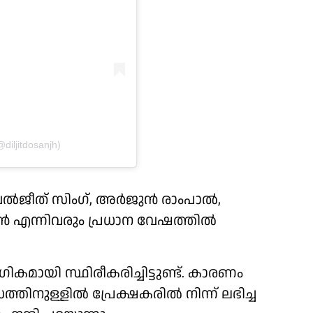
iljitdosanjh)
‍ജീത് സിംഗ്, അര്‍ജുന്‍ രാംപാല്‍,
യാന്‍ എന്നിവരും പ്രധാന വേഷത്തില്‍
ഗികമായി സ്ഥിരീകരിച്ചിട്ടുണ്ട്. കാരണം
സത്തിനുള്ളില്‍ പ്രേക്ഷകരില്‍ നിന്ന് ലഭിച്ച