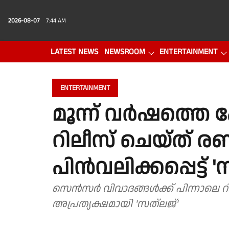
2026-08-07
7:44 AM
LATEST NEWS
NEWSROOM
ENTERTAINMENT
PHOTO GALLERY
VIDEO
ENTERTAINMENT
മൂന്ന് വര്‍ഷത്തെ പോ
റിലീസ് ചെയ്ത് രണ്
പിന്‍വലിക്കപ്പെട്ട് 
സെൻസർ വിവാദങ്ങൾക്ക് പിന്നാലെ റില
അപ്രത്യക്ഷമായി 'സത്‌ലജ്'