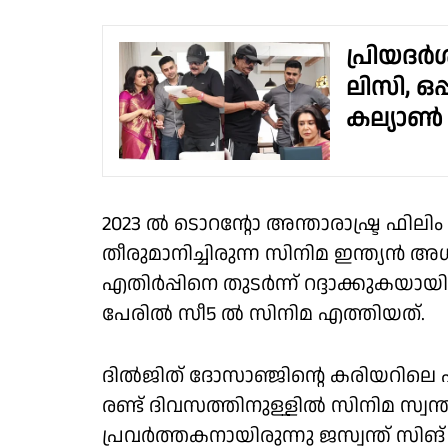
പ്രിയദർ
ലിസി, ഒപ
കല്യാൺ ജ
2023 ല്‍ ടൊറന്റോ അന്താരാഷ്ട്ര ഫിലിം ഫെസ
തീരുമാനിച്ചിരുന്ന സിനിമ ഇന്ത്യന്‍
എതിര്‍പ്പിനെ തുടര്‍ന്ന് റദ്ദാക്കുകയായ
പേരില്‍ സീ5 ല്‍ സിനിമ എത്തിയത്.
ദില്‍ജിത് ദോസാഞ്ജിന്റെ കരിയറിലെ ഏ
രണ്ട് ദിവസത്തിനുള്ളില്‍ സിനിമ സ്വന
പ്രവര്‍ത്തകനായിരുന്നു ജസ്വന്ത് സി