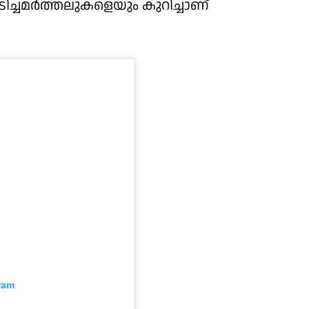
ചമര്‍ത്തലുകളെയും കുറിച്ചാണ്
ram