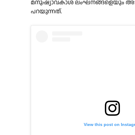
മനുഷ്യാവകാശ ലംഘനങ്ങളെയും അടിച്
പറയുന്നത്.
View this post on Instag