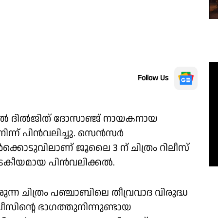
Follow Us
ില്‍ ദില്‍ജിത് ദോസാഞ്ജ് നായകനായ
നിന്ന് പിന്‍വലിച്ചു. സെന്‍സര്‍
്‍ക്കൊടുവിലാണ് ജൂലൈ 3 ന് ചിത്രം റിലീസ്
കീയമായ പിന്‍വലിക്കല്‍.
ിരുന്ന ചിത്രം പഞ്ചാബിലെ തീവ്രവാദ വിരുദ്ധ
ീസിന്റെ ഭാഗത്തുനിന്നുണ്ടായ