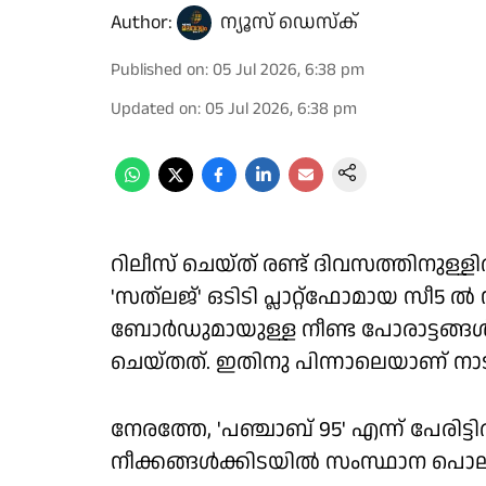
Author:
ന്യൂസ് ഡെസ്ക്
Published on
:
05 Jul 2026, 6:38 pm
Updated on
:
05 Jul 2026, 6:38 pm
റിലീസ് ചെയ്ത് രണ്ട് ദിവസത്തിനുള്ള
'സത്‌ലജ്' ഒടിടി പ്ലാറ്റ്‌ഫോമായ സീ5 ല്‍ 
ബോര്‍ഡുമായുള്ള നീണ്ട പോരാട്ടങ്ങള
ചെയ്തത്. ഇതിനു പിന്നാലെയാണ് നാട
നേരത്തേ, 'പഞ്ചാബ് 95' എന്ന് പേരിട്ട
നീക്കങ്ങള്‍ക്കിടയില്‍ സംസ്ഥാന പൊല