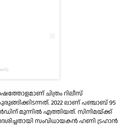
zee5)
ര്‍ഷത്തോളമാണ് ചിത്രം റിലീസ്
രുങ്ങിക്കിടന്നത്. 2022 ലാണ് പഞ്ചാബ് 95
‍ഡിന് മുന്നില്‍ എത്തിയത്. സിനിമയ്ക്ക്
ര്‍ദേശിച്ചതായി സംവിധായകന്‍ ഹണി ട്രഹാന്‍