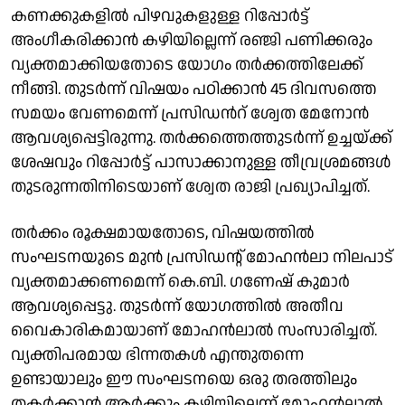
കണക്കുകളിൽ പിഴവുകളുള്ള റിപ്പോർട്ട്
അംഗീകരിക്കാൻ കഴിയില്ലെന്ന് രഞ്ജി പണിക്കരും
വ്യക്തമാക്കിയതോടെ യോഗം തർക്കത്തിലേക്ക്
നീങ്ങി. തുടർന്ന് വിഷയം പഠിക്കാൻ 45 ദിവസത്തെ
സമയം വേണമെന്ന് പ്രസിഡന്‍റ് ശ്വേത മേനോൻ
ആവശ്യപ്പെട്ടിരുന്നു. തർക്കത്തെത്തുടർന്ന് ഉച്ചയ്ക്ക്
ശേഷവും റിപ്പോർട്ട് പാസാക്കാനുള്ള തീവ്രശ്രമങ്ങൾ
തുടരുന്നതിനിടെയാണ് ശ്വേത രാജി പ്രഖ്യാപിച്ചത്.
തർക്കം രൂക്ഷമായതോടെ, വിഷയത്തിൽ
സംഘടനയുടെ മുൻ പ്രസിഡന്റ് മോഹൻലാ നിലപാട്
വ്യക്തമാക്കണമെന്ന് കെ.ബി. ഗണേഷ് കുമാർ
ആവശ്യപ്പെട്ടു. തുടർന്ന് യോഗത്തിൽ അതീവ
വൈകാരികമായാണ് മോഹൻലാൽ സംസാരിച്ചത്.
വ്യക്തിപരമായ ഭിന്നതകൾ എന്തുതന്നെ
ഉണ്ടായാലും ഈ സംഘടനയെ ഒരു തരത്തിലും
തകർക്കാൻ ആർക്കും കഴിയില്ലെന്ന് മോഹൻലാൽ