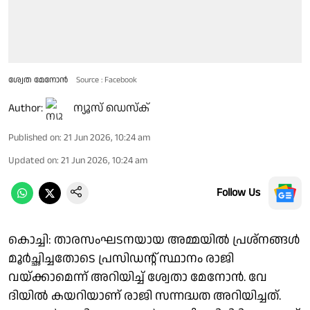
ശ്വേത മേനോന്‍
Source : Facebook
Author:
ന്യൂസ് ഡെസ്ക്
Published on
:
21 Jun 2026, 10:24 am
Updated on
:
21 Jun 2026, 10:24 am
Follow Us
കൊച്ചി: താരസംഘടനയായ അമ്മയിൽ പ്രശ്നങ്ങൾ
മൂർച്ഛിച്ചതോടെ പ്രസിഡൻ്റ് സ്ഥാനം രാജി
വയ്ക്കാമെന്ന് അറിയിച്ച് ശ്വേതാ മേനോൻ. വേ​
ദിയിൽ കയറിയാണ് രാജി സന്നദ്ധത അറിയിച്ചത്.