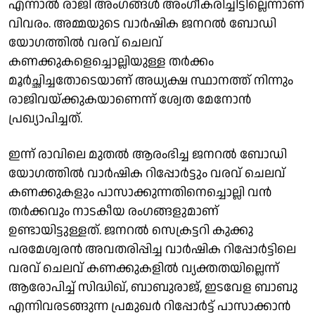
എന്നാൽ രാജി അംഗങ്ങൾ അംഗീകരിച്ചിട്ടില്ലെന്നാണ്
വിവരം. അമ്മയുടെ വാര്‍ഷിക ജനറല്‍ ബോഡി
യോഗത്തിൽ വരവ് ചെലവ്
കണക്കുകളെച്ചൊല്ലിയുള്ള തർക്കം
മൂർച്ഛിച്ചതോടെയാണ് അധ്യക്ഷ സ്ഥാനത്ത് നിന്നും
രാജിവയ്ക്കുകയാണെന്ന് ശ്വേത മേനോൻ
പ്രഖ്യാപിച്ചത്.
ഇന്ന് രാവിലെ മുതൽ ആരംഭിച്ച ജനറൽ ബോഡി
യോഗത്തിൽ വാർഷിക റിപ്പോർട്ടും വരവ് ചെലവ്
കണക്കുകളും പാസാക്കുന്നതിനെച്ചൊല്ലി വൻ
തർക്കവും നാടകീയ രംഗങ്ങളുമാണ്
ഉണ്ടായിട്ടുള്ളത്. ജനറൽ സെക്രട്ടറി കുക്കു
പരമേശ്വരൻ അവതരിപ്പിച്ച വാർഷിക റിപ്പോർട്ടിലെ
വരവ് ചെലവ് കണക്കുകളിൽ വ്യക്തതയില്ലെന്ന്
ആരോപിച്ച് സിദ്ധിഖ്, ബാബുരാജ്, ഇടവേള ബാബു
എന്നിവരടങ്ങുന്ന പ്രമുഖർ റിപ്പോർട്ട് പാസാക്കാൻ