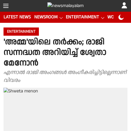
LATEST NEWS
NEWSROOM
ENTERTAINMENT
WORLD CUP
ENTERTAINMENT
'അമ്മ'യിലെ തർക്കം; രാജി
സന്നദ്ധത അറിയിച്ച് ശ്വേതാ
മേനോൻ
എന്നാൽ രാജി അംഗങ്ങൾ അംഗീകരിച്ചിട്ടില്ലെന്നാണ്
വിവരം