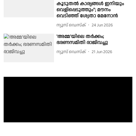
കൂടുതല്‍ കാര്യങ്ങള്‍ ഇനിയും
വെളിപ്പെടുത്തും"; മൗനം
വെടിഞ്ഞ് ശ്വേതാ മേനോൻ
ന്യൂസ് ഡെസ്ക്
24 Jun 2026
'അമ്മ'യിലെ തർക്കം;
ഭരണസമിതി രാജിവച്ചു
ന്യൂസ് ഡെസ്ക്
21 Jun 2026