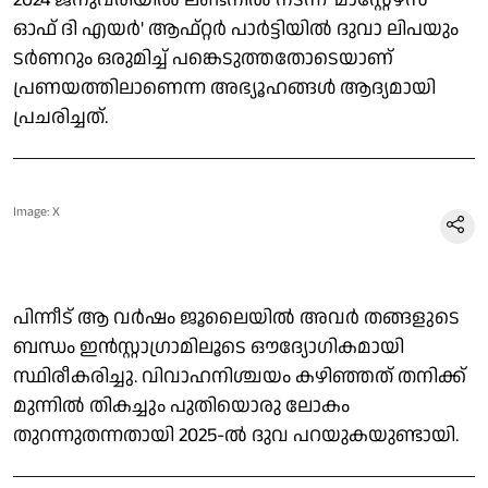
ഓഫ് ദി എയര്‍' ആഫ്റ്റര്‍ പാര്‍ട്ടിയില്‍ ദുവാ ലിപയും
ടര്‍ണറും ഒരുമിച്ച് പങ്കെടുത്തതോടെയാണ്
പ്രണയത്തിലാണെന്ന അഭ്യൂഹങ്ങള്‍ ആദ്യമായി
പ്രചരിച്ചത്.
Image: X
പിന്നീട് ആ വര്‍ഷം ജൂലൈയില്‍ അവര്‍ തങ്ങളുടെ
ബന്ധം ഇന്‍സ്റ്റാഗ്രാമിലൂടെ ഔദ്യോഗികമായി
സ്ഥിരീകരിച്ചു. വിവാഹനിശ്ചയം കഴിഞ്ഞത് തനിക്ക്
മുന്നില്‍ തികച്ചും പുതിയൊരു ലോകം
തുറന്നുതന്നതായി 2025-ല്‍ ദുവ പറയുകയുണ്ടായി.