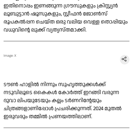
ഇതിനൊപ്പം ഇണങ്ങുന്ന ഗ്രൗസുകളും ക്രിസ്റ്റ്യന്‍
ലൂബുട്ടാന്‍ ഷൂസുകളും, സ്റ്റീഫന്‍ ജോണ്‍സ്
രൂപകല്‍പ്പന ചെയ്ത ഒരു വലിയ വെള്ള തൊപ്പിയും
വധുവിന്റെ ലുക്ക് വ്യത്യസ്തമാക്കി.
Image: X
ടൗണ്‍ ഹാളില്‍ നിന്നും സുഹൃത്തുക്കള്‍ക്ക്
നടുവിലൂടെ കൈകള്‍ കോര്‍ത്ത് ഇറങ്ങി വരുന്ന
ദുവാ ലിപയുടേയും കല്ലം ടര്‍ണറിന്റേയും
ചിത്രങ്ങളാണിപ്പോള്‍ പ്രചരിക്കുന്നത്. 2024 മുതല്‍
ഇരുവരും തമ്മില്‍ പ്രണയത്തിലാണ്.