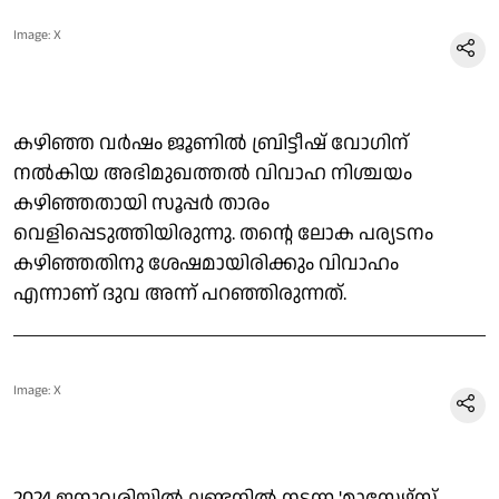
Image: X
കഴിഞ്ഞ വര്‍ഷം ജൂണില്‍ ബ്രിട്ടീഷ് വോഗിന്
നല്‍കിയ അഭിമുഖത്തല്‍ വിവാഹ നിശ്ചയം
കഴിഞ്ഞതായി സൂപ്പര്‍ താരം
വെളിപ്പെടുത്തിയിരുന്നു. തന്റെ ലോക പര്യടനം
കഴിഞ്ഞതിനു ശേഷമായിരിക്കും വിവാഹം
എന്നാണ് ദുവ അന്ന് പറഞ്ഞിരുന്നത്.
Image: X
2024 ജനുവരിയില്‍ ലണ്ടനില്‍ നടന്ന 'മാസ്റ്റേഴ്‌സ്