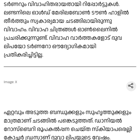
ടര്‍ണറും വിവാഹിതരായതായി റിപ്പോര്‍ട്ടുകള്‍.
ലണ്ടനിലെ ഓള്‍ഡ് മേരിലബോണ്‍ ടൗണ്‍ ഹാളില്‍
തീര്‍ത്തും സ്വകാര്യമായ ചടങ്ങിലായിരുന്നു
വിവാഹം. വിവാഹ ചിത്രങ്ങള്‍ ഓണ്‍ലൈനില്‍
പ്രചരിക്കുന്നുണ്ട്. വിവാഹ വാർത്തകളോട് ദുവ
ലിപയോ ടർണറോ ഔദ്യോഗികമായി
പ്രതികരിച്ചിട്ടില്ല.
Image: X
ഏറ്റവും അടുത്ത ബന്ധുക്കളും സുഹൃത്തുക്കളും
മാത്രമാണ് ചടങ്ങില്‍ പങ്കെടുത്തത്. ഡാനിയല്‍
റോസ്‌ബെറി രൂപകല്‍പ്പന ചെയ്ത സ്‌കിയാപരെല്ലി
കോച്ചര്‍ ഡ്രസാണ് ദുവാ ലിപയുടെ വേഷം.