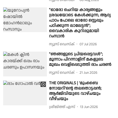
"ഓരോ ചെറിയ കാര്യങ്ങളും
ശ്രദ്ധയോടെ കേൾക്കുന്ന, ആദ്യ
പാഠം പോലെ ഓരോ സ്റ്റെപ്പും
പഠിക്കുന്ന ലാലേട്ടൻ";
വൈകാരിക കുറിപ്പുമായി
റംസാൻ
ന്യൂസ് ഡെസ്ക്
07 Jul 2026
"ഞങ്ങളുടെ പ്രിയപ്പെട്ടവൾ";
മൂന്നാം പിറന്നാളിന് മകളുടെ
മുഖം വെളിപ്പെടുത്തി രാം ചരൺ
ന്യൂസ് ഡെസ്ക്
21 Jun 2026
THE ORIGINALS | 'മുംബൈ
നോയറി'ന്റെ തലതൊട്ടപ്പൻ;
ആർജിവിയുടെ വാഴ്ചയും
വീഴ്ചയും
ശ്രീജിത്ത് എസ്
13 Jun 2026