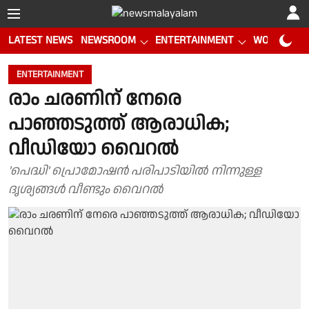
LATEST NEWS
NEWSROOM
ENTERTAINMENT
WORLD CUP
ENTERTAINMENT
രാം ചരണിന് നേരെ
പാഞ്ഞടുത്ത് ആരാധിക;
വീഡിയോ വൈറൽ
'പെദ്ധി' പ്രൊമോഷൻ പരിപാടിയിൽ നിന്നുള്ള
ദൃശ്യങ്ങൾ വീണ്ടും വൈറൽ