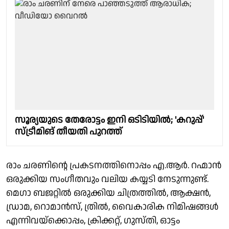
സൂര്യയുടെ തേരോട്ടം ഇനി ഒടിടിയിൽ; 'കറുപ്പ്'
സ്ട്രീമിങ് തീയതി പുറത്ത്
രാം ചരണിന്റെ പ്രകടനത്തിനൊപ്പം എ.ആർ. റഹ്മാൻ
ഒരുക്കിയ സംഗീതവും വലിയ കയ്യടി നേടുന്നുണ്ട്.
മെഗാ ബജറ്റിൽ ഒരുക്കിയ ചിത്രത്തിൽ, ആക്ഷൻ,
ഡ്രാമ, റൊമാൻസ്, ത്രിൽ, വൈകാരിക നിമിഷങ്ങൾ
എന്നിവയ്ക്കൊപ്പം, ക്രിക്കറ്റ്, ഗുസ്തി, ഓട്ടം