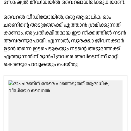
സോഷ്യൽ മീഡിയയിൽ വൈറലായിരിക്കുകയാണ്.
വൈറൽ വീഡിയോയിൽ, ഒരു ആരാധിക രാം
ചരണിന്റെ അടുത്തേക്ക് എത്താൻ ശ്രമിക്കുന്നത്
കാണാം. അപ്രതീക്ഷിതമായ ഈ നീക്കത്തിൽ നടൻ
അമ്പരന്നുപോയി. എന്നാൽ, സുരക്ഷാ ജീവനക്കാർ
ഉടൻ തന്നെ ഇടപെടുകയും നടന്റെ അടുത്തേക്ക്
എത്തുന്നതിന് മുൻപ് ഇവരെ അവിടെനിന്ന് മാറ്റി
കൊണ്ടുപോവുകയും ചെയ്തു.