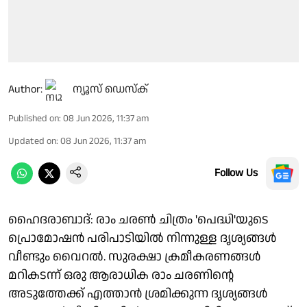
Author:
ന്യൂസ് ഡെസ്ക്
Published on
:
08 Jun 2026, 11:37 am
Updated on
:
08 Jun 2026, 11:37 am
Follow Us
ഹൈദരാബാദ്: രാം ചരൺ ചിത്രം 'പെദ്ധി'യുടെ
പ്രൊമോഷൻ പരിപാടിയിൽ നിന്നുള്ള ദൃശ്യങ്ങൾ
വീണ്ടും വൈറൽ. സുരക്ഷാ ക്രമീകരണങ്ങൾ
മറികടന്ന് ഒരു ആരാധിക രാം ചരണിന്റെ
അടുത്തേക്ക് എത്താൻ ശ്രമിക്കുന്ന ദൃശ്യങ്ങൾ