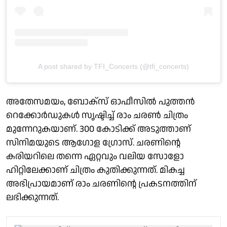
A post shared by TFI_Concerts (@tfi_concerts)
അതേസമയം, ബോക്സ് ഓഫീസിൽ പുത്തൻ
റെക്കോർഡുകൾ സൃഷ്ടിച്ച് രാം ചരൺ ചിത്രം
മുന്നേറുകയാണ്. 300 കോടിക്ക് അടുത്താണ്
സിനിമയുടെ ആഗോള ഗ്രോസ്. ചരണിന്റെ
കരിയറിലെ തന്നെ ഏറ്റവും വലിയ സോളോ
ഹിറ്റിലേക്കാണ് ചിത്രം കുതിക്കുന്നത്. മികച്ച
അഭിപ്രായമാണ് രാം ചരണിന്റെ പ്രകടനത്തിന്
ലഭിക്കുന്നത്.