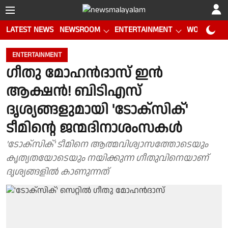
LATEST NEWS
NEWSROOM
ENTERTAINMENT
WORLD CUP
ENTERTAINMENT
ഗീതു മോഹൻദാസ് ഇൻ
ആക്ഷൻ! ബിടിഎസ്
ദൃശ്യങ്ങളുമായി 'ടോക്സിക്'
ടീമിന്റെ ജന്മദിനാശംസകൾ
'ടോക്സിക്' ടീമിനെ ആത്മവിശ്വാസത്തോടെയും
കൃത്യതയോടെയും നയിക്കുന്ന ഗീതുവിനെയാണ്
ദൃശ്യങ്ങളിൽ കാണുന്നത്