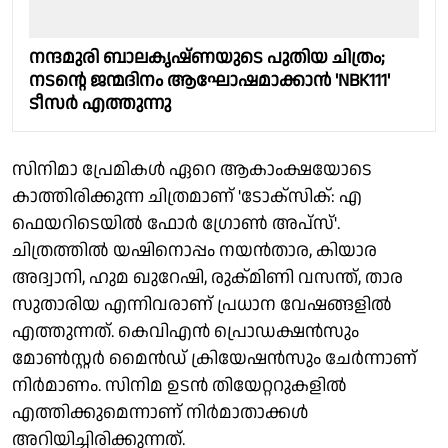
നന്ദമുരി ബാലകൃഷ്ണയുടെ പുതിയ ചിത്രം;
നടന്റെ ജന്മദിനം ആഘോഷമാക്കാൻ 'NBK111'
ടീസർ എത്തുന്നു
സിനിമാ പ്രേമികൾ ഏറെ ആകാംക്ഷയോടെ
കാത്തിരിക്കുന്ന ചിത്രമാണ് 'ടോക്സിക്: എ
ഫെയറിടെയിൽ ഫോർ ഗ്രോൺ അപ്സ്'.
ചിത്രത്തിൽ യഷിനൊപ്പം നയൻതാര, കിയാര
അദ്വാനി, ഹുമ ഖുറേഷി, രുക്മിണി വസന്ത്, താര
സുതാരിയ എന്നിവരാണ് പ്രധാന വേഷങ്ങളിൽ
എത്തുന്നത്. കെവിഎൻ പ്രൊഡക്ഷൻസും
മോൺസ്റ്റർ മൈൻഡ് ക്രിയേഷൻസും ചേർന്നാണ്
നിർമാണം. സിനിമ ഉടൻ തിയേറ്ററുകളിൽ
എത്തിക്കുമെന്നാണ് നിർമാതാക്കൾ
അറിയിച്ചിരിക്കുന്നത്.