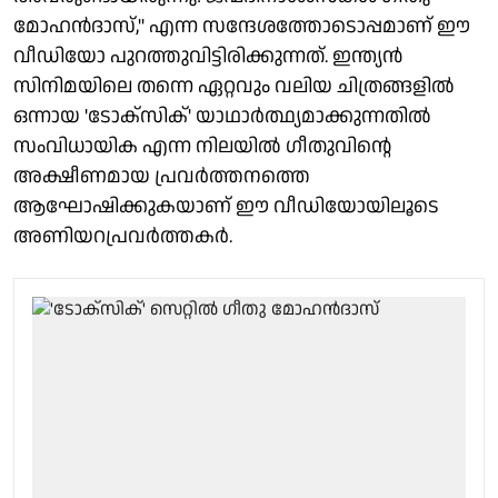
മോഹൻദാസ്," എന്ന സന്ദേശത്തോടൊപ്പമാണ് ഈ
വീഡിയോ പുറത്തുവിട്ടിരിക്കുന്നത്. ഇന്ത്യൻ
സിനിമയിലെ തന്നെ ഏറ്റവും വലിയ ചിത്രങ്ങളിൽ
ഒന്നായ 'ടോക്സിക്' യാഥാർത്ഥ്യമാക്കുന്നതിൽ
സംവിധായിക എന്ന നിലയിൽ ഗീതുവിന്റെ
അക്ഷീണമായ പ്രവർത്തനത്തെ
ആഘോഷിക്കുകയാണ് ഈ വീഡിയോയിലൂടെ
അണിയറപ്രവർത്തകർ.