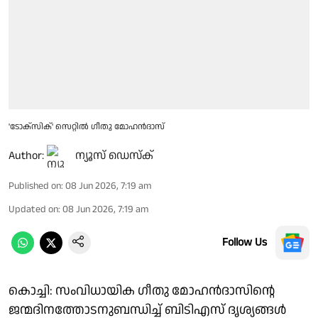
'ടോക്സിക്' സെറ്റിൽ ഗീതു മോഹൻദാസ്
Author:
ന്യൂസ് ഡെസ്ക്
Published on
:
08 Jun 2026, 7:19 am
Updated on
:
08 Jun 2026, 7:19 am
Follow Us
കൊച്ചി: സംവിധായിക ഗീതു മോഹൻദാസിന്റെ
ജന്മദിനത്തോടനുബന്ധിച്ച് ബിടിഎസ് ദൃശ്യങ്ങൾ