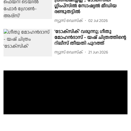
പ്രതീക്ഷിച്ചില്ല"; 'ടോക്സിക്'
ഗ്ലിംപ്സിൽ സോഷ്യൽ മീഡിയ
രണ്ടുതട്ടിൽ
ന്യൂസ് ഡെസ്ക്
02 Jul 2026
'ടോക്‌സിക്' വരുന്നു; ഗീതു
മോഹൻദാസ് - യഷ് ചിത്രത്തിന്റെ
റിലീസ് തീയതി പുറത്ത്
ന്യൂസ് ഡെസ്ക്
21 Jun 2026