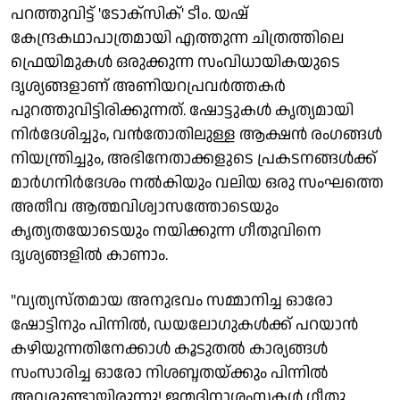
പറത്തുവിട്ട് 'ടോക്സിക്' ടീം. യഷ്
കേന്ദ്രകഥാപാത്രമായി എത്തുന്ന ചിത്രത്തിലെ
ഫ്രെയിമുകൾ ഒരുക്കുന്ന സംവിധായികയുടെ
ദൃശ്യങ്ങളാണ് അണിയറപ്രവർത്തകർ
പുറത്തുവിട്ടിരിക്കുന്നത്. ഷോട്ടുകൾ കൃത്യമായി
നിർദേശിച്ചും, വൻതോതിലുള്ള ആക്ഷൻ രംഗങ്ങൾ
നിയന്ത്രിച്ചും, അഭിനേതാക്കളുടെ പ്രകടനങ്ങൾക്ക്
മാർഗനിർദേശം നൽകിയും വലിയ ഒരു സംഘത്തെ
അതീവ ആത്മവിശ്വാസത്തോടെയും
കൃത്യതയോടെയും നയിക്കുന്ന ഗീതുവിനെ
ദൃശ്യങ്ങളിൽ കാണാം.
"വ്യത്യസ്തമായ അനുഭവം സമ്മാനിച്ച ഓരോ
ഷോട്ടിനും പിന്നിൽ, ഡയലോഗുകൾക്ക് പറയാൻ
കഴിയുന്നതിനേക്കാൾ കൂടുതൽ കാര്യങ്ങൾ
സംസാരിച്ച ഓരോ നിശബ്ദതയ്ക്കും പിന്നിൽ
അവരുണ്ടായിരുന്നു! ജന്മദിനാശംസകൾ ഗീതു