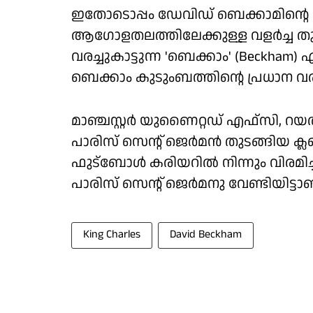
ഇതോടൊപ്പം ഡേവിഡ് ബെക്കാമിൻ്റ
ആഗോളതലത്തിലേക്കുള്ള വളർച്ച തുട
വരച്ചുകാട്ടുന്ന 'ബെക്കാം' (Beckham) 
ബെക്കാം കുടുംബത്തിൻ്റെ പ്രധാന 
മാഞ്ചസ്റ്റർ യുണൈറ്റഡ് എഫ്സി, 
പാരിസ് സെൻ്റ് ജെർമൻ തുടങ്ങിയ ക്ലബ
ഫുട്ബോൾ കരിയറിൽ നിന്നും വിരമിച്
പാരിസ് സെൻ്റ് ജെർമനു വേണ്ടിയിട്ടാണ
King Charles
David Beckham