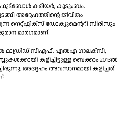
െ ഫുട്ബോൾ കരിയർ, കുടുംബം,
ങ്ങി അദ്ദേഹത്തിൻ്റെ ജീവിതം
എന്ന നെറ്റ്ഫ്ലിക്സ് ഡോക്യുമെൻ്ററി സീരീസും
വരുമാന മാർഗമാണ്.
റയൽ മാഡ്രിഡ് സിഎഫ്, എൽഎ ഗാലക്സി,
്ബുകൾക്കായി കളിച്ചിട്ടുള്ള ബെക്കാം 2013ൽ
ചിരുന്നു. അദ്ദേഹം അവസാനമായി കളിച്ചത്
്.