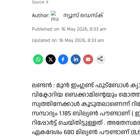
Source: X
Author:
ന്യൂസ് ഡെസ്ക്
Published on
:
16 May 2026, 8:33 am
Updated on
:
16 May 2026, 8:33 am
ലണ്ടൻ : മുൻ ഇംഗ്ലണ്ട് ഫുട്ബോൾ ക്യ
വിക്ടോറിയ ബെക്കാമിൻ്റെയും മൊത്
സ്വത്തിനേക്കാൾ കൂടുതലാണെന്ന് റിപ
സമ്പാദ്യം 1.185 ബില്യൺ പൗണ്ടാണ് ( ഇ
റിപ്പോർട്ട് ചെയ്തിട്ടുള്ളത് . അതേ
ഏകദേശം 680 മില്യൺ പൗണ്ടാണ് (8,69