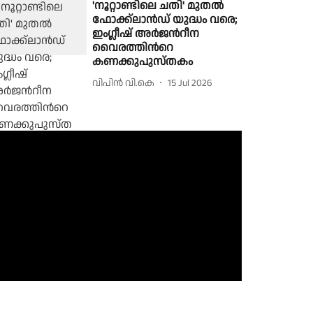
'നൂറ്റാണ്ടിലെ ചതി' മുതല്‍
ഫോക്ക്ലാൻഡ് യുദ്ധം വരെ;
ഇംഗ്ലീഷ് അര്‍ജന്‍റീന
വൈരത്തിന്‍റെ
കണക്കുപുസ്തകം
വിപിന്‍ വി.കെ
15 Jul 2026