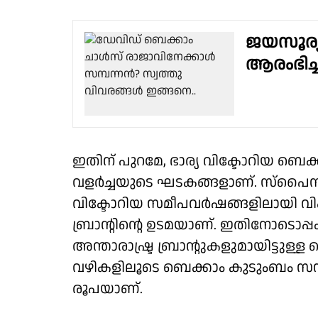
ജയസൂര്യ 
ആരംഭിച്
ഇതിന് പുറമേ, ഭാര്യ വിക്ടോറിയ 
വളർച്ചയുടെ ഘടകങ്ങളാണ്. സ്പൈ
വിക്ടോറിയ സമീപവർഷങ്ങളിലായി 
ബ്രാൻ്റിൻ്റെ ഉടമയാണ്. ഇതിനോടൊപ
അന്താരാഷ്ട്ര ബ്രാൻ്റുകളുമായിട്ട
വഴികളിലൂടെ ബെക്കാം കുടുംബം സമ്
രൂപയാണ്.