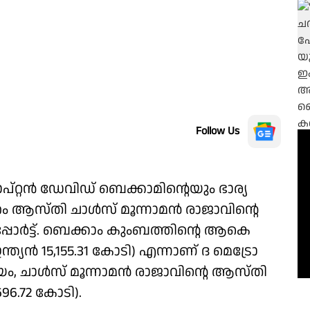
Follow Us
ാപ്റ്റൻ ഡേവിഡ് ബെക്കാമിൻ്റെയും ഭാര്യ
തം ആസ്തി ചാൾസ് മൂന്നാമൻ രാജാവിൻ്റെ
്പോർട്ട്. ബെക്കാം കുംബത്തിൻ്റെ ആകെ
ന്ത്യൻ 15,155.31 കോടി) എന്നാണ് ദ മെട്രോ
സമയം, ചാൾസ് മൂന്നാമൻ രാജാവിൻ്റെ ആസ്തി
6.72 കോടി).