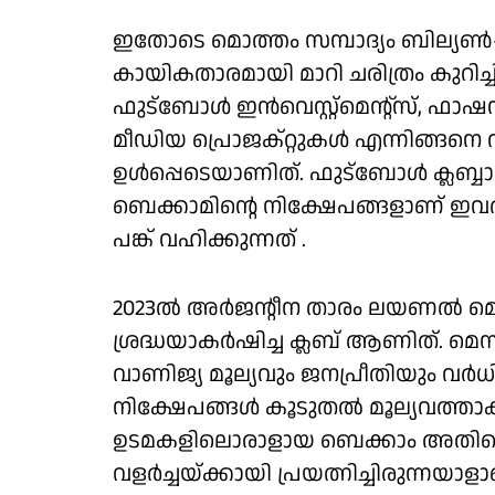
ഇതോടെ മൊത്തം സമ്പാദ്യം ബില്യൺ-പൗ
കായികതാരമായി മാറി ചരിത്രം കുറിച
ഫുട്ബോൾ ഇൻവെസ്റ്റ്മെൻ്റ്സ്, ഫാഷൻ
മീഡിയ പ്രൊജക്റ്റുകൾ എന്നിങ്ങനെ
ഉൾപ്പെടെയാണിത്. ഫുട്ബോൾ ക്ലബ്ബ
ബെക്കാമിൻ്റെ നിക്ഷേപങ്ങളാണ് ഇവരു
പങ്ക് വഹിക്കുന്നത് .
2023ൽ അർജൻ്റീന താരം ലയണൽ 
ശ്രദ്ധയാകർഷിച്ച ക്ലബ് ആണിത്. മ
വാണിജ്യ മൂല്യവും ജനപ്രീതിയും വർധ
നിക്ഷേപങ്ങൾ കൂടുതൽ മൂല്യവത്താക
ഉടമകളിലൊരാളായ ബെക്കാം അതിൻ്റെ
വളർച്ചയ്ക്കായി പ്രയത്നിച്ചിരുന്നയാളാ