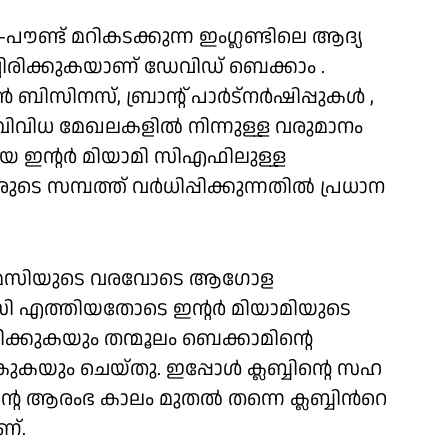
ണ്ട് മറികടക്കുന്ന ഇംഗ്ലണ്ടിലെ ആദ്യ
്ചിരിക്കുകയാണ് ഡേവിഡ് ബെക്കാം .
 ബിസിനസ്, ബ്രാൻ്റ് പാർട്നർഷിപ്പുകൾ ,
 വിവിധ മേഖലകളിൽ നിന്നുള്ള വരുമാനം
ായ ഇൻ്റർ മിയാമി സിഎഫിലുള്ള
ടെ സമ്പത്ത് വർധിപ്പിക്കുന്നതിൽ പ്രധാന
മെസിയുടെ വരവോടെ ആഗോള
െസി എത്തിയതോടെ ഇൻ്റർ മിയാമിയുടെ
ിക്കുകയും തന്മൂലം ബെക്കാമിൻ്റെ
ുകയും ചെയ്തു. ഇപ്പോൾ ക്ലബ്ബിൻ്റെ സഹ
 ആരംഭ കാലം മുതൽ തന്നെ ക്ലബ്ബിന്‍റെ
ണ്.