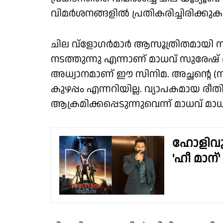
വിമർശനങ്ങളിൽ പ്രതികരിച്ചിരിക്ക
ചില വ്ളോഗർമാർ ആസൂത്രിതമായി സിനി
നടത്തുന്നു എന്നാണ് മാധവ് സുരേഷ്
അധ്വാനമാണ് ഈ സിനിമ. അച്ഛന്റെ (
കുഴപ്പം എന്നറിയില്ല. വ്യാപകമാ
ആക്രമിക്കപ്പെടുന്നുവെന്ന് മാധവ് മാ
ഹോളിവുഡ
'ഹീ മാന