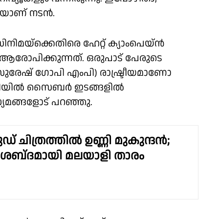
ുകയാണ് നടൻ.
മയ്‌ക്കെതിരെ ഹേറ്റ് ക്യാംപെയ്‌ൻ
 ആരോപിക്കുന്നത്. ഒരുപാട് പേരുടെ
സുരേഷ് ഗോപി എംപി) രാഷ്ട്രീയമാണോ
യ രീതിയിൽ സൈബർ ഇടങ്ങളിൽ
ധ്യമങ്ങളോട് പറഞ്ഞു.
് ചിത്രത്തിൽ ഉണ്ണി മുകുന്ദൻ;
്' ശബ്‌ദമായി മലയാളി താരം