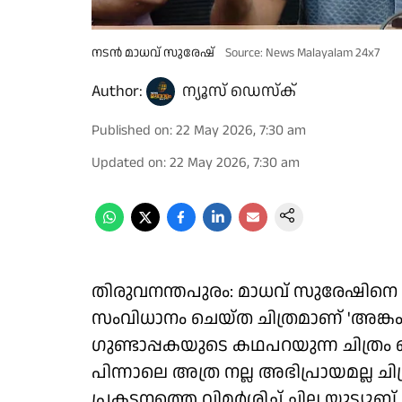
നടൻ മാധവ് സുരേഷ്
Source: News Malayalam 24x7
Author:
ന്യൂസ് ഡെസ്ക്
Published on
:
22 May 2026, 7:30 am
Updated on
:
22 May 2026, 7:30 am
തിരുവനന്തപുരം: മാധവ് സുരേഷിനെ 
സംവിധാനം ചെയ്ത ചിത്രമാണ് 'അങ്ക
ഗുണ്ടാപ്പകയുടെ കഥപറയുന്ന ചിത്രം മ
പിന്നാലെ അത്ര നല്ല അഭിപ്രായമല്ല ചിത
പ്രകടനത്തെ വിമർശിച്ച് ചില യൂട്യൂബ് 