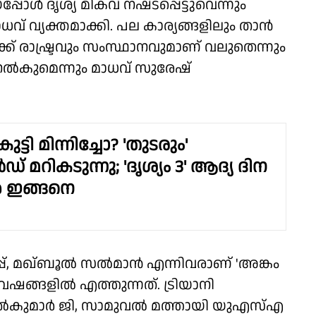
ോൾ ദൃശ്യ മികവ് നഷ്‌ടപ്പെട്ടുവെന്നും
ധവ് വ്യക്തമാക്കി. പല കാര്യങ്ങളിലും താൻ
ക്ക് രാഷ്ട്രവും സംസ്ഥാനവുമാണ് വലുതെന്നും
ി നൽകുമെന്നും മാധവ് സുരേഷ്
്ടി മിന്നിച്ചോ? 'തുടരും'
് മറികടുന്നു; 'ദൃശ്യം 3' ആദ്യ ദിന
 ഇങ്ങനെ
്, മഖ്‌ബൂൽ സൽമാൻ എന്നിവരാണ് 'അങ്കം
േഷങ്ങളിൽ എത്തുന്നത്. ട്രിയാനി
ൽകുമാർ ജി, സാമുവൽ മത്തായി യുഎസ്എ