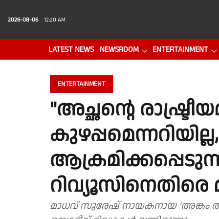
2026-08-06
12:20 AM
LATEST NEWS
NEWSROOM
ENTERTAINMENT
PHOTO GALLERY
VIDEO
ENTERTAINMENT
"അച്ഛന്റെ രാഷ്ട്
കുഴപ്പമെന്നറിയി
ആക്രമിക്കപ്പെടുന്ന
റിവ്യൂസിനെതിരെ 
മാധവ് സുരേഷ് നായകനായ 'അങ്കം അട്