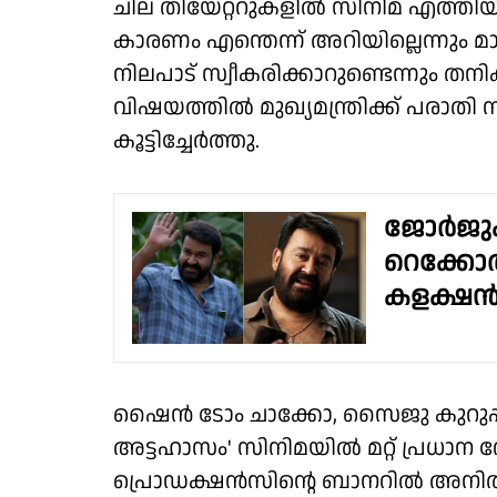
ചില തിയേറ്ററുകളിൽ സിനിമ എത്തിയപ്പ
കാരണം എന്തെന്ന് അറിയില്ലെന്നും മാ
നിലപാട് സ്വീകരിക്കാറുണ്ടെന്നും തനി
വിഷയത്തിൽ മുഖ്യമന്ത്രിക്ക് പരാത
കൂട്ടിച്ചേർത്തു.
ജോർജുകുട
റെക്കോർഡ
കളക്ഷൻ
ഷൈൻ ടോം ചാക്കോ, സൈജു കുറുപ്പ
അട്ടഹാസം' സിനിമയിൽ മറ്റ് പ്രധാന വ
പ്രൊഡക്ഷൻസിന്റെ ബാനറിൽ അനി