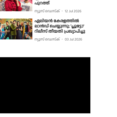
പുറത്ത്
ന്യൂസ് ഡെസ്ക്
12 Jul 2026
ഏലിയൻ കേരളത്തിൽ
ലാൻഡ് ചെയ്യുന്നു; 'പ്ലൂട്ടോ'
റിലീസ് തീയതി പ്രഖ്യാപിച്ചു
ന്യൂസ് ഡെസ്ക്
03 Jul 2026