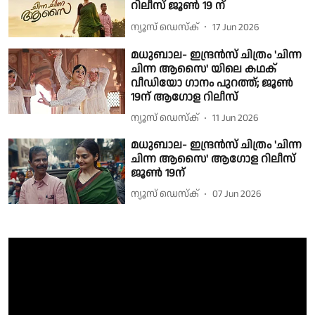
റിലീസ് ജൂൺ 19 ന്
ന്യൂസ് ഡെസ്ക്
17 Jun 2026
മധുബാല- ഇന്ദ്രൻസ് ചിത്രം 'ചിന്ന
ചിന്ന ആസൈ' യിലെ കഥക്
വീഡിയോ ഗാനം പുറത്ത്; ജൂൺ
19ന് ആഗോള റിലീസ്
ന്യൂസ് ഡെസ്ക്
11 Jun 2026
മധുബാല- ഇന്ദ്രൻസ് ചിത്രം 'ചിന്ന
ചിന്ന ആസൈ' ആഗോള റിലീസ്
ജൂൺ 19ന്
ന്യൂസ് ഡെസ്ക്
07 Jun 2026