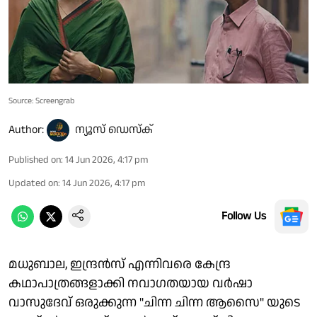
Source: Screengrab
Author:
ന്യൂസ് ഡെസ്ക്
Published on
:
14 Jun 2026, 4:17 pm
Updated on
:
14 Jun 2026, 4:17 pm
Follow Us
മധുബാല, ഇന്ദ്രൻസ് എന്നിവരെ കേന്ദ്ര
കഥാപാത്രങ്ങളാക്കി നവാഗതയായ വർഷാ
വാസുദേവ് ഒരുക്കുന്ന "ചിന്ന ചിന്ന ആസൈ" യുടെ