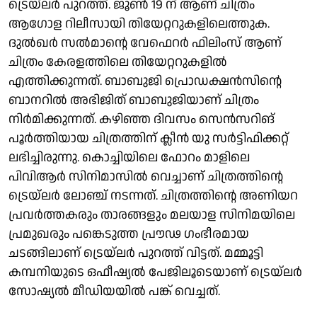
ട്രെയ്‌ലർ പുറത്ത്. ജൂൺ 19 ന് ആണ് ചിത്രം
ആഗോള റിലീസായി തിയേറ്ററുകളിലെത്തുക.
ദുൽഖർ സൽമാൻ്റെ വേഫെറർ ഫിലിംസ് ആണ്
ചിത്രം കേരളത്തിലെ തിയേറ്ററുകളിൽ
എത്തിക്കുന്നത്. ബാബുജി പ്രൊഡക്ഷൻസിന്റെ
ബാനറിൽ അഭിജിത് ബാബുജിയാണ് ചിത്രം
നിർമിക്കുന്നത്. കഴിഞ്ഞ ദിവസം സെൻസറിങ്
പൂർത്തിയായ ചിത്രത്തിന് ക്ലീൻ യു സർട്ടിഫിക്കറ്റ്
ലഭിച്ചിരുന്നു. കൊച്ചിയിലെ ഫോറം മാളിലെ
പിവിആർ സിനിമാസിൽ വെച്ചാണ് ചിത്രത്തിൻ്റെ
ട്രെയ്‌ലർ ലോഞ്ച് നടന്നത്. ചിത്രത്തിൻ്റെ അണിയറ
പ്രവർത്തകരും താരങ്ങളും മലയാള സിനിമയിലെ
പ്രമുഖരും പങ്കെടുത്ത പ്രൗഢ ഗംഭീരമായ
ചടങ്ങിലാണ് ട്രെയ്‌ലർ പുറത്ത് വിട്ടത്. മമ്മൂട്ടി
കമ്പനിയുടെ ഒഫീഷ്യൽ പേജിലൂടെയാണ് ട്രെയ്‌ലർ
സോഷ്യൽ മീഡിയയിൽ പങ്ക് വെച്ചത്.