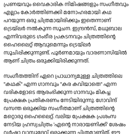
പ്രണയവും വൈകാരിക നിമിഷങ്ങളും സംഗീതവും
എല്ലാം കോർത്തിണക്കി മനോഹരമായി കഥ
പറയുന്ന ഒരു ചിത്രമായിരിക്കും ഇതെന്നാണ്
ട്രെയ്‌ലർ നൽകുന്ന സൂചന. ഇന്ദ്രൻസ്, മധുബാല
എന്നിവരുടെ ഗംഭീര പ്രകടനവും ചിത്രത്തിൻ്റെ
ഹൈലൈറ്റ് ആവുമെന്നും ട്രെയ്‌ലർ
സൂചിപ്പിക്കുന്നുണ്ട്. പൂർണമായും വാരണാസിയിൽ
ആണ് ചിത്രം ഒരുക്കിയിരിക്കുന്നത്.
സംഗീതത്തിന് ഏറെ പ്രാധാന്യമുള്ള ചിത്രത്തിലെ
"കഥക്" എന്ന ഗാനവും "കര കവിയാതെ" എന്ന
വരികളോടെ ആരംഭിക്കുന്ന ഗാനവും മികച്ച
പ്രേക്ഷക പ്രതികരണം നേടിയിരുന്നു. ഗോവിന്ദ്
വസന്ത ഒരുക്കിയ സംഗീതമാണ് ചിത്രത്തിൻ്റെ
മറ്റൊരു ഹൈലൈറ്റ്. വലിയ പ്രേക്ഷക പ്രശംസ
നേടിയ ഹ്രസ്വചിത്രം 'എന്റെ നാരായണിക്ക്' ശേഷം
വർഷാ വാസുദേവ് ഒരുക്കുന്ന ചിത്രമാണിത്. ഈ