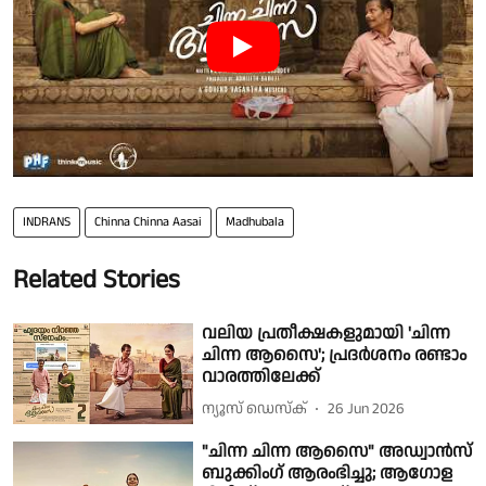
INDRANS
Chinna Chinna Aasai
Madhubala
Related Stories
വലിയ പ്രതീക്ഷകളുമായി 'ചിന്ന
ചിന്ന ആസൈ'; പ്രദര്‍ശനം രണ്ടാം
വാരത്തിലേക്ക്
ന്യൂസ് ഡെസ്ക്
26 Jun 2026
"ചിന്ന ചിന്ന ആസൈ" അഡ്വാൻസ്
ബുക്കിംഗ് ആരംഭിച്ചു; ആഗോള