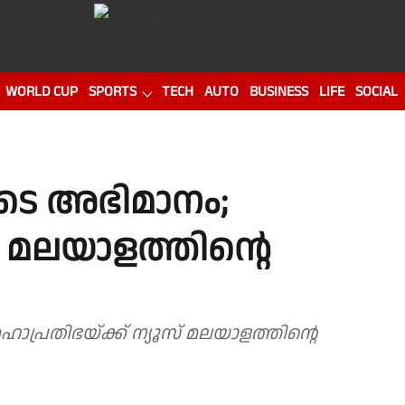
WORLD CUP
SPORTS
TECH
AUTO
BUSINESS
LIFE
SOCIAL
ടെ അഭിമാനം;
 മലയാളത്തിൻ്റെ
പ്രതിഭയ്ക്ക് ന്യൂസ് മലയാളത്തിൻ്റെ