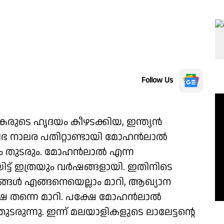
Follow Us
കരുടെ ഹൃദയം കീഴടക്കിയ, ഇന്ത്യൻ
ഭ നാലര പതിറ്റാണ്ടായി മോഹൻലാൽ
മയം തുടരും. മോഹൻലാൽ എന്ന
ിട്ട് ഇത്രയും വർഷങ്ങളായി. ഇതിനിടെ
്ങൾ എങ്ങനെയെല്ലാം മാറി, ആഖ്യാന
ഭാഷ തന്നെ മാറി. പക്ഷേ മോഹൻലാൽ
രുന്നു. ഇന്ന് മലയാളികളുടെ ലാലേട്ടൻ്റെ