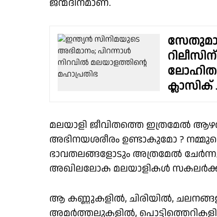
ജന്മദിനമാണ്.
സേതുമാധ
റിലീസിന
ലോഹിതദ
ക്ലാസിക് 
മലയാളി ജീവിതത്തെ ഇത്രമേൽ ആഴത്തില
അഭിനയശരീരം ഉണ്ടാകുമോ ? നമ്മുടെ
ഭാവതലങ്ങളോടും അത്രമേൽ ചേർന്നു
അഖിലലോക മലയാളികൾ സകലർക്കും നമ്മ
ആ കണ്ണുകളിൽ, ചിരിയിൽ, ചലനങ്ങളിൽ
അമർത്തലുകളിൽ, പൊട്ടിത്തെറികളിൽ.