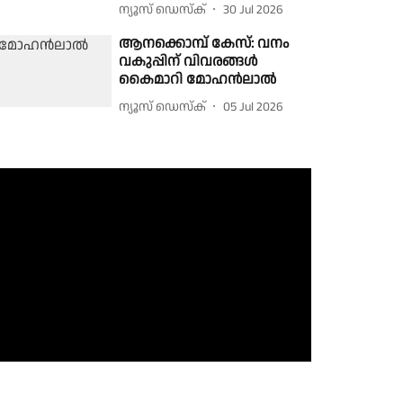
ന്യൂസ് ഡെസ്ക്
30 Jul 2026
ആനക്കൊമ്പ് കേസ്: വനം
വകുപ്പിന് വിവരങ്ങൾ
കൈമാറി മോഹൻലാൽ
ന്യൂസ് ഡെസ്ക്
05 Jul 2026