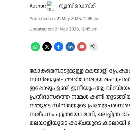
Author:
ന്യൂസ് ഡെസ്ക്
Published on
:
21 May 2026, 12:45 am
Updated on
:
21 May 2026, 12:45 am
ലോകമെമ്പാടുമുള്ള മലയാളി പ്രേക്ഷ
സിനിമയുടെ അഭിമാനമായ മഹാപ്രതി
ഇപ്പോഴും ഉണ്ട്. ഇനിയും ആ വിസ്
പ്രതിഭാസത്തെ നമ്മൾ കണ്ട് തുടങ്ങിയ
നമ്മുടെ സിനിമയുടെ പ്രമേയപരിസരങ
സമീപനം എത്രയോ മാറി, ചലച്ചിത്ര 
മലയാളിയുടെ കാഴ്ചയുടെ കടലായി തുട