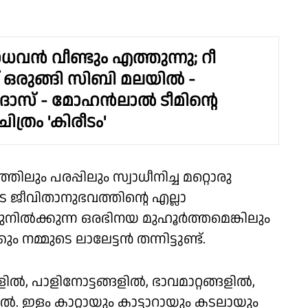
വൻ വീണ്ടും എത്തുന്നു; റീ
് ഒരുങ്ങി സിബി മലയിൽ -
ാസ് - മോഹൻലാൽ ടീമിന്റെ
ചിത്രം 'കിരീടം'
ും പരപ്പിലും സ്വാധീനിച്ച മറ്റൊരു
 ജീവിതാനുഭവത്തിൻ്റെ എല്ലാ
നിൽക്കുന്ന ഒരഭിനയ മുഹൂർത്തമെങ്കിലും
ുടെ ലാലേട്ടൻ തന്നിട്ടുണ്ട്.
, പാളിനോട്ടങ്ങളിൽ, ഭാവമാറ്റങ്ങളിൽ,
 ഇളം കാറ്റായും കാട്ടാറായും കടലായും