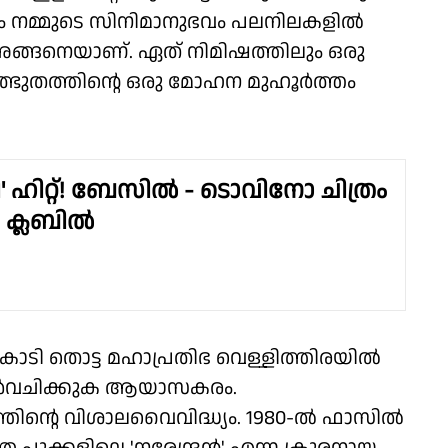
ും നമ്മുടെ സിനിമാനുഭവം പലനിലകളിൽ
ങ്ങനെയാണ്. ഏത് നിമിഷത്തിലും ഒരു
ത്ഭുതത്തിൻ്റെ ഒരു മോഹന മുഹൂർത്തം
' ഹിറ്റ്! ബേസിൽ - ടൊവിനോ ചിത്രം
 ക്ലബിൽ
ി തൊട്ട മഹാപ്രതിഭ വെള്ളിത്തിരയിൽ
ിർവചിക്കുക ആയാസകരം.
തിൻ്റെ വിശാലവൈവിദ്ധ്യം. 1980-ൽ ഫാസിൽ