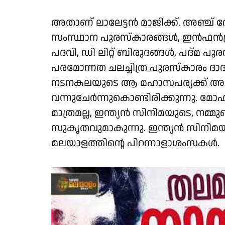
അതാണ് ലാലേട്ടൻ മാജിക്ക്. അഞ്ച്
സംസ്ഥാന പുരസ്കാരങ്ങൾ, ഇൻഫൻട്രി
പദവി, ഡി ലിറ്റ് ബിരുദങ്ങൾ, പദ്മ പ
പരമോന്നത ചലച്ചിത്ര പുരസ്കാരം
നടനകലയുടെ ആ മഹാസപര്യക്ക് അ
വന്നുചേർന്നുകൊണ്ടിരിക്കുന്നു. 
മാത്രമല്ല, ഇന്ത്യൻ സിനിമയുടെ, നമ്
സുകൃതവുമാകുന്നു. ഇന്ത്യൻ സിനിമയ
മലയാളത്തിൻ്റെ പിറന്നാളാശംസകൾ.