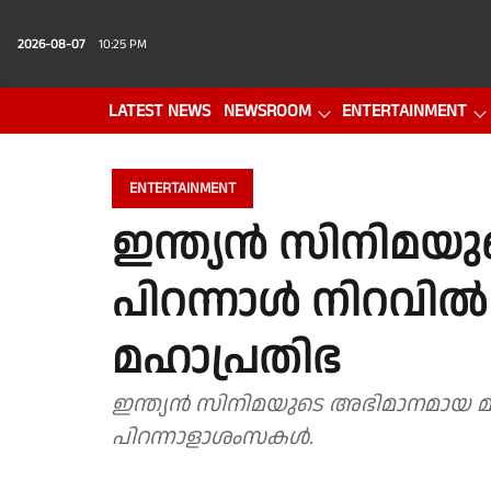
2026-08-07
10:25 PM
LATEST NEWS
NEWSROOM
ENTERTAINMENT
PHOTO GALLERY
VIDEO
ENTERTAINMENT
ഇന്ത്യൻ സിനിമയു
പിറന്നാൾ നിറവിൽ
മഹാപ്രതിഭ
ഇന്ത്യൻ സിനിമയുടെ അഭിമാനമായ മഹാ
പിറന്നാളാശംസകൾ.