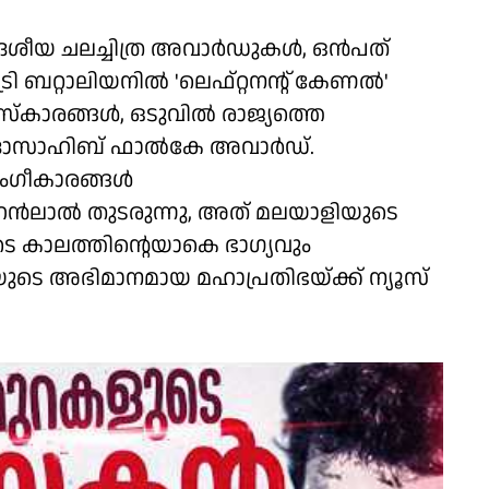
 ദേശീയ ചലച്ചിത്ര അവാർഡുകൾ, ഒൻപത്
 ബറ്റാലിയനിൽ 'ലെഫ്റ്റനൻ്റ് കേണൽ'
ുരസ്കാരങ്ങൾ, ഒടുവിൽ രാജ്യത്തെ
 ദാദാസാഹിബ് ഫാൽകേ അവാർഡ്.
ംഗീകാരങ്ങൾ
മോഹൻലാൽ തുടരുന്നു, അത് മലയാളിയുടെ
മുടെ കാലത്തിൻ്റെയാകെ ഭാഗ്യവും
ുടെ അഭിമാനമായ മഹാപ്രതിഭയ്ക്ക് ന്യൂസ്