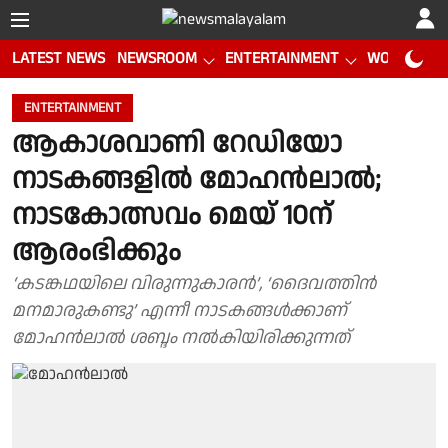
LATEST NEWS
NEWSROOM
ENTERTAINMENT
WORLD CUP
ENTERTAINMENT
ആകാശവാണി റേഡിയോ
നാടകങ്ങളിൽ മോഹൻലാൽ;
നാടകോത്സവം മെയ് 10ന്
ആരംഭിക്കും
‘കടങ്കഥയിലെ വിരുന്നുകാരൻ’, ‘ദൈവത്തിൻ
മനമാരുകണ്ടു’ എന്നീ നാടകങ്ങൾക്കാണ്
മോഹൻലാൽ ശബ്ദം നൽകിയിരിക്കുന്നത്