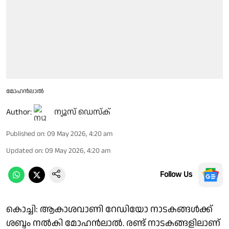
മോഹൻലാൽ
Author:
ന്യൂസ് ഡെസ്ക്
Published on
:
09 May 2026, 4:20 am
Updated on
:
09 May 2026, 4:20 am
Follow Us
കൊച്ചി: ആകാശവാണി റേഡിയോ നാടകങ്ങൾക്ക്
ശബ്ദം നൽകി മോഹൻലാൽ. രണ്ട് നാടകങ്ങളിലാണ്