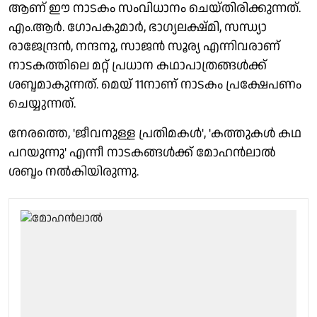
ആണ് ഈ നാടകം സംവിധാനം ചെയ്തിരിക്കുന്നത്.
എം.ആർ. ഗോപകുമാർ, ഭാഗ്യലക്ഷ്മി, സന്ധ്യാ
രാജേന്ദ്രൻ, നന്ദനു, സാജൻ സൂര്യ എന്നിവരാണ്
നാടകത്തിലെ മറ്റ് പ്രധാന കഥാപാത്രങ്ങൾക്ക്
ശബ്ദമാകുന്നത്. മെയ് 11നാണ് നാടകം പ്രക്ഷേപണം
ചെയ്യുന്നത്.
നേരത്തെ, 'ജീവനുള്ള പ്രതിമകൾ', 'കത്തുകൾ കഥ
പറയുന്നു' എന്നീ നാടകങ്ങൾക്ക് മോഹൻലാൽ
ശബ്ദം നൽകിയിരുന്നു.