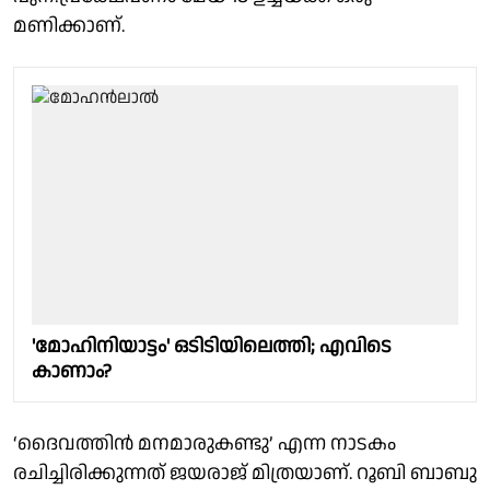
മണിക്കാണ്.
'മോഹിനിയാട്ടം' ഒടിടിയിലെത്തി; എവിടെ
കാണാം?
‘ദൈവത്തിൻ മനമാരുകണ്ടു’ എന്ന നാടകം
രചിച്ചിരിക്കുന്നത് ജയരാജ് മിത്രയാണ്. റൂബി ബാബു