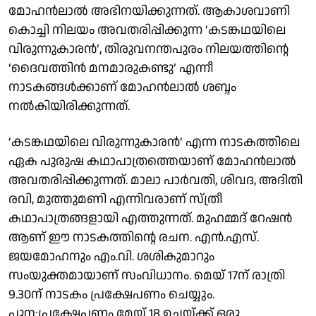
മോഹൻലാൽ അഭിനയിക്കുന്നത്. ആകാശവാണി
കൊച്ചി നിലയം അവതരിപ്പിക്കുന്ന ‘കടങ്കഥയിലെ
വിരുന്നുകാരൻ’, തിരുവനന്തപുരം നിലയത്തിന്റെ
‘ദൈവത്തിൻ മനമാരുകണ്ടു’ എന്നീ
നാടകങ്ങൾക്കാണ് മോഹൻലാൽ ശബ്ദം
നൽകിയിരിക്കുന്നത്.
‘കടങ്കഥയിലെ വിരുന്നുകാരൻ’ എന്ന നാടകത്തിലെ
ഏക പുരുഷ കഥാപാത്രത്തെയാണ് മോഹൻലാൽ
അവതരിപ്പിക്കുന്നത്. മാലാ പാർവതി, ശിവദ, അദിതി
രവി, മുത്തുമണി എന്നിവരാണ് സ്ത്രീ
കഥാപാത്രങ്ങളായി എത്തുന്നത്. മുഹമ്മദ് റേഷൻ
ആണ് ഈ നാടകത്തിന്റെ രചന. എൻ.എസ്.
ജയമോഹനും എം.വി. ശശികുമാറും
സംയുക്തമായാണ് സംവിധാനം. മെയ് 17ന് രാത്രി
9.30ന് നാടകം പ്രക്ഷേപണം ചെയ്യും.
പുന:പ്രക്ഷേപണം മേയ് 18 ഉച്ചയ്ക്ക് ഒരു