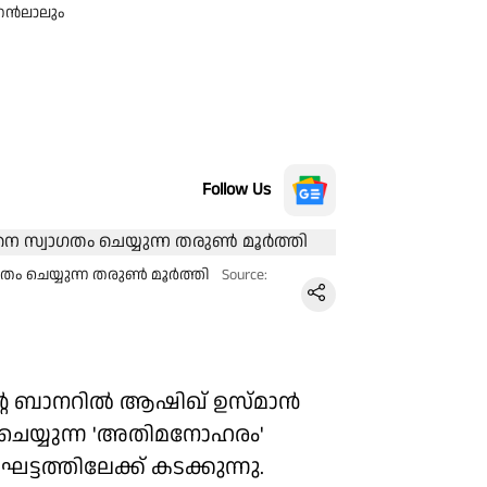
ഹൻലാലും
Follow Us
ം ചെയ്യുന്ന തരുൺ മൂർത്തി
Source:
െ ബാനറിൽ ആഷിഖ് ഉസ്‌മാൻ
 ചെയ്യുന്ന 'അതിമനോഹരം'
ത്തിലേക്ക് കടക്കുന്നു.