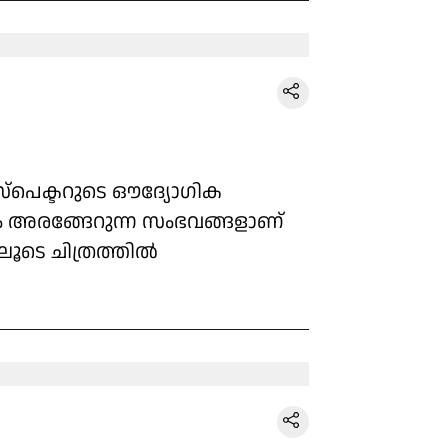
പെക്ടറുടെ ഔദ്യോഗിക
ലും അരങ്ങേറുന്ന സംഭവങ്ങളാണ്
ടെ ചിത്രത്തിൽ