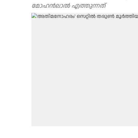
മോഹൻലാൽ എത്തുന്നത്