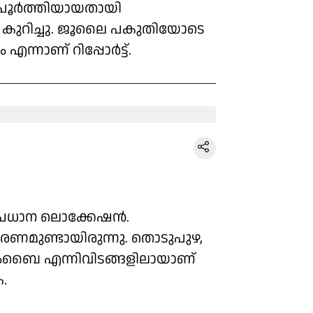
ം പൂർത്തിയായതായി
കുറിച്ചു. ജൂലൈ പകുതിയോടെ
എന്നാണ് റിപ്പോർട്ട്.
പ്രധാന ലൊക്കേഷൻ.
കരണമുണ്ടായിരുന്നു. തൊടുപുഴ,
ുംബൈ എന്നിവിടങ്ങളിലായാണ്
.