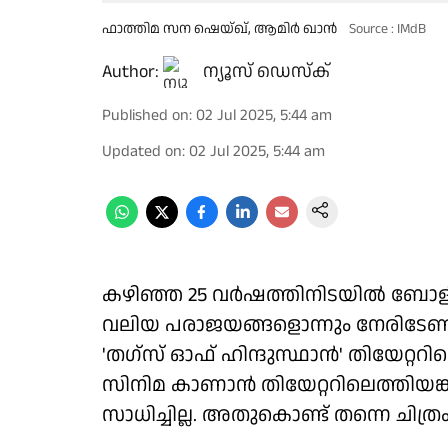
ഫാത്തിമ സന ഷെയ്ഖ്, ആമിർ ഖാന്‍
Source : IMdB
Author:
ന്യൂസ് ഡെസ്ക്
Published on
:
02 Jul 2025, 5:44 am
Updated on
:
02 Jul 2025, 5:44 am
കഴിഞ്ഞ 25 വര്‍ഷത്തിനിടയില്‍ ബോളി
വലിയ പരാജയങ്ങളൊന്നും നേരിടേണ്ടി 
'തഗ്‌സ് ഓഫ് ഹിന്ദുസ്ഥാന്‍' തിയേറ
സിനിമ കാണാന്‍ തിയേറ്ററിലെത്തിയങ്ക
സാധിച്ചില്ല. അതുകൊണ്ട് തന്നെ ചിത്