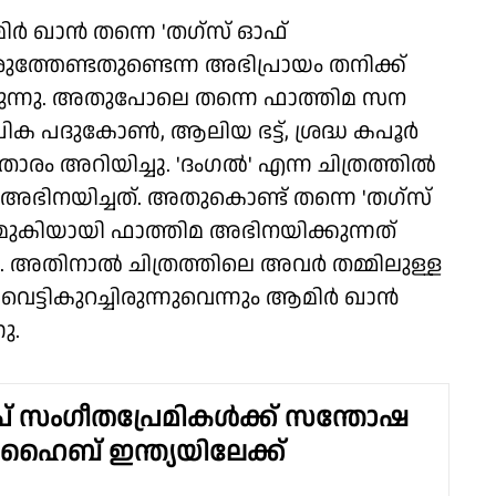
 ഖാന്‍ തന്നെ 'തഗ്‌സ് ഓഫ്
‍ വരുത്തേണ്ടതുണ്ടെന്ന അഭിപ്രായം തനിക്ക്
യിരുന്നു. അതുപോലെ തന്നെ ഫാത്തിമ സന
ിക പദുകോണ്‍, ആലിയ ഭട്ട്, ശ്രദ്ധ കപൂര്‍
രം അറിയിച്ചു. 'ദംഗല്‍' എന്ന ചിത്രത്തില്‍
അഭിനയിച്ചത്. അതുകൊണ്ട് തന്നെ 'തഗ്‌സ്
കാമുകിയായി ഫാത്തിമ അഭിനയിക്കുന്നത്
. അതിനാല്‍ ചിത്രത്തിലെ അവര്‍ തമ്മിലുള്ള
ട്ടികുറച്ചിരുന്നുവെന്നും ആമിര്‍ ഖാന്‍
ു.
് സംഗീതപ്രേമികൾക്ക് സന്തോഷ
 ഹൈബ് ഇന്ത്യയിലേക്ക്