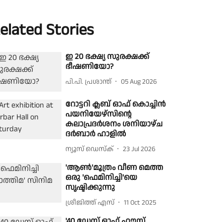
elated Stories
ഇ 20 ഭക്ഷ്യ സുരക്ഷക്ക്
ഭീഷണിയോ?
പി.പി. പ്രശാന്ത്
05 Aug 2026
റോട്ടറി ക്ലബ് ഓഫ് കൊച്ചിൻ
പയനിയേഴ്സിൻ്റെ
കലാപ്രദർശനം ശനിയാഴ്ച
ദർബാർ ഹാളിൽ
ന്യൂസ് ഡെസ്ക്
23 Jul 2026
'ആണ്‍'മൂത്രം വീണ മെത്ത
ഒരു 'ഫെമിനിച്ചി'യെ
സൃഷ്ടിക്കുന്നു
ശ്രീജിത്ത് എസ്
11 Oct 2025
'40 ഡേസ് ഓഫ് ഹൗസ്