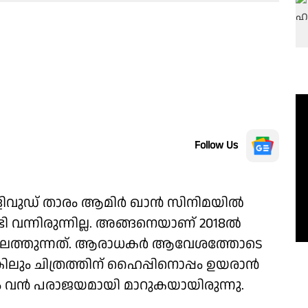
Follow Us
വുഡ് താരം ആമിര്‍ ഖാന്‍ സിനിമയില്‍
വന്നിരുന്നില്ല. അങ്ങനെയാണ് 2018ല്‍
്ററിലെത്തുന്നത്. ആരാധകര്‍ ആവേശത്തോടെ
ിലും ചിത്രത്തിന് ഹൈപ്പിനൊപ്പം ഉയരാന്‍
രം വന്‍ പരാജയമായി മാറുകയായിരുന്നു.