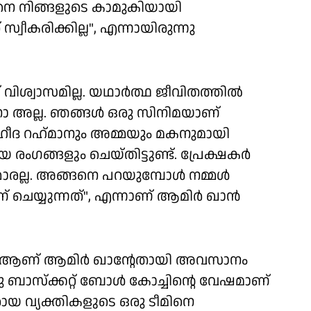
്ങനെ നിങ്ങളുടെ കാമുകിയായി
്വീകരിക്കില്ല", എന്നായിരുന്നു
വിശ്വാസമില്ല. യഥാര്‍ത്ഥ ജീവിതത്തില്‍
അല്ല. ഞങ്ങള്‍ ഒരു സിനിമയാണ്
 വഹീദ റഹ്‌മാനും അമ്മയും മകനുമായി
യ രംഗങ്ങളും ചെയ്തിട്ടുണ്ട്. പ്രേക്ഷകര്‍
ാരല്ല. അങ്ങനെ പറയുമ്പോള്‍ നമ്മള്‍
െയ്യുന്നത്", എന്നാണ് ആമിര്‍ ഖാന്‍
' ആണ് ആമിര്‍ ഖാന്റേതായി അവസാനം
രു ബാസ്‌ക്കറ്റ് ബോള്‍ കോച്ചിന്റെ വേഷമാണ്
രായ വ്യക്തികളുടെ ഒരു ടീമിനെ