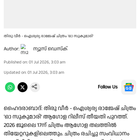
തിരു വീർ - ഐശ്വര്യ രാജേഷ് ചിത്രം 'ഓ സുകുമാരി'
Author:
ന്യൂസ് ഡെസ്ക്
Published on
:
01 Jul 2026, 3:03 am
Updated on
:
01 Jul 2026, 3:03 am
Follow Us
ഹൈദരാബാദ്: തിരു വീർ - ഐശ്വര്യ രാജേഷ് ചിത്രം
'ഓ സുകുമാരി' ആഗോള റിലീസ് തീയതി പുറത്ത്.
2026 ജൂലൈ 17ന് ചിത്രം ആഗോള തലത്തിൽ
തിയേറ്ററുകളിലെത്തും. ചിത്രം രചിച്ചു സംവിധാനം