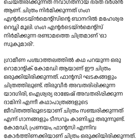
ചെയ്തിരിക്കുന്നത് നവാഗതനായ ഭരത് ദർശൻ
ആണ്. ചിത്രം നിർമിക്കുന്നത് ഗംഗ
എന്റർടെയ്‌ൻമെന്റ്‌സിന്റെ ബാനറിൽ മഹേശ്വര
റെഡ്ഡി മൂലി. ഗംഗ എന്റർടെയ്‌ൻമെന്റ്‌സ്
നിർമിക്കുന്ന രണ്ടാമത്തെ ചിത്രമാണ് 'ഓ
സുകുമാരി'.
ഗ്രാമീണ പശ്ചാത്തലത്തിൽ കഥ പറയുന്ന ഒരു
റൊമാന്റിക് കോമഡി ആയാണ് ഈ ചിത്രം
ഒരുക്കിയിരിക്കുന്നത്. ഫാന്റസി ഘടകങ്ങളും
ചിത്രത്തിലുണ്ട്. തിരുവീർ അവതരിപ്പിക്കുന്ന
യാദഗിരി, ഐശ്വര്യ രാജേഷ് അവതരിപ്പിക്കുന്ന
ദാമിനി എന്നീ കഥാപാത്രങ്ങളുടെ
ജീവിതത്തിലൂടെയാണ് ചിത്രം സഞ്ചരിക്കുന്നത്
എന്ന് ഗാനങ്ങളും ടീസറും കാണിച്ചു തരുന്നുണ്ട്.
കോമഡി, പ്രണയം, ഫാന്റസി എന്നിവ
കോർത്തിണക്കിയാണ് ചിത്രം ഒരുക്കിയിരിക്കുന്നത്.