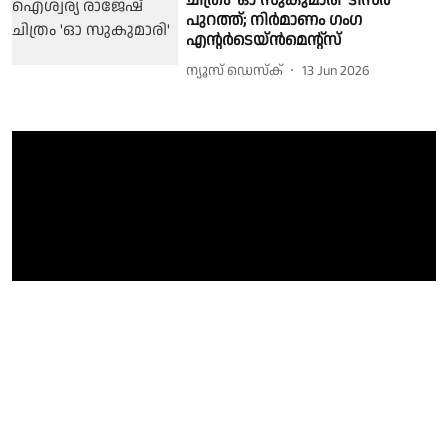
ചിത്രം 'ഓ സുകുമാരി' ടീസർ
പുറത്ത്; നിർമാണം ഗംഗ
എന്റർടെയ്ൻമെന്റ്‌സ്
ന്യൂസ് ഡെസ്ക്
13 Jun 2026