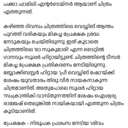
പക്കാ ഫാമിലി എന്റർടെയ്നർ ആയാണ് ചിത്രം
എത്തുന്നത്.
കഴിഞ്ഞ ദിവസം ചിത്രത്തിലെ വെഡ്ഡിങ് ആന്തം
പുറത്ത് വരികയും മികച്ച പ്രേക്ഷക ശ്രദ്ധ
നേടുകയും ചെയ്തിരുന്നു. ഇത് കൂടാതെ
ചിത്രത്തിലെ 'ഓ സുകുമാരി' എന്ന ടൈറ്റിൽ
ഗാനവും സൂപ്പർ ഹിറ്റായിട്ടുണ്ട്. ചിത്രത്തിന്റെ ടീസർ
മികച്ച പ്രേക്ഷക പ്രതികരണം നേടിയിരുന്നു.
ബ്ലോക്ക്ബസ്റ്റർ ഹിറ്റായ 'പ്രീ വെഡ്ഡിങ് ഷോ'യ്ക്ക്
ശേഷം യുവതാരം തിരു വീർ നായകനാകുന്ന
ചിത്രമാണിത്. അതുപോലെ സൂപ്പർ ഹിറ്റായ
'സംക്രാന്തികി വാസ്തുന'ത്തിന് ശേഷം ഐശ്വര്യ
രാജേഷ് തെലുങ്കിൽ നായികയായി എത്തുന്ന ചിത്രം
കൂടിയാണിത്.
പ്രേക്ഷക - നിരൂപക പ്രശംസ നേടിയ 'ശിവം