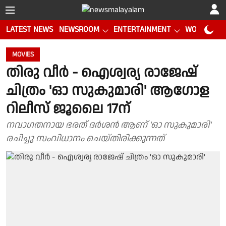
LATEST NEWS
NEWSROOM
ENTERTAINMENT
WORLD CUP
MOVIES
തിരു വീർ - ഐശ്വര്യ രാജേഷ്
ചിത്രം 'ഓ സുകുമാരി' ആഗോള
റിലീസ് ജൂലൈ 17ന്
നവാഗതനായ ഭരത് ദർശൻ ആണ് 'ഓ സുകുമാരി'
രചിച്ചു സംവിധാനം ചെയ്തിരിക്കുന്നത്