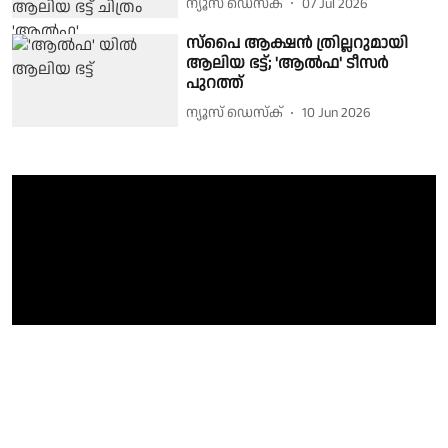
ന്യൂസ് ഡെസ്ക്
07 Jul 2026
സ്പൈ ആക്ഷൻ ത്രില്ലറുമായി
ആലിയ ഭട്ട്; 'ആൽഫ' ടീസർ
പുറത്ത്
ന്യൂസ് ഡെസ്ക്
10 Jun 2026