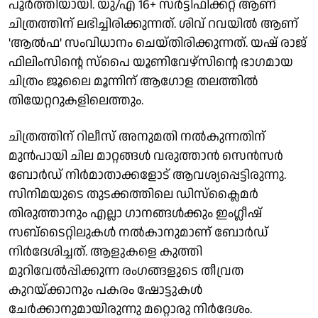
പൂർത്തിയായി. യു/എ 16+ സർട്ടിഫിക്കറ്റ് ആണ്
ചിത്രത്തിന് ലഭിച്ചിരിക്കുന്നത്. ശിവ് റവയിൽ ആണ്
'ആൽഫ' സംവിധാനം ചെയ്തിരിക്കുന്നത്. യഷ് രാജ്
ഫിലിംസിന്റെ സ്പൈ യൂണിവേഴ്സിന്റെ ഭാഗമായ
ചിത്രം ജൂലൈ മൂന്നിന് ആഗോള തലത്തിൽ
തിയേറ്ററുകളിലെത്തും.
ചിത്രത്തിന് റിലീസ് അനുമതി നൽകുന്നതിന്
മുൻപായി ചില മാറ്റങ്ങൾ വരുത്താൻ സെൻസർ
ബോർഡ് നിർമാതാക്കളോട് ആവശ്യപ്പെട്ടിരുന്നു.
സിനിമയുടെ തുടക്കത്തിലെ ഡിസ്‌ക്ലൈമർ
തിരുത്താനും എല്ലാ ഗാനങ്ങൾക്കും ഇംഗ്ലീഷ്
സബ്ടൈറ്റിലുകൾ നൽകാനുമാണ് ബോർഡ്
നിർദേശിച്ചത്. ആളുകളെ കുത്തി
മുറിവേൽപ്പിക്കുന്ന രംഗങ്ങളുടെ തീവ്രത
കുറയ്ക്കാനും പകരം ഷോട്ടുകൾ
ചേർക്കാനുമായിരുന്നു മറ്റൊരു നിർദേശം.