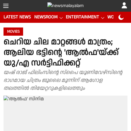
LATEST NEWS
NEWSROOM
ENTERTAINMENT
WORLD CUP
MOVIES
ചെറിയ ചില മാറ്റങ്ങൾ മാത്രം;
ആലിയ ഭട്ടിന്റെ 'ആൽഫ'യ്ക്ക്
യു/എ സർട്ടിഫിക്കറ്റ്
യഷ് രാജ് ഫിലിംസിന്റെ സ്പൈ യൂണിവേഴ്സിന്റെ
ഭാഗമായ ചിത്രം ജൂലൈ മൂന്നിന് ആഗോള
തലത്തിൽ തിയേറ്ററുകളിലെത്തും