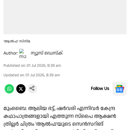
'ആൽഫ' സിനിമ
Author:
ന്യൂസ് ഡെസ്ക്
Published on
:
01 Jul 2026, 8:39 am
Updated on
:
01 Jul 2026, 8:39 am
Follow Us
മുംബൈ: ആലിയ ഭട്ട്, ഷർവരി എന്നിവർ കേന്ദ്ര
കഥാപാത്രങ്ങളായി എത്തുന്ന സ്പൈ ആക്ഷൻ
ത്രില്ലർ ചിത്രം 'ആൽഫ'യുടെ സെൻസറിങ്