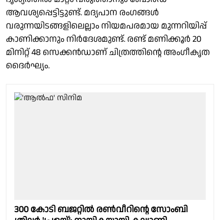
ആവശ്യപ്പെട്ടിട്ടുണ്ട്. മദ്യപാന രംഗങ്ങൾ
വരുന്നയിടങ്ങളിലെല്ലാം നിയമപരമായ മുന്നറിയിപ്പ്
കാണിക്കാനും നിർദേശമുണ്ട്. രണ്ട് മണിക്കൂർ 20
മിനിറ്റ് 48 സെക്കൻഡാണ് ചിത്രത്തിന്റെ അംഗീകൃത
ദൈർഘ്യം.
300 കോടി ബജറ്റിൽ രൺവീറിന്റെ സോംബി