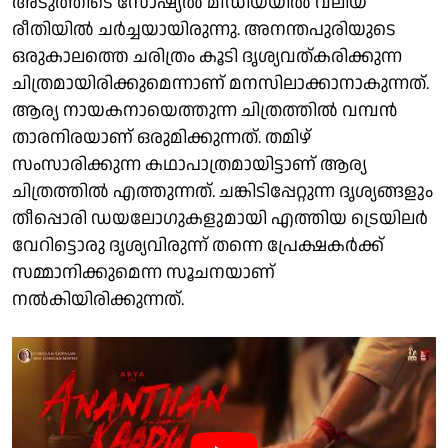
അടുത്തിടെ സോഷ്യൽ മീഡിയയിൽ വലിയ
രീതിയിൽ ചർച്ചയായിരുന്നു. അനന്തപുരിയുടെ
ഒരുകാലത്തെ ചരിത്രം കൂടി ദൃശ്യവത്കരിക്കുന്ന
ചിത്രമായിരിക്കുമെന്നാണ് മനസിലാക്കാനാകുന്നത്.
ആര്യ നായകനായെത്തുന്ന ചിത്രത്തിൽ വമ്പൻ
താരനിരയാണ് ഒരുമിക്കുന്നത്. തമിഴ്
സംസാരിക്കുന്ന കഥാപാത്രമായിട്ടാണ് ആര്യ
ചിത്രത്തിൽ എത്തുന്നത്. ചങ്കിടിപ്പേറ്റുന്ന ദൃശ്യങ്ങളും
തീപ്പൊരി ഡയലോഗുകളുമായി എത്തിയ ട്രെയിലർ
വേറിട്ടൊരു ദൃശ്യവിരുന്ന് തന്നെ പ്രേക്ഷകർക്ക്
സമ്മാനിക്കുമെന്ന സൂചനയാണ്
നൽകിയിരിക്കുന്നത്.