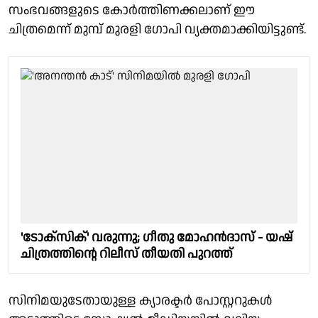
സംഭവങ്ങളുടെ കോര്‍ത്തിണക്കലാണ് ഈ
ചിത്രമെന്ന് മുമ്പ് മുരളി ഗോപി വ്യക്തമാക്കിയിട്ടുണ്ട്.
'ടോക്‌സിക്' വരുന്നു; ഗീതു മോഹൻദാസ് - യഷ്
ചിത്രത്തിന്റെ റിലീസ് തീയതി പുറത്ത്
സിനിമയുടേതായുള്ള ക്യാരക്ടർ പോസ്റ്ററുകള്‍