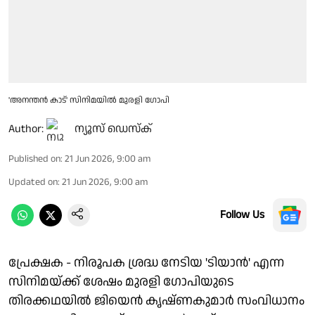
'അനന്തൻ കാട്' സിനിമയിൽ മുരളി ഗോപി
Author:
ന്യൂസ് ഡെസ്ക്
Published on
:
21 Jun 2026, 9:00 am
Updated on
:
21 Jun 2026, 9:00 am
Follow Us
പ്രേക്ഷക - നിരൂപക ശ്രദ്ധ നേടിയ 'ടിയാൻ' എന്ന
സിനിമയ്ക്ക് ശേഷം മുരളി ഗോപിയുടെ
തിരക്കഥയിൽ ജിയെൻ കൃഷ്ണകുമാർ സംവിധാനം