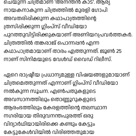
ചെയുന്ന ചിത്രമാണ് 'അനന്തൻ കാട്'. ആര്യ
നായകനാകുന്ന ചിത്രത്തിൽ മുരളി ഗോപി
അവതരിപ്പിക്കുന്ന കഥാപാത്രത്തിന്റെ
ത്രസിപ്പിക്കുന്ന ഗ്ലിംപ്സ് വീഡിയോ
പുറത്തുവിട്ടിരിക്കുകയാണ് അണിയറപ്രവർത്തകർ.
ചിത്രത്തിൽ തങ്കരാജ് പൊന്നപ്പൻ എന്ന
കഥാപാത്രമായാണ് താരം എത്തുന്നത്. ജൂൺ 25
നാണ് സിനിമയുടെ വേൾഡ് വൈഡ് റിലീസ്.
ഏറെ രാഷ്ട്രീയ പ്രധാന്യമുള്ള വിഷയങ്ങളുമായാണ്
ചിത്രമെത്തുന്നത് എന്നാണ് ഗ്ലിംപ്സ് വീഡിയോ
നൽകുന്ന സൂചന. എൺപതുകളുടെ
അവസാനത്തിലും തൊണ്ണൂറുകളുടെ
ആരംഭത്തിലും കേരളത്തിന്റെ തലസ്ഥാന
നഗരിയായ തിരുവനന്തപുരത്ത് ഒരു
വിദ്യാർഥിയായിരിക്കെ കണ്ടും കേട്ടും
കേട്ടുകേള്‍വിയിൽ വിരിഞ്ഞതുമായ