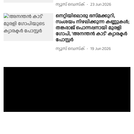
ന്യൂസ് ഡെസ്ക്
23 Jun 2026
നെറ്റിയിലൊരു ഭസ്മക്കുറി,
സംശയം നിഴലിക്കുന്ന കണ്ണുകള്‍;
തങ്കരാജ് പൊന്നപ്പനായി മുരളി
ഗോപി, 'അനന്തൻ കാട്' ക്യാരക്ടർ
പോസ്റ്റർ
ന്യൂസ് ഡെസ്ക്
19 Jun 2026