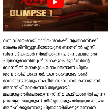
വൻ വിജയമായി മാറിയ ‘മാർക്ക് ആന്‍റണി’ക്ക്
ശേഷം മിനിസ്റ്റുഡിയോയുടെ ബാനറിൽ എസ്.
വിനോദ് കുമാർ നിർമിക്കുന്ന പതിനാലാമത്തെ
ചിത്രവുമാണിത്. ശ്രീ ഗോകുലം മൂവീസിൻ്റെ
ബാനറിൽ ഗോകുലം ഗോപാലനാണ് ചിത്രം
അവതരിപ്പിക്കുന്നത്. 'കാന്താര'യുടെ രണ്ട്
ഭാഗങ്ങളുടേയും സംഗീത സംവിധായകനായ ബി.
അജനീഷ് ലോക്നാഥ് ആദ്യമായി
മലയാളത്തിലെത്തുന്ന സിനിമ കൂടിയാണിത് എന്ന
പ്രത്യേകതയുമുണ്ട്. തീ‍ർച്ചയായും തിയേറ്റർ കാഴ്ച
അർഹിക്കുന്നൊരു ചിത്രമായിരിക്കുമെന്നാണ്