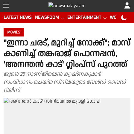
LATEST NEWS
NEWSROOM
ENTERTAINMENT
WORLD CUP
MOVIES
"ഇന്നാ ചരട്, മുറിച്ച് നോക്ക്"; മാസ്
കാണിച്ച് തങ്കരാജ് പൊന്നപ്പൻ,
'അനന്തൻ കാട്' ഗ്ലിംപ്സ് പുറത്ത്
ജൂൺ 25 നാണ് ജിയെൻ കൃഷ്ണകുമാർ
സംവിധാനം ചെയ്ത സിനിമയുടെ വേൾഡ് വൈഡ്
റിലീസ്