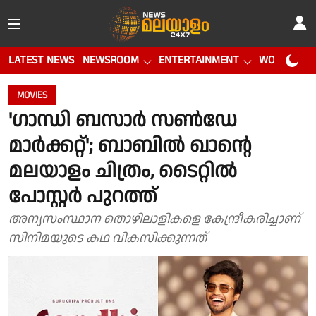
LATEST NEWS
NEWSROOM
ENTERTAINMENT
WORLD CUP
MOVIES
'ഗാന്ധി ബസാർ സൺഡേ
മാർക്കറ്റ്'; ബാബിൽ ഖാന്റെ
മലയാളം ചിത്രം, ടൈറ്റിൽ
പോസ്റ്റർ പുറത്ത്
അന്യസംസ്ഥാന തൊഴിലാളികളെ കേന്ദ്രീകരിച്ചാണ്
സിനിമയുടെ കഥ വികസിക്കുന്നത്