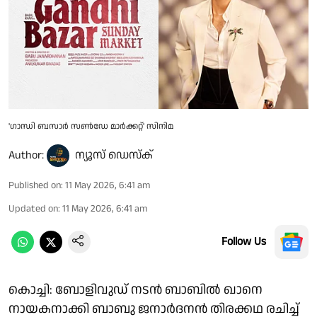
'ഗാന്ധി ബസാർ സൺഡേ മാർക്കറ്റ്' സിനിമ
Author:
ന്യൂസ് ഡെസ്ക്
Published on
:
11 May 2026, 6:41 am
Updated on
:
11 May 2026, 6:41 am
Follow Us
കൊച്ചി: ബോളിവുഡ് നടൻ ബാബിൽ ഖാനെ
നായകനാക്കി ബാബു ജനാർദനൻ തിരക്കഥ രചിച്ച്