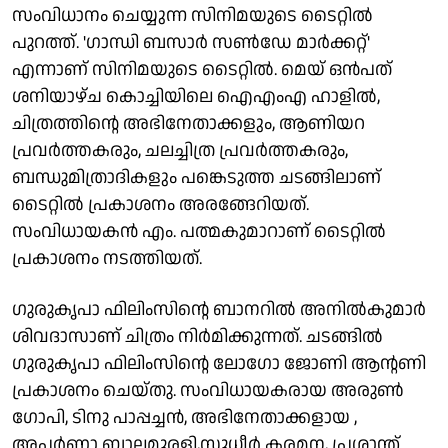
സംവിധാനം ചെയ്യുന്ന സിനിമയുടെ ടൈറ്റിൽ
പുറത്ത്. 'ഗാന്ധി ബസാർ സൺഡേ മാർക്കറ്റ്'
എന്നാണ് സിനിമയുടെ ടൈറ്റിൽ. മെയ് ഒൻപത്
ശനിയാഴ്ച കൊച്ചിയിലെ ഐഎംഎ ഹാളിൽ,
ചിത്രത്തിന്റെ അഭിനേതാക്കളും, ആണിയറ
പ്രവർത്തകരും, ചലച്ചിത്ര പ്രവർത്തകരും,
ബന്ധുമിത്രാദികളും പങ്കെടുത്ത ചടങ്ങിലാണ്
ടൈറ്റിൽ പ്രകാശനം അരങ്ങേറിയത്.
സംവിധായകൻ എം. പത്മകുമാറാണ് ടൈറ്റിൽ
പ്രകാശനം നടത്തിയത്.
ഗുരുകൃപാ ഫിലിംസിന്റെ ബാനറിൽ അനിൽകുമാർ
ശിവദാസാണ് ചിത്രം നിർമിക്കുന്നത്. ചടങ്ങിൽ
ഗുരുകൃപാ ഫിലിംസിന്റെ ലോഗോ ജോണി ആന്റണി
പ്രകാശനം ചെയ്തു. സംവിധായകരായ അരുൺ
ഗോപി, ടിനു പാപ്പച്ചൻ, അഭിനേതാക്കളായ ,
അപർണാ ബാലമുരളി,സുധീർ കരമന, പ്രശാന്ത്