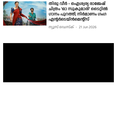
തിരു വീർ - ഐശ്വര്യ രാജേഷ്
ചിത്രം 'ഓ സുകുമാരി' ടൈറ്റിൽ
ഗാനം പുറത്ത്; നിർമാണം ഗംഗ
എന്റർടെയ്ൻമെന്റ്‌സ്
ന്യൂസ് ഡെസ്ക്
21 Jun 2026