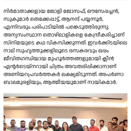
നിർമാതാക്കളായ ജോളി ജോസഫ്, ഔസേപ്പച്ചൻ,
സുകുമാർ തെക്കേപ്പാട്ട്, ആനന്ദ് പയ്യന്നൂർ,
എന്നിവരും പരിപാടിയിൽ പങ്കെടുത്തിരുന്നു.
അന്യസംസ്ഥാന തൊഴിലാളികളെ കേന്ദ്രീകരിച്ചാണ്
സിനിമയുടെ കഥ വികസിക്കുന്നത്. ഇവർക്കിടയിലെ
നാല് സുഹൃത്തുക്കളിലൂടെ രസകരവും ഒപ്പം
ജീവിതഗന്ധിയായ മുഹൂർത്തങ്ങളുമായി ക്ലീൻ
എന്റർടെയ്നറായി ചിത്രം അവതരിപ്പിക്കാനാണ്
അണിയറപ്രവർത്തകർ ലക്ഷ്യമിടുന്നത്. അപർണാ
ബാലമുരളിയും, ആത്മീയയുമാണ് നായികമാർ.