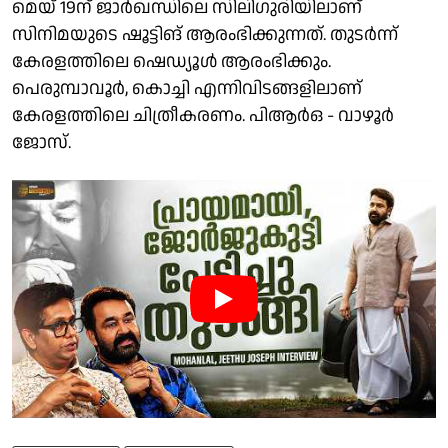
മെയ് 19ന് ജാർഖന്ധിലെ സിലിഗുരിയിലാണ്
സിനിമയുടെ ഷൂട്ടിങ് ആരംഭിക്കുന്നത്. തുടർന്ന്
കേരളത്തിലെ ഷെഡ്യൂൾ ആരംഭിക്കും.
പെരുമ്പാവൂർ, കൊച്ചി എന്നിവിടങ്ങളിലാണ്
കേരളത്തിലെ ചിത്രീകരണം. പിആർഒ - വാഴൂർ
ജോസ്.