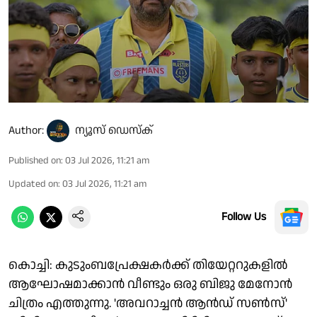
Author:
ന്യൂസ് ഡെസ്ക്
Published on
:
03 Jul 2026, 11:21 am
Updated on
:
03 Jul 2026, 11:21 am
Follow Us
കൊച്ചി: കുടുംബപ്രേക്ഷകർക്ക് തിയേറ്ററുകളിൽ
ആഘോഷമാക്കാൻ വീണ്ടും ഒരു ബിജു മേനോൻ
ചിത്രം എത്തുന്നു. 'അവറാച്ചൻ ആൻഡ് സൺസ്'