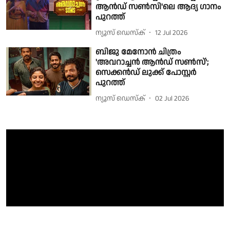
ആൻഡ് സൺസി'ലെ ആദ്യ ഗാനം
പുറത്ത്
ന്യൂസ് ഡെസ്ക്
12 Jul 2026
ബിജു മേനോൻ ചിത്രം
'അവറാച്ചൻ ആൻഡ് സൺസ്';
സെക്കൻഡ് ലുക്ക് പോസ്റ്റർ
പുറത്ത്
ന്യൂസ് ഡെസ്ക്
02 Jul 2026