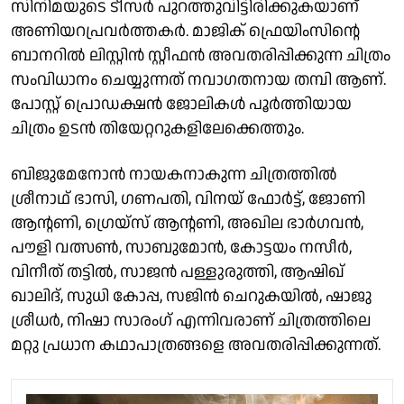
സിനിമയുടെ ടീസർ പുറത്തുവിട്ടിരിക്കുകയാണ്
അണിയറപ്രവർത്തകർ. മാജിക് ഫ്രെയിംസിന്റെ
ബാനറിൽ ലിസ്റ്റിൻ സ്റ്റീഫൻ അവതരിപ്പിക്കുന്ന ചിത്രം
സംവിധാനം ചെയ്യുന്നത് നവാഗതനായ തമ്പി ആണ്.
പോസ്റ്റ് പ്രൊഡക്ഷൻ ജോലികൾ പൂർത്തിയായ
ചിത്രം ഉടൻ തിയേറ്ററുകളിലേക്കെത്തും.
ബിജുമേനോൻ നായകനാകുന്ന ചിത്രത്തിൽ
ശ്രീനാഥ് ഭാസി, ഗണപതി, വിനയ് ഫോർട്ട്, ജോണി
ആന്റണി, ഗ്രെയ്‌സ് ആന്റണി, അഖില ഭാർഗവൻ,
പൗളി വത്സൺ, സാബുമോൻ, കോട്ടയം നസീർ,
വിനീത് തട്ടിൽ, സാജൻ പള്ളുരുത്തി, ആഷിഖ്
ഖാലിദ്, സുധി കോപ്പ, സജിൻ ചെറുകയിൽ, ഷാജു
ശ്രീധർ, നിഷാ സാരംഗ് എന്നിവരാണ് ചിത്രത്തിലെ
മറ്റു പ്രധാന കഥാപാത്രങ്ങളെ അവതരിപ്പിക്കുന്നത്.