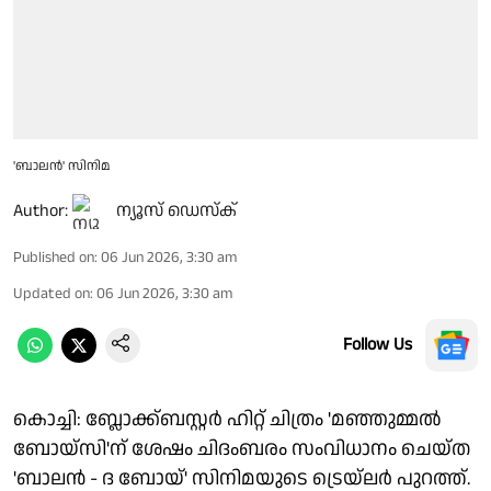
'ബാലൻ' സിനിമ
Author:
ന്യൂസ് ഡെസ്ക്
Published on
:
06 Jun 2026, 3:30 am
Updated on
:
06 Jun 2026, 3:30 am
Follow Us
കൊച്ചി: ബ്ലോക്ക്ബസ്റ്റർ ഹിറ്റ് ചിത്രം 'മഞ്ഞുമ്മൽ
ബോയ്സി‌'ന് ശേഷം ചിദംബരം സംവിധാനം ചെയ്ത
'ബാലൻ - ദ ബോയ്' സിനിമയുടെ ട്രെയ്‌ലർ പുറത്ത്.