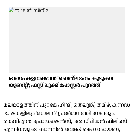
ഓണം കളറാക്കാൻ 'ബെത്‌ലഹേം കുടുംബ
യൂണിറ്റ്'; ഫസ്റ്റ് ലുക്ക് പോസ്റ്റർ പുറത്ത്
മലയാളത്തിന് പുറമേ ഹിന്ദി, തെലുങ്ക്, തമിഴ്, കന്നഡ
ഭാഷകളിലും 'ബാലൻ' പ്രദർശനത്തിനെത്തും.
കെവിഎൻ പ്രൊഡക്ഷൻസ്, തെസ്‌പിയൻ ഫിലിംസ്
എന്നിവയുടെ ബാനറിൽ വെങ്കട് കെ നാരായണ,