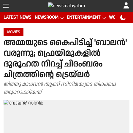
LATEST NEWS
NEWSROOM
ENTERTAINMENT
WORLD CUP
MOVIES
അമ്മയുടെ കൈപിടിച്ച് 'ബാലൻ'
വരുന്നു; ഫ്രെയിമുകളിൽ
ദുരൂഹത നിറച്ച് ചിദംബരം
ചിത്രത്തിന്റെ ട്രെയ്‌‍ലർ
ജിത്തു മാധവൻ ആണ് സിനിമയുടെ തിരക്കഥ
തയ്യാറാക്കിയത്