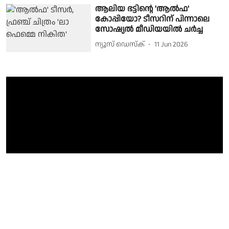
ആലിയ ഭട്ടിന്റെ 'ആൽഫ'
കോപ്പിയോ? ടീസറിന് പിന്നാലെ
സോഷ്യൽ മീഡിയയിൽ ചർച്ച
ന്യൂസ് ഡെസ്ക്
11 Jun 2026