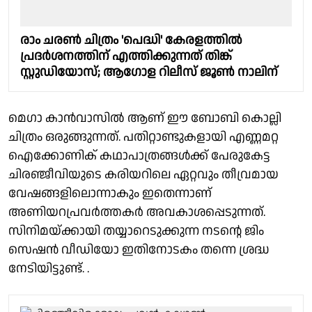
രാം ചരൺ ചിത്രം 'പെദ്ധി' കേരളത്തിൽ
പ്രദർശനത്തിന് എത്തിക്കുന്നത് തിങ്ക്
സ്റ്റുഡിയോസ്; ആഗോള റിലീസ് ജൂൺ നാലിന്
മെഗാ കാൻവാസിൽ ആണ് ഈ ബോബി കൊല്ലി
ചിത്രം ഒരുങ്ങുന്നത്. പതിറ്റാണ്ടുകളായി എണ്ണമറ്റ
ഐക്കോണിക് കഥാപാത്രങ്ങൾക്ക് പേരുകേട്ട
ചിരഞ്ജീവിയുടെ കരിയറിലെ ഏറ്റവും തീവ്രമായ
വേഷങ്ങളിലൊന്നാകും ഇതെന്നാണ്
അണിയറപ്രവർത്തകർ അവകാശപ്പെടുന്നത്.
സിനിമയ്ക്കായി തയ്യാറെടുക്കുന്ന നടന്റെ ജിം
സെഷൻ വീഡിയോ ഇതിനോടകം തന്നെ ശ്രദ്ധ
നേടിയിട്ടുണ്ട്. .