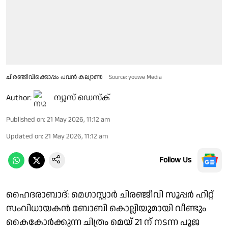
ചിരഞ്ജീവിക്കൊപ്പം പവൻ കല്യാൺ
Source: youwe Media
Author:
ന്യൂസ് ഡെസ്ക്
Published on
:
21 May 2026, 11:12 am
Updated on
:
21 May 2026, 11:12 am
Follow Us
ഹൈദരാബാദ്: മെഗാസ്റ്റാർ ചിരഞ്ജീവി സൂപ്പർ ഹിറ്റ്
സംവിധായകൻ ബോബി കൊല്ലിയുമായി വീണ്ടും
കൈകോർക്കുന്ന ചിത്രം മെയ് 21 ന് നടന്ന പൂജ