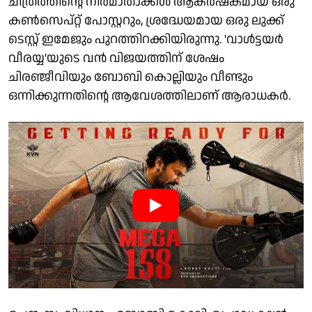
ചിത്രത്തിന്റെ നിർമാതാക്കൾ ആകർഷകമായ ഒരു
കൺസെപ്റ്റ് പോസ്റ്ററും, ശ്രദ്ധേയമായ ഒരു ലുക്ക്
ടെസ്റ്റ് ഇമേജും പുറത്തിറക്കിയിരുന്നു. 'വാൾട്ടയർ
വീരയ്യ'യുടെ വൻ വിജയത്തിന് ശേഷം
ചിരഞ്ജീവിയും ബോബി കൊല്ലിയും വീണ്ടും
ഒന്നിക്കുന്നതിന്റെ ആവേശത്തിലാണ് ആരാധകർ.