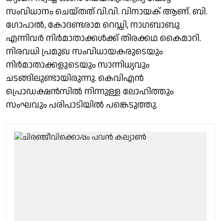
സംവിധാനം ചെയ്തത് വി.വി. വിനായക് ആണ്. ബി.
ഗോപാൽ, കോദണ്ടരാമ റെഡ്ഡി, നാഗബാബു
എന്നിവർ നിർമാതാക്കൾക്ക് തിരക്കഥ കൈമാറി.
നിരവധി പ്രമുഖ സംവിധായകരുടെയും
നിർമാതാക്കളുടെയും സാന്നിധ്യവും
ചടങ്ങിലുണ്ടായിരുന്നു. കെവിഎൻ
പ്രൊഡക്ഷൻസിൽ നിന്നുള്ള ലോഹിത്തും
സംഘവും പരിപാടിയിൽ പങ്കെടുത്തു.