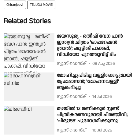
Chiranjeevi
TELUGU MOVIE
Related Stories
ജയസൂര്യ - രതീഷ് വേഗ പാൻ
ഇന്ത്യൻ ചിത്രം 'ഓപ്പറേഷൻ
ത്രാൽ'; ഷൂട്ടിങ് പാക്കപ്പ്,
വീഡിയോ പുറത്തുവിട്ട് ടീം
ന്യൂസ് ഡെസ്ക്
08 Aug 2026
മോഹിച്ചുപിടിച്ച വള്ളിക്കെട്ടുമായി
പ്രേമദാസൻ; 'മോഹനവള്ളി'
ആരംഭിച്ചു
ന്യൂസ് ഡെസ്ക്
14 Jul 2026
മഴയിൽ 12 മണിക്കൂർ സ്റ്റണ്ട്
ചിത്രീകരണവുമായി ചിരഞ്ജീവി;
'ചിരു158' പുരോഗമിക്കുന്നു
ന്യൂസ് ഡെസ്ക്
10 Jul 2026