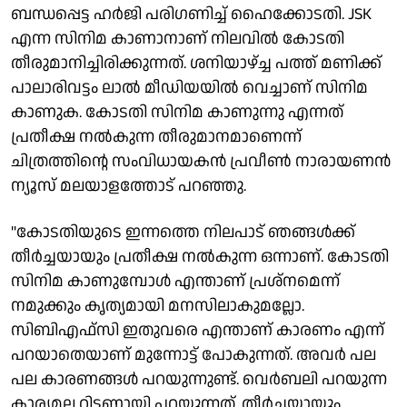
ബന്ധപ്പെട്ട ഹര്‍ജി പരിഗണിച്ച് ഹൈക്കോടതി. JSK
എന്ന സിനിമ കാണാനാണ് നിലവില്‍ കോടതി
തീരുമാനിച്ചിരിക്കുന്നത്. ശനിയാഴ്ച്ച പത്ത് മണിക്ക്
പാലാരിവട്ടം ലാല്‍ മീഡിയയില്‍ വെച്ചാണ് സിനിമ
കാണുക. കോടതി സിനിമ കാണുന്നു എന്നത്
പ്രതീക്ഷ നല്‍കുന്ന തീരുമാനമാണെന്ന്
ചിത്രത്തിന്റെ സംവിധായകന്‍ പ്രവീണ്‍ നാരായണന്‍
ന്യൂസ് മലയാളത്തോട് പറഞ്ഞു.
"കോടതിയുടെ ഇന്നത്തെ നിലപാട് ഞങ്ങള്‍ക്ക്
തീര്‍ച്ചയായും പ്രതീക്ഷ നല്‍കുന്ന ഒന്നാണ്. കോടതി
സിനിമ കാണുമ്പോള്‍ എന്താണ് പ്രശ്‌നമെന്ന്
നമുക്കും കൃത്യമായി മനസിലാകുമല്ലോ.
സിബിഎഫ്‌സി ഇതുവരെ എന്താണ് കാരണം എന്ന്
പറയാതെയാണ് മുന്നോട്ട് പോകുന്നത്. അവര്‍ പല
പല കാരണങ്ങള്‍ പറയുന്നുണ്ട്. വെര്‍ബലി പറയുന്ന
കാര്യമല്ല റിട്ടണായി പറയുന്നത്. തീര്‍ച്ചയായും