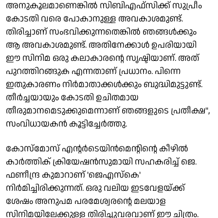
അനുകൂലമാണെങ്കില്‍ സിബിഎഫ്‌സിക്ക് സുപ്രീം
കോടതി വരെ പോകാനുള്ള അവകാശമുണ്ട്.
തിരിച്ചാണ് സംഭവിക്കുന്നതെങ്കില്‍ ഞങ്ങള്‍ക്കും
ആ അവകാശമുണ്ട്. അതിനേക്കാള്‍ ഉപരിയായി
ഈ സിനിമ ഒരു കലാകാരന്റെ സൃഷ്ടിയാണ്. അത്
പുറത്തിറങ്ങുക എന്നതാണ് പ്രധാനം. പിന്നെ
ഇതുകാരണം നിര്‍മാതാക്കള്‍ക്കും ബുദ്ധിമുട്ടുണ്ട്.
തീര്‍ച്ചയായും കോടതി ഉചിതമായ
തീരുമാനമെടുക്കുമെന്നാണ് ഞങ്ങളുടെ പ്രതീക്ഷ",
സംവിധായകന്‍ കൂട്ടിച്ചേര്‍ത്തു.
കോസ്‌മോസ് എന്റര്‍ടെയിന്‍മെന്റിന്റെ കീഴില്‍
കാര്‍ത്തിക് ക്രിയേഷന്‍സുമായി സഹകരിച്ച് ജെ.
ഫണീന്ദ്ര കുമാറാണ് 'ജെഎസ്‌കെ'
നിര്‍മിച്ചിരിക്കുന്നത്. ഒരു വലിയ ഇടവേളയ്ക്ക്
ശേഷം അനുപമ പരമേശ്വരന്റെ മലയാള
സിനിമയിലേക്കുള്ള തിരിച്ചുവരവാണ് ഈ ചിത്രം.