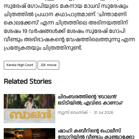
സുരേഷ് ഗോപിയുടെ മകനായ മാധവ് സുരേഷും
ചിത്രത്തില്‍ പ്രധാന കഥാപാത്രമാണ്. 'ചിന്താമണി
കൊലക്കേസ്' എന്ന ചിത്രത്തിലെ അഭിനയത്തിന്
ശേഷം 19 വര്‍ഷങ്ങള്‍ക്ക് ശേഷം സുരേഷ് ഗോപി
വീണ്ടും അഭിഭാഷകന്റെ വേഷത്തിലെത്തുന്നു എന്ന
പ്രത്യേകതയും ചിത്രത്തിനുണ്ട്.
Kerala High Court
JSK movie
Related Stories
ചിദംബരത്തിന്റെ 'ബാലൻ'
ഒടിടിയിൽ; എവിടെ കാണാം?
ന്യൂസ് ഡെസ്ക്
31 Jul 2026
ഷാഹി കബീറിന്റെ പൊലീസ്
സ്റ്റോറിയിൽ വീണ്ടും കുഞ്ചാക്കോ