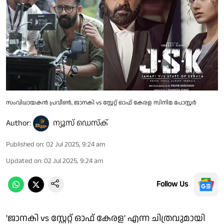
സംവിധായകൻ പ്രവീൺ, ജാനകി vs സ്റ്റേറ്റ് ഓഫ് കേരള സിനിമ പോസ്റ്റർ
Author:
ന്യൂസ് ഡെസ്ക്
Published on
:
02 Jul 2025, 9:24 am
Updated on
:
02 Jul 2025, 9:24 am
Follow Us
'ജാനകി vs സ്റ്റേറ്റ് ഓഫ് കേരള' എന്ന ചിത്രവുമായി