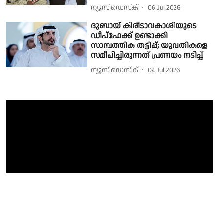
ന്യൂസ് ഡെസ്ക്
06 Jul 2026
ദുബായ് കിരീടാവകാശിയുടെ
ഡീപ്ഫേക്ക് ഉണ്ടാക്കി
സാമ്പത്തിക തട്ടിപ്പ്; യുവതികളെ
സമീപിച്ചിരുന്നത് പ്രണയം നടിച്ച്
ന്യൂസ് ഡെസ്ക്
04 Jul 2026