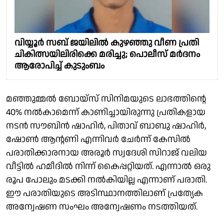
വിയ്യൂർ സബ് ജയിലിൽ കുഴഞ്ഞു വീണ പ്രതി
ചികിത്സയിലിരിക്കെ മരിച്ചു; പൊലീസ് മർദനം
ആരോപിച്ച് കുടുംബം
മഞ്ഞുമ്മൽ ബോയ്സ് സിനിമയുടെ ലാഭത്തിൻ്റെ
40% നൽകാമെന്ന് കാണിച്ചായിരുന്നു പ്രതികളായ
നടൻ സൗബിൻ ഷാഹിർ, പിതാവ് ബാബു ഷാഹിർ,
ഷോൺ ആന്റണി എന്നിവർ ചേർന്ന് കേസിൽ
പരാതിക്കാരനായ അരൂർ സ്വദേശി സിറാജ് വലിയ
വീട്ടിൽ ഹമീദിൽ നിന്ന് കൈപ്പറ്റിയത്. എന്നാൽ ഒരു
രൂപ പോലും മടക്കി നൽകിയില്ല എന്നാണ് പരാതി.
ഈ പരാതിയുടെ അടിസ്ഥാനത്തിലാണ് പ്രത്യേക
അന്വേഷണ സംഘം അന്വേഷണം നടത്തിയത്.