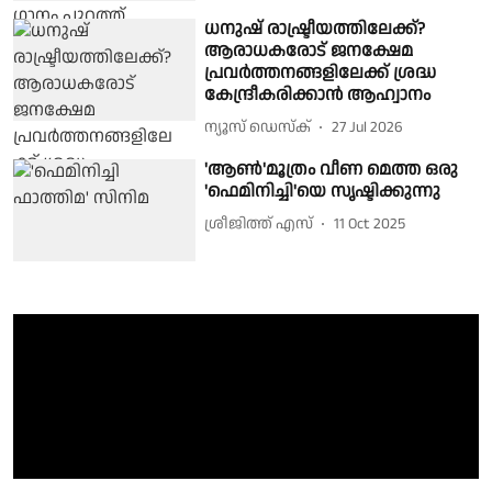
ധനുഷ് രാഷ്ട്രീയത്തിലേക്ക്?
ആരാധകരോട് ജനക്ഷേമ
പ്രവർത്തനങ്ങളിലേക്ക് ശ്രദ്ധ
കേന്ദ്രീകരിക്കാൻ ആഹ്വാനം
ന്യൂസ് ഡെസ്ക്
27 Jul 2026
'ആണ്‍'മൂത്രം വീണ മെത്ത ഒരു
'ഫെമിനിച്ചി'യെ സൃഷ്ടിക്കുന്നു
ശ്രീജിത്ത് എസ്
11 Oct 2025