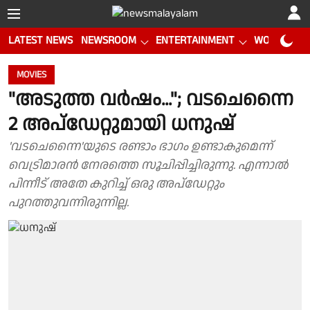
LATEST NEWS
NEWSROOM
ENTERTAINMENT
WORLD CUP
MOVIES
"അടുത്ത വര്‍ഷം..."; വടചെന്നൈ
2 അപ്‌ഡേറ്റുമായി ധനുഷ്
'വടചെന്നൈ'യുടെ രണ്ടാം ഭാഗം ഉണ്ടാകുമെന്ന്
വെട്രിമാരന്‍ നേരത്തെ സൂചിപ്പിച്ചിരുന്നു. എന്നാല്‍
പിന്നീട് അതേ കുറിച്ച് ഒരു അപ്‌ഡേറ്റും
പുറത്തുവന്നിരുന്നില്ല.