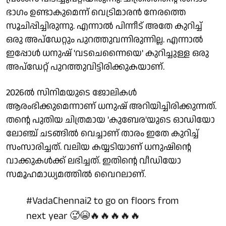
ഭാഗം ഉണ്ടാകുമെന്ന് വെട്രിമാരന്‍ നേരത്തെ
സൂചിപ്പിച്ചിരുന്നു. എന്നാല്‍ പിന്നീട് അതേ കുറിച്ച്
ഒരു അപ്‌ഡേറ്റും പുറത്തുവന്നിരുന്നില്ല. എന്നാല്‍
ഇപ്പോള്‍ ധനുഷ് 'വടചെന്നൈയെ' കുറിച്ചുള്ള ഒരു
അപ്‌ഡേറ്റ് പുറത്തുവിട്ടിരിക്കുകയാണ്.
2026ല്‍ സിനിമയുടെ ജോലികള്‍
ആരംഭിക്കുമെന്നാണ് ധനുഷ് അറിയിച്ചിരിക്കുന്നത്.
തന്റെ പുതിയ ചിത്രമായ 'കുബേര'യുടെ ഓഡിയോ
ലോഞ്ച് ചടങ്ങില്‍ വെച്ചാണ് താരം ഇതേ കുറിച്ച്
സംസാരിച്ചത്. വലിയ കയ്യടിയാണ് ധനുഷിന്റെ
വാക്കുകള്‍ക്ക് ലഭിച്ചത്. ഇതിന്റെ വീഡിയോ
സമൂഹമാധ്യമത്തില്‍ വൈറലാണ്.
#VadaChennai2
to go on floors from
next year 🥵😭🔥🔥🔥🔥🔥