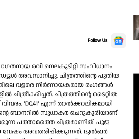
Follow Us
ഗതനായ രവി നെലകുടിറ്റി സംവിധാനം
െഡ്യൂൾ അവസാനിച്ചു. ചിത്രത്തിന്റെ പുതിയ
രത്തിലെ വളരെ നിർണായകമായ രംഗങ്ങൾ
ിത്രീകരിച്ചത്. ചിത്രത്തിന്റെ ടൈറ്റിൽ
 വിവരം. 'DQ41' എന്ന് താൽക്കാലികമായി
ാസിന്റെ ബാനറിൽ സുധാകർ ചെറുകുരിയാണ്
ക്കുന്ന പത്താമത്തെ ചിത്രമാണിത്. പൂജ
 വേഷം അവതരിപ്പിക്കുന്നത്. ദുൽഖർ