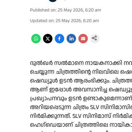
Published on
:
25 May 2026, 6:20 am
Updated on
:
25 May 2026, 6:20 am
ദുൽഖർ സൽമാനെ നായകനാക്കി നവാ
ചെയ്യുന്ന ചിത്രത്തിന്റെ നിലവിലെ ഷ
ഷെഡ്യൂൾ ഉടൻ ആരംഭിക്കും. ചിത്
ആണ് ഇപ്പോൾ അവസാനിച്ച ഷെഡ്യൂളിൽ ച
പ്രഖ്യാപനവും ഉടൻ ഉണ്ടാകുമെന്നാണ്
അറിയപ്പെടുന്ന ചിത്രം SLV സിനിമ
നിർമിക്കുന്നത്. SLV സിനിമാസ് നിർമി
ഹെഗ്‌ഡെയാണ് ചിത്രത്തിലെ നായികാ