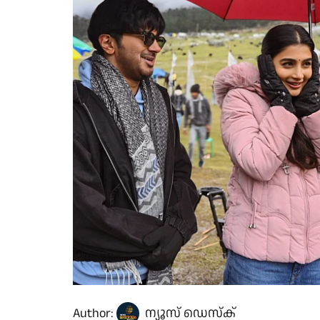
Author:
ന്യൂസ് ഡെസ്ക്