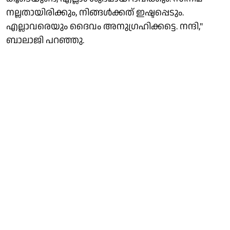
നല്ലതായിരിക്കും, നിങ്ങള്‍ക്കത് ഇഷ്ടപ്പെടും.
എല്ലാവരെയും ദൈവം അനുഗ്രഹിക്കട്ടെ. നന്ദി,"
ബാലാജി പറഞ്ഞു.