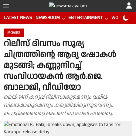
LATEST NEWS
NEWSROOM
ENTERTAINMENT
WORLD CUP
MOVIES
റിലീസ് ദിവസം സൂര്യ
ചിത്രത്തിൻ്റെ ആദ്യ ഷോകൾ
മുടങ്ങി; കണ്ണുനിറച്ച്
സംവിധായകൻ ആര്‍.ജെ.
ബാലാജി, വീഡിയോ
മെയ് 14ന് കറുപ്പ് റിലീസാകുമെന്നും വലിയ
വിജയമാകുമെന്നും കരുതിയിരുന്നുവെന്നും
പൊട്ടിക്കരഞ്ഞു കൊണ്ട് ബാലാജി പറഞ്ഞു.