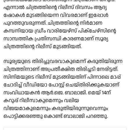
എന്നാല്‍ ചിത്രത്തിൻ്റെ റിലീസ് ദിവസം ആദ്യ
ഷോകൾ മുടങ്ങിയെന്ന വിവരമാണ് ഇപ്പോൾ
പുറത്തുവരുന്നത്. ചിത്രത്തിൻ്റെ നിര്‍മാണ
കമ്പനിയായ ഡ്രീം വാരിയേഴ്‌സ് പിക്‌ചേഴ്സിൻ്റെ
സാമ്പത്തിക പ്രതിസന്ധി കാരണമാണ് സൂര്യ
ചിത്രത്തിൻ്റെ റിലീസ് മുടങ്ങിയത്.
സൂര്യയുടെ തിരിച്ചുവരവാകുമെന്ന് കരുതിയിരുന്ന
ചിത്രത്തിനാണ് അപ്രതീക്ഷിത തിരിച്ചടി നേരിട്ടത്.
സിനിമയുടെ റിലീസ് മുടങ്ങിയതിന് പിന്നാലെ മാപ്പ്
ചോദിച്ച് വീഡിയോ പോസ്റ്റ് ചെയ്തിരിക്കുകയാണ്
സംവിധായകന്‍ ആര്‍.ജെ. ബാലാജി. മെയ് 14ന്
കറുപ്പ് റിലീസാകുമെന്നും വലിയ
വിജയമാകുമെന്നും കരുതിയിരുന്നുവെന്നും
പൊട്ടിക്കരഞ്ഞു കൊണ്ട് ബാലാജി പറഞ്ഞു.