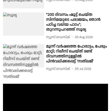
ന്യൂസ് ഡെസ്ക്
05 Aug 2026
"200 ദിവസം ഷൂട്ട് ചെയ്ത
സിനിമയുടെ പരാജയം, ഞാൻ
പഠിച്ച വലിയ പാഠം";
തുറന്നുപറഞ്ഞ് സൂര്യ
ന്യൂസ് ഡെസ്ക്
05 Aug 2026
മൂന്ന് വര്‍ഷത്തെ പോരാട്ടം, പേരും
മാറ്റി; റിലീസ് ചെയ്ത് രണ്ട്
ദിവസത്തിനുള്ളില്‍
പിന്‍വലിക്കപ്പെട്ട് 'സത്‌ലജ്'
ന്യൂസ് ഡെസ്ക്
05 Jul 2026