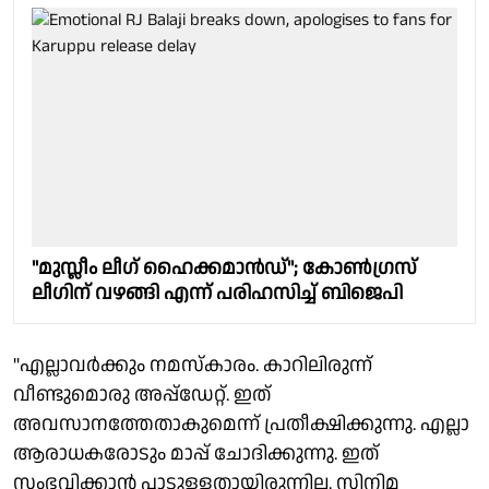
"മുസ്ലീം ലീഗ് ഹൈക്കമാൻഡ്"; കോൺഗ്രസ്
ലീഗിന് വഴങ്ങി എന്ന് പരിഹസിച്ച് ബിജെപി
"എല്ലാവര്‍ക്കും നമസ്‌കാരം. കാറിലിരുന്ന്
വീണ്ടുമൊരു അപ്പ്‌ഡേറ്റ്. ഇത്
അവസാനത്തേതാകുമെന്ന് പ്രതീക്ഷിക്കുന്നു. എല്ലാ
ആരാധകരോടും മാപ്പ് ചോദിക്കുന്നു. ഇത്
സംഭവിക്കാന്‍ പാടുള്ളതായിരുന്നില്ല. സിനിമ