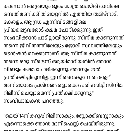
കാണാന്‍ അത്രയും ദൂരം യാത്ര ചെയ്ത് രാവിലെ
ഒമ്പത് മണിക്ക് തിയേറ്ററില്‍ എത്തിയ തമിഴ്‌നാട്,
കേരളം, ആന്ധ്ര എന്നിവിടങ്ങളിലെ
പ്രിയപ്പെട്ടവരോട് ക്ഷമ ചോദിക്കുന്നു. ഇത്
സംഭവിക്കാന്‍ പാടില്ലായിരുന്നു. സിനിമ കാണുന്നത്
തന്നെ ജീവിതത്തിലേയും ജോലി സ്ഥലത്തിലേയും
ടെന്‍ഷന്‍ മറക്കാനാണ്. ആ സിനിമ കാണുന്നത്
തന്നെ ഒരു സ്‌ട്രെസ് ആയിമാറിയതില്‍ ഞാന്‍
വീണ്ടും ക്ഷമ ചോദിക്കുന്നു. ഞാനും ഇത്
പ്രതീക്ഷിച്ചിരുന്നില്ല. ഇന്ന് വൈകുന്നേരം ആറ്
മണിയോടെ പ്രശ്നങ്ങളൊക്കെ പരിഹരിച്ച് സിനിമ
റിലീസ് ചെയ്യാമെന്ന് പ്രതീക്ഷിക്കുന്നു,"
സംവിധായകന്‍ പറഞ്ഞു.
"മെയ് 14ന് കറുപ്പ് റിലീസാകും, ബ്ലോക്ക്‌ബസ്റ്ററാകും
എന്നൊക്കെ ഞാന്‍ മാനിഫെസ്റ്റ് ചെയ്തിരുന്നു.