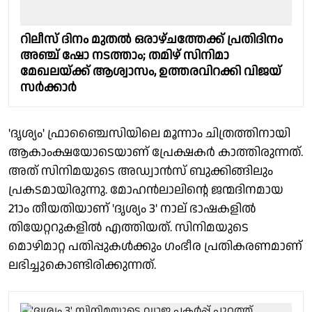
റിലീസ് ദിനം മുതൽ ഒരാഴ്ചത്തേക്ക് പ്രതിദിനം
അഞ്ച് ഷോ നടത്താം; തമിഴ്‌ സിനിമാ
മേഖലയ്ക്ക് ആശ്വാസം, ഉത്തരവിറക്കി വിജയ്‌
സർക്കാർ
'ദൃശ്യം' ഫ്രാഞ്ചൈസിയിലെ മൂന്നാം ചിത്രത്തിനായി
ആകാംക്ഷയോടെയാണ് പ്രേക്ഷകർ കാത്തിരുന്നത്.
അത് സിനിമയുടെ അഡ്വാൻസ് ബുക്കിങ്ങിലും
പ്രകടമായിരുന്നു. മോഹന്‍ലാലിന്റെ ജന്മദിനമായ
21ാം തീയതിയാണ് 'ദൃശ്യം 3' നാല് ഭാഷകളില്‍
തിയേറ്ററുകളില്‍ എത്തിയത്. സിനിമയുടെ
മൊഴിമാറ്റ പതിപ്പുകള്‍ക്കും ഗംഭീര പ്രതികരണമാണ്
ലഭിച്ചുകൊണ്ടിരിക്കുന്നത്.