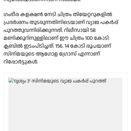
ഗംഭീര കളക്ഷൻ നേടി ചിത്രം തിയേറ്ററുകളിൽ
പ്രദർശനം തുടരുന്നതിനിടെയാണ് വ്യാജ പകർപ്പ്
പുറത്തുവന്നിരിക്കുന്നത്. റിലീസായി 58
മണിക്കൂറിനുള്ളിലാണ് ഈ ചിത്രം 100 കോടി
ക്ലബിൽ ഇടംപിടിച്ചത്. 156. 14 കോടി രൂപയാണ്
സിനിമയുടെ ആഗോള ഗ്രോസ് എന്നാണ്
റിപ്പോർട്ടുകൾ.