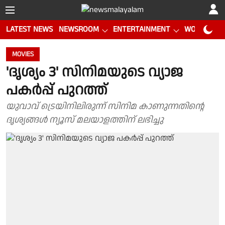
LATEST NEWS
NEWSROOM
ENTERTAINMENT
WORLD CUP
MOVIES
'ദൃശ്യം 3' സിനിമയുടെ വ്യാജ
പകർപ്പ് പുറത്ത്
യുവാവ് ട്രെയിനിലിരുന്ന് സിനിമ കാണുന്നതിന്റെ
ദൃശ്യങ്ങൾ ന്യൂസ് മലയാളത്തിന് ലഭിച്ചു