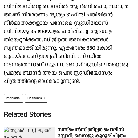
സിനിമാസിന്റെ ബാനറിൽ ആന്റണി പെരുമ്പാവൂർ
ആണ് നിർമാണം. 'ദൃശ്യം 3' ഹിന്ദി പതിപ്പിന്റെ
നിർമാതാക്കളായ പനോരമ സ്റ്റുഡിയോസ്
സിനിമയുടെ മലയാളം പതിപ്പിന്റെ ആഗോള
തിയേറ്ററിക്കല്‍, ഡിജിറ്റല്‍ അവകാശങ്ങൾ
സ്വന്തമാക്കിയിരുന്നു. ഏകദേശം 350 കോടി
രൂപയ്ക്കാണ് ഈ പ്രീ ബിസിനസ് ഡീൽ
നടന്നതെന്നാണ് സൂചന. ബോളിവുഡിലെ മറ്റൊരു
പ്രമുഖ ബാനര്‍ ആയ പെന്‍ സ്റ്റുഡിയോസും
ചിത്രത്തിന്റെ ഭാഗമാകുന്നുണ്ട്.
mohanlal
Drishyam 3
Related Stories
സസ്‌പെൻസ് ത്രില്ലർ പൊലീസ്
സ്റ്റോറി; സൈജു കുറുപ്പ് ചിത്രം