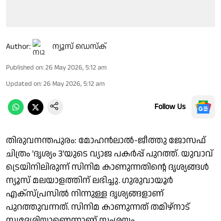
Author:
ന്യൂസ് ഡെസ്ക്
Published on
:
26 May 2026, 5:12 am
Updated on
:
26 May 2026, 5:12 am
Follow Us
തിരുവനന്തപുരം: മോ​​ഹൻലാൽ-ജീത്തു ജോസഫ്
ചിത്രം 'ദൃശ്യം 3'യുടെ വ്യാജ പകർപ്പ് പുറത്ത്. യുവാവ്
ട്രെയിനിലിരുന്ന് സിനിമ കാണുന്നതിന്റെ ദൃശ്യങ്ങൾ
ന്യൂസ് മലയാളത്തിന് ലഭിച്ചു. ഗുരുവായൂർ
എക്സ്പ്രസിൽ നിന്നുള്ള ദൃശ്യങ്ങളാണ്
പുറത്തുവന്നത്. സിനിമ കാണുന്നത് തമിഴ്നാട്
സ്വദേശിയാണെന്നാണ് സംശയം.