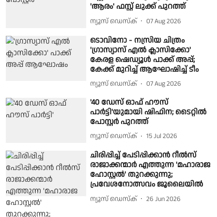
'ആരം' ഫസ്റ്റ് ലുക്ക് പുറത്ത്
ന്യൂസ് ഡെസ്ക്
07 Aug 2026
ടൊവിനോ - നസ്രിയ ചിത്രം
'ഗ്രാസ്യാസ് എൽ ക്ലാസിക്കോ'
കേരള ഷെഡ്യൂൾ പാക്ക് അപ്പ്;
കേക്ക് മുറിച്ച് ആഘോഷിച്ച് ടീം
ന്യൂസ് ഡെസ്ക്
07 Aug 2026
'40 ഡേസ് ഓഫ് ഹൗസ്
പാർട്ടി'യുമായി ഷിഫിന; ടൈറ്റിൽ
പോസ്റ്റർ പുറത്ത്
ന്യൂസ് ഡെസ്ക്
15 Jul 2026
ചിരിപ്പിച്ച് പേടിപ്പിക്കാന്‍ റീല്‍സ്
രാജാക്കന്മാര്‍ എത്തുന്ന 'മഹാരാജ
ഹോസ്റ്റല്‍' തുറക്കുന്നു;
പ്രവേശനോത്സവം ജൂലൈയില്‍
ന്യൂസ് ഡെസ്ക്
26 Jun 2026