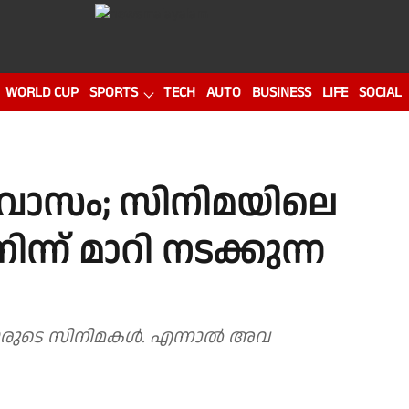
WORLD CUP
SPORTS
TECH
AUTO
BUSINESS
LIFE
SOCIAL
്രവാസം; സിനിമയിലെ
്ന് മാറി നടക്കുന്ന
നായരുടെ സിനിമകൾ. എന്നാൽ അവ