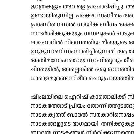
ജാത്രകളും അവളെ പ്രചോദിപ്പിച്ചു
ഉണ്ടായിരുന്നില്ല. പക്ഷേ, സം​ഗീതം 
പ്രശസ്ത ​ഗസൽ ​ഗായിക ബീ​ഗം അക്ത
സന്ദർശിക്കുകയും ​ഗസലുകൾ പാടുകയ
ലാഹോറിൽ നിന്നെത്തിയ മീരയുടെ അ
ഉറുദുവാണ് സംസാരിച്ചിരുന്നത്. 
അതിമനോഹരമായ സാഹിത്യവും മീരയെ
ചിന്തയിൽ, അല്ലെങ്കിൽ ഒരു രാഗത്ത
ധാരാളമുണ്ടെന്ന് മീര ചെറുപ്രായത്ത
ഷിംലയിലെ ഐറിഷ് കാതൊലിക്ക് സ്കൂ
നാടകത്തോട് പ്രിയം തോന്നിത്തുടങ്ങ
നാടകകൃത്ത് ബാദൽ സർകാറിനൊപ്
നാടകങ്ങളുടെ ഭാ​ഗമായി. തനിക്കുകൂടി
ബാദൽ നാടകങ്ങൾ നിർമിക്കുന്നതെന്