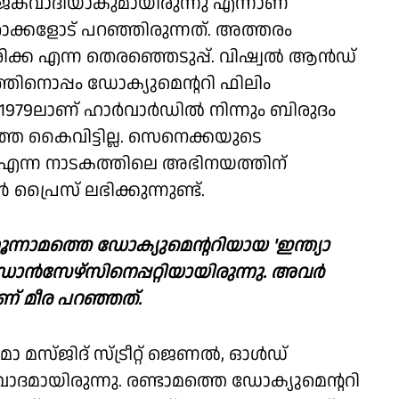
ാജകവാദിയാകുമായിരുന്നു എന്നാണ്
ാക്കളോട് പറഞ്ഞിരുന്നത്. അത്തരം
ിക്ക എന്ന തെരഞ്ഞെടുപ്പ്. വിഷ്വൽ ആൻഡ്
ിനൊപ്പം ഡോക്യുമെന്ററി ഫിലിം
ച മീര 1979ലാണ് ഹാർവാർഡിൽ നിന്നും ബിരുദം
തെ കൈവിട്ടില്ല. സെനെക്കയുടെ
ച്' എന്ന നാടകത്തിലെ അഭിനയത്തിന്
്രൈസ് ലഭിക്കുന്നുണ്ട്.
ന്നാമത്തെ ഡോക്യുമെന്ററിയായ 'ഇന്ത്യാ
ഡാൻസേഴ്‌സിനെപ്പറ്റിയായിരുന്നു. അവർ
് മീര പറഞ്ഞത്.
ാ മസ്ജിദ് സ്ട്രീറ്റ് ജെണൽ, ഓൾഡ്
മായിരുന്നു. രണ്ടാമത്തെ ഡോക്യുമെന്ററി