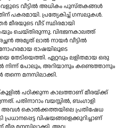
. അവളുടെ വീട്ടിൽ അധികം പുസ്തകങ്ങൾ
അതിന് പകരമായി. പ്രത്യേകിച്ച് ഗസലുകൾ.
ർ മീരയുടെ വീട് സ്ഥിരമായി
ും ചെയ്തിരുന്നു. വിഭജനകാലത്ത്
ച്ഛൻ അമൃത് ലാൽ നായർ വീട്ടിൽ
ആ മനോഹരമായ ഭാഷയിലൂടെ
 തേടിയെത്തി. ഏറ്റവും ലളിതമായ ഒരു
ിൽ നിന്ന് പോലും, അറിയാനും കണ്ടെത്താനും
ിൽ തന്നെ മനസിലാക്കി.
ളിൽ പഠിക്കുന്ന കാലത്താണ് മീരയ്ക്ക്
ുന്നത്. പതിനാറാം വയസ്സിൽ, ബംഗാളി
പം അവൾ കൊൽക്കത്തയിലെ പ്രതിഷേധ
 പ്രധാനപ്പെട്ട വിഷയങ്ങളെക്കുറിച്ചാണ്
ന് മീര മനസിലാക്കി. അവ