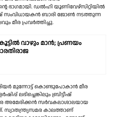
റെ ഭാ​ഗമായി. ഡൽഹി യൂണിവേഴ്സിറ്റിയിൽ
ിട്ടീഷ് സംവിധായകൻ ബാരി ജോൺ നടത്തുന്ന
 മീര പ്രവർത്തിച്ചു.
ട്ടിൽ വാഴും മാൻ​; പ്രണയം
 ഭാരതിരാജ
രിയർ മുന്നോട്ട് കൊണ്ടുപോകാൻ മീര
്പ് ലഭിച്ചെങ്കിലും ബ്രിട്ടീഷ്
 മീര അമേരിക്കൻ സർവകലാശാലയായ
സ്വാതന്ത്ര്യസമര കാലത്താണ്