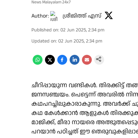
News Malayalam 24x7
Author:
ശ്രീജിത്ത് എസ്
Published on
:
02 Jun 2025, 2:34 pm
Updated on
:
02 Jun 2025, 2:34 pm
ചീറിപ്പായുന്ന വണ്ടികൾ. തിരക്കിട്ട് ത
ജനസഞ്ചയം. പെട്ടെന്ന് അവരിൽ നിന്ന്
കഥപറച്ചിലുകാരാകുന്നു. അവർക്ക് ച
കഥ കേൾക്കാൻ ആളുകൾ തിരക്കുകള്‍ 
മാജിക്ക്, മീരാ നായരെ അത്ഭുതപ്പെട
പറയാൻ പഠിച്ചത് ഈ തെരുവുകളിലാ