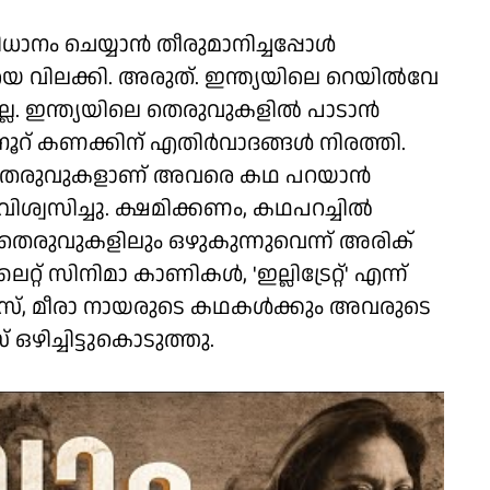
നം ചെയ്യാൻ തീരുമാനിച്ചപ്പോൾ
െ വിലക്കി. അരുത്. ഇന്ത്യയിലെ റെയിൽവേ
യില്ല. ഇന്ത്യയിലെ തെരുവുകളിൽ പാടാൻ
ർ നൂറ് കണക്കിന് എതിർവാദങ്ങൾ നിരത്തി.
യിലെ തെരുവുകളാണ് അവരെ കഥ പറയാൻ
ിശ്വസിച്ചു. ക്ഷമിക്കണം, കഥപറച്ചിൽ
രുവുകളിലും ഒഴുകുന്നുവെന്ന് അരിക്
സിനിമാ കാണികൾ, 'ഇല്ലിട്രേറ്റ്' എന്ന്
ഓഡിയൻസ്, മീരാ നായരുടെ കഥകൾക്കും അവരുടെ
ഴിച്ചിട്ടുകൊടുത്തു.