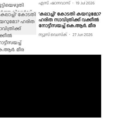
എസ്. ഷാനവാസ്
19 Jul 2026
'കലാച്ചി' കോടതി കയറുമോ?
ഹരിത സാവിത്രിക്ക് വക്കീൽ
നോട്ടീസയച്ച് കെ.ആർ. മീര
ന്യൂസ് ഡെസ്ക്
27 Jun 2026