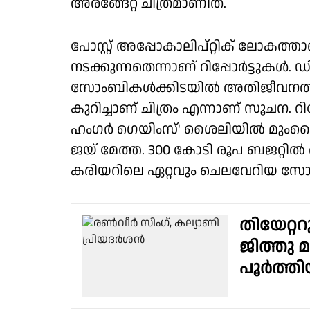
അരങ്ങേറ്റ ചിത്രമാണിത്.
പോസ്റ്റ് അപ്പോകാലിപ്റ്റിക് ലോകത്ത
നടക്കുന്നതെന്നാണ് റിപ്പോർട്ടുകൾ.
സോംബികൾക്കിടയിൽ അതിജീവനത്തി
കുറിച്ചാണ് ചിത്രം എന്നാണ് സൂചന. റി
ഹംഗർ ഗെയിംസ്' ശൈലിയിൽ മുംബൈ
ജയ് മേത്ത. 300 കോടി രൂപ ബജറ്റിൽ 
കരിയറിലെ ഏറ്റവും ചെലവേറിയ സോള
തിയേറ്റ
ജിത്തു മ
പൂർത്തി