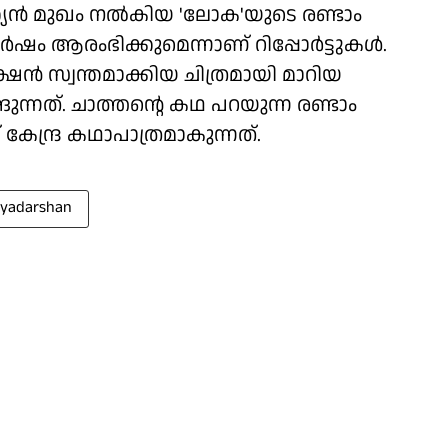
്യൻ മുഖം നൽകിയ 'ലോക'യുടെ രണ്ടാം
ർഷം ആരംഭിക്കുമെന്നാണ് റിപ്പോർട്ടുകൾ.
ൻ സ്വന്തമാക്കിയ ചിത്രമായി മാറിയ
ന്നത്. ചാത്തന്റെ കഥ പറയുന്ന രണ്ടാം
്ദ്ര കഥാപാത്രമാകുന്നത്.
riyadarshan