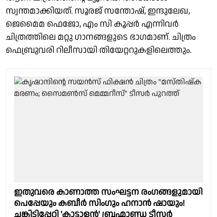
സ്വന്തമാക്കിയത്. സൂരജ് സന്തോഷ്, ഇന്ദുലേഖ,
ജെമൈമ ഫെജോ, എം സി കൂപ്പർ എന്നിവർ
ചിത്രത്തിലെ മറ്റു ഗാനങ്ങളുടെ ഭാഗമാണ്. ചിത്രം
ഫെബ്രുവരി റിലീസായി തിയേറ്ററുകളിലെത്തും.
ഇതുവരെ കാണാത്ത സംഘട്ടന രംഗങ്ങളുമായി
പെപ്പേയും കബീർ സിംഗും ഹനാൻ ഷായും!
ചങ്കിടിപ്പേറ്റി 'കാട്ടാളൻ' ബ്രഹ്മാണ്ഡ ടീസർ