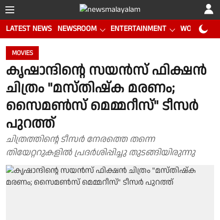
LATEST NEWS
NEWSROOM
ENTERTAINMENT
WORLD CUP
MOVIES
കൃഷാന്ദിൻ്റെ സയൻസ് ഫിക്ഷൻ
ചിത്രം "മസ്തിഷ്ക മരണം;
സൈമൺസ് മെമ്മറീസ്" ടീസർ
പുറത്ത്
ചിത്രത്തിൻ്റെ ടീസർ നേരത്തെ തന്നെ
തിയേറ്ററുകളിൽ പ്രദർശിപ്പിച്ചു തുടങ്ങിയിരുന്നു