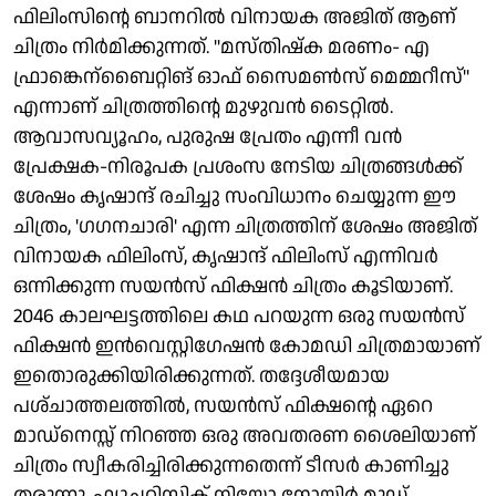
ഫിലിംസിൻ്റെ ബാനറിൽ വിനായക അജിത് ആണ്
ചിത്രം നിർമിക്കുന്നത്. "മസ്തിഷ്ക മരണം- എ
ഫ്രാങ്കെന്ബൈറ്റിങ് ഓഫ് സൈമൺസ് മെമ്മറീസ്"
എന്നാണ് ചിത്രത്തിൻ്റെ മുഴുവൻ ടൈറ്റിൽ.
ആവാസവ്യൂഹം, പുരുഷ പ്രേതം എന്നീ വൻ
പ്രേക്ഷക-നിരൂപക പ്രശംസ നേടിയ ചിത്രങ്ങൾക്ക്
ശേഷം കൃഷാന്ദ് രചിച്ചു സംവിധാനം ചെയ്യുന്ന ഈ
ചിത്രം, 'ഗഗനചാരി' എന്ന ചിത്രത്തിന് ശേഷം അജിത്
വിനായക ഫിലിംസ്, കൃഷാന്ദ് ഫിലിംസ് എന്നിവർ
ഒന്നിക്കുന്ന സയൻസ് ഫിക്ഷൻ ചിത്രം കൂടിയാണ്.
2046 കാലഘട്ടത്തിലെ കഥ പറയുന്ന ഒരു സയൻസ്
ഫിക്ഷൻ ഇൻവെസ്റ്റിഗേഷൻ കോമഡി ചിത്രമായാണ്
ഇതൊരുക്കിയിരിക്കുന്നത്. തദ്ദേശീയമായ
പശ്‌ചാത്തലത്തിൽ, സയൻസ് ഫിക്ഷൻ്റെ ഏറെ
മാഡ്‌നെസ്സ് നിറഞ്ഞ ഒരു അവതരണ ശൈലിയാണ്
ചിത്രം സ്വീകരിച്ചിരിക്കുന്നതെന്ന് ടീസർ കാണിച്ചു
തരുന്നു. ഫ്യൂച്ചറിസ്റ്റിക് നിയോ നോയിർ മൂഡ്