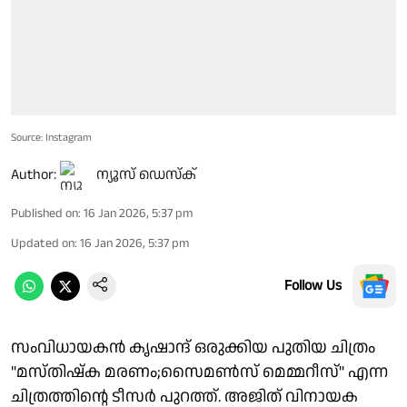
Source: Instagram
Author:
ന്യൂസ് ഡെസ്ക്
Published on
:
16 Jan 2026, 5:37 pm
Updated on
:
16 Jan 2026, 5:37 pm
Follow Us
സംവിധായകൻ കൃഷാന്ദ് ഒരുക്കിയ പുതിയ ചിത്രം
"മസ്തിഷ്ക മരണം;സൈമൺസ് മെമ്മറീസ്" എന്ന
ചിത്രത്തിൻ്റെ ടീസർ പുറത്ത്. അജിത് വിനായക