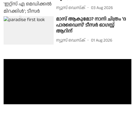
ന്യൂസ് ഡെസ്ക്
03 Aug 2026
മാസ് ആകുമോ? നാനി ചിത്രം 'ദ
പാരഡൈസ്' ടീസർ ഓഗസ്റ്റ്
ആറിന്
ന്യൂസ് ഡെസ്ക്
01 Aug 2026