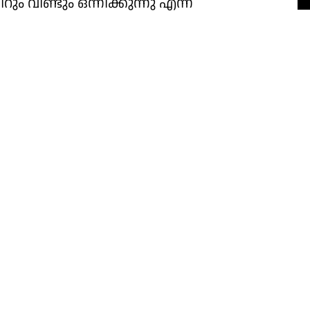
ീണ്ടും ഒന്നിക്കുന്നു എന്ന