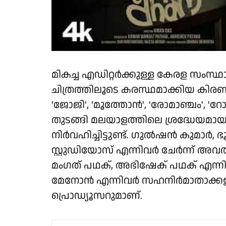
മികച്ച എഡിറ്റർക്കുള്ള കേരള സംസ്ഥാ
ചിത്രത്തിലൂടെ കരസ്ഥമാക്കിയ കിരൺ 
'ജോജി', 'മൂത്തോൻ', 'രോമാഞ്ചം', 'റോ
തുടങ്ങി മലയാളത്തിലെ ശ്രദ്ധേയമായ 
നിർവഹിച്ചിട്ടുണ്ട്. ഗുൽഷൻ കുമാർ
സ്റ്റുഡിയോസ് എന്നിവർ ചേർന്ന് അവതരിപ
മംഗത് പഥക്, അഭിഷേക് പഥക് എന്നിവർ
മേനോൻ എന്നിവർ സഹനിർമാതാക്കളും 
പ്രൊഡ്യൂസറുമാണ്.