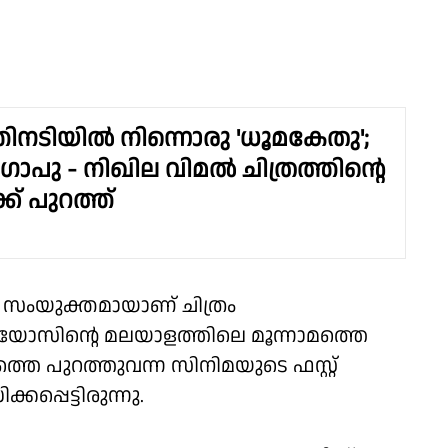
തിനടിയിൽ നിന്നൊരു 'ധൂമകേതു';
പു - നിഖില വിമൽ ചിത്രത്തിന്റെ
ക്ക് പുറത്ത്
 സംയുക്തമായാണ് ചിത്രം
ുഡിയോസിന്റെ മലയാളത്തിലെ മൂന്നാമത്തെ
്തെ പുറത്തുവന്ന സിനിമയുടെ ഫസ്റ്റ്
പ്പെട്ടിരുന്നു.