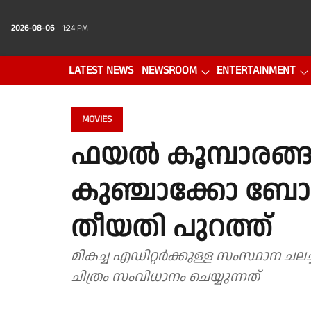
2026-08-06
1:24 PM
LATEST NEWS
NEWSROOM
ENTERTAINMENT
PHOTO GALLERY
VIDEO
MOVIES
ഫയൽ കൂമ്പാരങ്ങ
കുഞ്ചാക്കോ ബോബൻ
തീയതി പുറത്ത്
മികച്ച എഡിറ്റർക്കുള്ള സംസ്ഥാന 
ചിത്രം സംവിധാനം ചെയ്യുന്നത്