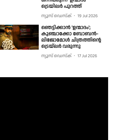
ഒന്നിക്കുന്ന 'ഉന്മാദം'
ട്രെയിലർ പുറത്ത്
ന്യൂസ് ഡെസ്ക്
19 Jul 2026
ഞെട്ടിക്കാൻ 'ഉന്മാദം';
കുഞ്ചാക്കോ ബോബൻ-
ലിജോമോൾ ചിത്രത്തിൻ്റെ
ട്രെയ്‌ലർ വരുന്നു
ന്യൂസ് ഡെസ്ക്
17 Jul 2026