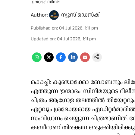
'ഉന്മാദം' സിനിമ
Author:
ന്യൂസ് ഡെസ്ക്
Published on
:
04 Jul 2026, 1:11 pm
Updated on
:
04 Jul 2026, 1:11 pm
കൊച്ചി: കുഞ്ചാക്കോ ബോബനും ല
എത്തുന്ന 'ഉന്മാദം' സിനിമയുടെ റില
ചിത്രം ആഗോള തലത്തിൽ തിയേറ്ററ
ഏറ്റവും ശ്രദ്ധേയരായ എഡിറ്റർമാര
സംവിധാനം ചെയ്യുന്ന ചിത്രമാണിത്
കബീറാണ് തിരക്കഥ ഒരുക്കിയിരിക്കുന