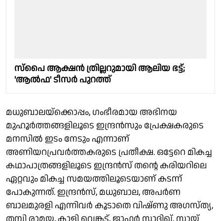
സ്പൈ ആക്ഷൻ ത്രില്ലറുമായി ആലിയ ഭട്ട്;
'ആൽഫ' ടീസർ പുറത്ത്
മധുബാലയ്ക്കൊപ്പം, ഗംഭീരമായ അഭിനയ
മുഹൂർത്തങ്ങളിലൂടെ ഇന്ദ്രൻസും പ്രേക്ഷകരുടെ
മനസിൽ ഇടം നേടും എന്നാണ്
അണിയറപ്രവർത്തകരുടെ പ്രതീക്ഷ. ഒട്ടേറെ മികച്ച
കഥാപാത്രങ്ങളിലൂടെ ഇന്ദ്രൻസ് തൻ്റെ കരിയറിലെ
ഏറ്റവും മികച്ച സമയത്തിലൂടെയാണ് കടന്ന്
പോകുന്നത്. ഇന്ദ്രൻസ്, മധുബാല, അപർണ
ബാലമുരളി എന്നിവർ കൂടാതെ വിഷ്ണു അഗസ്ത്യ,
തമ്പി രാമയ്യ, കാളി വെങ്കട്, ജാഫർ സാദിഖ്, സായ്