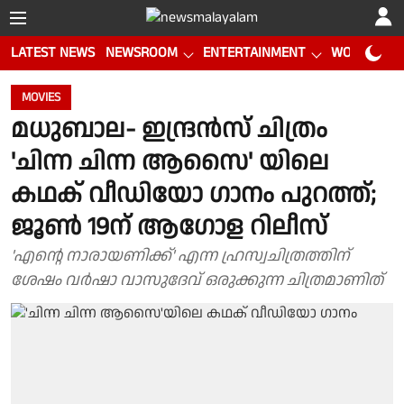
LATEST NEWS
NEWSROOM
ENTERTAINMENT
WORLD CUP
MOVIES
മധുബാല- ഇന്ദ്രൻസ് ചിത്രം
'ചിന്ന ചിന്ന ആസൈ' യിലെ
കഥക് വീഡിയോ ഗാനം പുറത്ത്;
ജൂൺ 19ന് ആഗോള റിലീസ്
'എന്റെ നാരായണിക്ക്' എന്ന ഹ്രസ്വചിത്രത്തിന്
ശേഷം വർഷാ വാസുദേവ് ഒരുക്കുന്ന ചിത്രമാണിത്