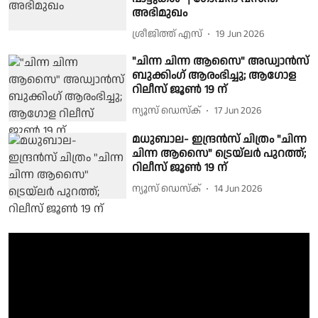
അഭിമുഖം
ശ്രീജിത്ത് എസ്
19 Jun 2026
"ചിന്ന ചിന്ന ആസൈ" അഡ്വാൻസ്
ബുക്കിംഗ് ആരംഭിച്ചു; ആഗോള
റിലീസ് ജൂൺ 19 ന്
ന്യൂസ് ഡെസ്ക്
17 Jun 2026
മധുബാല- ഇന്ദ്രൻസ് ചിത്രം "ചിന്ന
ചിന്ന ആസൈ" ട്രെയ്‌ലർ പുറത്ത്;
റിലീസ് ജൂൺ 19 ന്
ന്യൂസ് ഡെസ്ക്
14 Jun 2026