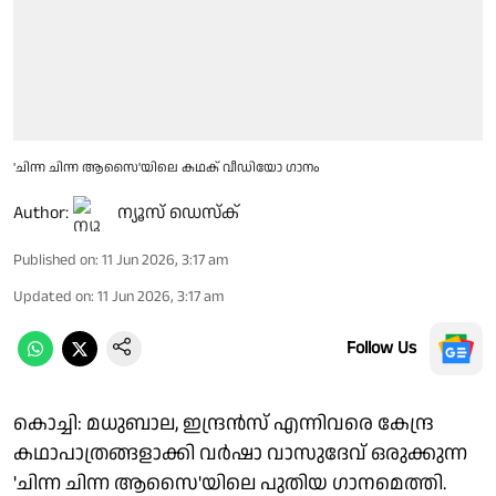
'ചിന്ന ചിന്ന ആസൈ'യിലെ കഥക് വീഡിയോ ഗാനം
Author:
ന്യൂസ് ഡെസ്ക്
Published on
:
11 Jun 2026, 3:17 am
Updated on
:
11 Jun 2026, 3:17 am
Follow Us
കൊച്ചി: മധുബാല, ഇന്ദ്രൻസ് എന്നിവരെ കേന്ദ്ര
കഥാപാത്രങ്ങളാക്കി വർഷാ വാസുദേവ് ഒരുക്കുന്ന
'ചിന്ന ചിന്ന ആസൈ'യിലെ പുതിയ ഗാനമെത്തി.