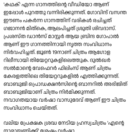
'കഥക്' എന്ന ഗാനത്തിന്റെ വീഡിയോ ആണ്
ഇപ്പോൾ പുറത്തു വന്നിരിക്കുന്നത്. ഗോവിന്ദ് വസന്ത
ഈണം പകർന്ന ഗാനത്തിന് വരികൾ രചിച്ചത്
ഗജാനൻ മിത്‍കെ, ആലപിച്ചത് ശ്രുതി ശിവദാസ്.
പ്രശസ്ത ഡാൻസ് മാസ്റ്റർ ആയ ബ്രിന്ദ ഗോപാൽ
ആണ് ഈ ഗാനത്തിനായി നൃത്ത സംവിധാനം
നിർവഹിച്ചത്. ജൂൺ 19നാണ് ചിത്രം ആഗോള
റിലീസായി തിയേറ്ററുകളിലെത്തുക. ദുൽഖർ
സൽമാന്റെ വേഫെറർ ഫിലിംസ് ആണ് ചിത്രം
കേരളത്തിലെ തിയേറ്ററുകളിൽ എത്തിക്കുന്നത്.
ബാബുജി പ്രൊഡക്ഷൻസിന്റെ ബാനറിൽ അഭിജിത്
ബാബുജിയാണ് ചിത്രം നിർമിക്കുന്നത്.
നവാഗതയായ വർഷാ വാസുദേവ് ആണ് ഈ ചിത്രം
സംവിധാനം ചെയ്തത്.
വലിയ പ്രേക്ഷക ശ്രദ്ധ നേടിയ ഹ്രസ്വചിത്രം 'എന്റെ
നാരായണിക്ക്' ശേഷം വർഷാ