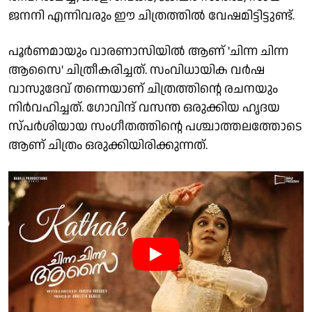
ജനനി എന്നിവരും ഈ ചിത്രത്തിൽ വേഷമിട്ടിട്ടുണ്ട്.
പൂർണമായും വാരണാസിയിൽ ആണ് 'ചിന്ന ചിന്ന
ആസൈ' ചിത്രീകരിച്ചത്. സംവിധായിക വർഷ
വാസുദേവ് തന്നെയാണ് ചിത്രത്തിന്റെ രചനയും
നിർവഹിച്ചത്. ഗോവിന്ദ് വസന്ത ഒരുക്കിയ ഹൃദയ
സ്പർശിയായ സംഗീതത്തിന്റെ പശ്ചാത്തലത്തോടെ
ആണ് ചിത്രം ഒരുക്കിയിരിക്കുന്നത്.