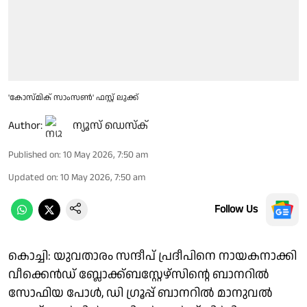
'കോസ്മിക് സാംസൺ' ഫസ്റ്റ് ലുക്ക്
Author:
ന്യൂസ് ഡെസ്ക്
Published on
:
10 May 2026, 7:50 am
Updated on
:
10 May 2026, 7:50 am
Follow Us
കൊച്ചി: യുവതാരം സന്ദീപ് പ്രദീപിനെ നായകനാക്കി
വീക്കെൻഡ് ബ്ലോക്ക്ബസ്റ്റേഴ്സിന്റെ ബാനറിൽ
സോഫിയ പോൾ, ഡി ഗ്രൂപ്പ് ബാനറിൽ മാനുവൽ