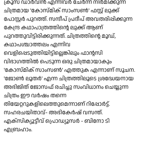
ക്രൂസ് ഡാർവിൻ എന്നിവർ ചേർന്ന് നിർമിക്കുന്ന
ചിത്രമായ 'കോസ്മിക് സാംസൺ' ഫസ്റ്റ് ലുക്ക്
പോസ്റ്റർ പുറത്ത്. സന്ദീപ് പ്രദീപ് അവതരിപ്പിക്കുന്ന
കേന്ദ്ര കഥാപാത്രത്തിന്റെ ലുക്ക് ആണ്
പുറത്തുവിട്ടിരിക്കുന്നത്. ചിത്രത്തിന്റെ മൂഡ്,
കഥാപശ്ചാത്തലം എന്നിവ
വെളിപ്പെടുത്തിയിട്ടില്ലെങ്കിലും ഫാന്റസി
വിഭാഗത്തിൽ പെടുന്ന ഒരു ചിത്രമായാകും
'കോസ്മിക് സാംസൺ' എത്തുക എന്നാണ് സൂചന.
'ജോൺ ലൂതർ' എന്ന ചിത്രത്തിലൂടെ ശ്രദ്ധേയനായ
അഭിജിത് ജോസഫ് രചിച്ചു സംവിധാനം ചെയ്യുന്ന
ചിത്രം ഈ വർഷം തന്നെ
തിയേറ്ററുകളിലെത്തുമെന്നാണ് റിപ്പോർട്ട്.
സഹരചയിതാവ്- അഭികേർഷ് വസന്ത്.
എക്സിക്യൂട്ടീവ് പ്രൊഡ്യൂസർ - ബിനോ ടി
എബ്രഹാം.