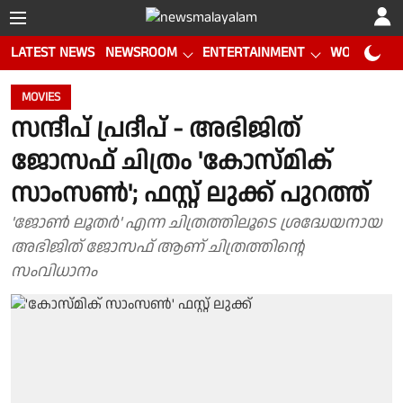
LATEST NEWS
NEWSROOM
ENTERTAINMENT
WORLD CUP
MOVIES
സന്ദീപ് പ്രദീപ് - അഭിജിത്
ജോസഫ് ചിത്രം 'കോസ്മിക്
സാംസൺ'; ഫസ്റ്റ് ലുക്ക് പുറത്ത്
'ജോൺ ലൂതർ' എന്ന ചിത്രത്തിലൂടെ ശ്രദ്ധേയനായ
അഭിജിത് ജോസഫ് ആണ് ചിത്രത്തിന്റെ
സംവിധാനം