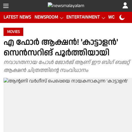
LATEST NEWS
NEWSROOM
ENTERTAINMENT
WORLD CUP
MOVIES
എ ഫോർ ആക്ഷൻ! 'കാട്ടാളൻ'
സെൻസറിങ് പൂർത്തിയായി
നവാഗതനായ പോൾ ജോർജ് ആണ് ഈ ബിഗ് ബജറ്റ്
ആക്ഷൻ ചിത്രത്തിന്റെ സംവിധാനം