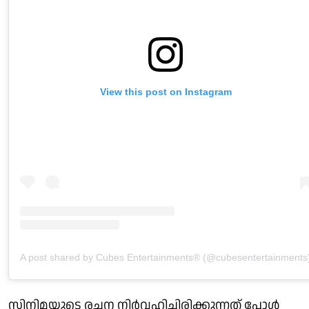
View this post on Instagram
A post shared by Cubes Entertainments®️ (@cubesentertainments
സിനിമയുടെ രചന നിർവഹിച്ചിരിക്കുന്നത് പോൾ