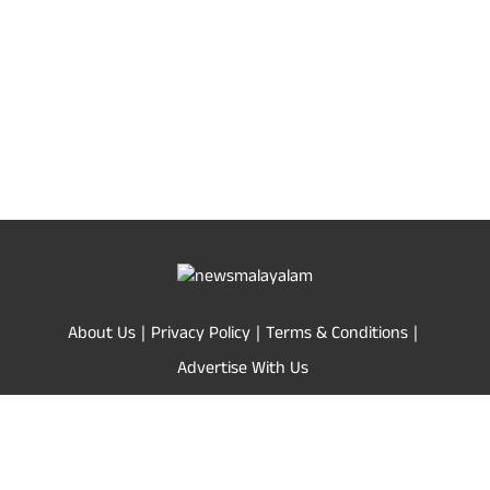
About Us
Privacy Policy
Terms & Conditions
Advertise With Us
© Copyright News Malayalam 24x7 2025. All rights reserved
Powered by
Quintype