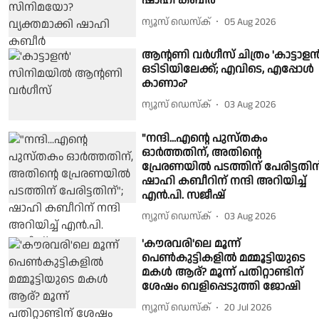
ഷാഹി കബീർ
ന്യൂസ് ഡെസ്ക്
05 Aug 2026
ആന്റണി വർഗീസ് ചിത്രം 'കാട്ടാളൻ
ഒടിടിയിലേക്ക്; എവിടെ, എപ്പോൾ
കാണാം?
ന്യൂസ് ഡെസ്ക്
03 Aug 2026
"നന്ദി...എന്റെ പുസ്തകം
ഓർത്തതിന്, അതിന്റെ
പ്രേരണയിൽ പടത്തിന് പേരിട്ടതിന്
ഷാഹി കബീറിന് നന്ദി അറിയിച്ച്
എൻ.പി. സജീഷ്
ന്യൂസ് ഡെസ്ക്
03 Aug 2026
'കൗരവരി'ലെ മൂന്ന്
പെൺകുട്ടികളിൽ മമ്മൂട്ടിയുടെ
മകൾ ആര്? മൂന്ന് പതിറ്റാണ്ടിന്
ശേഷം വെളിപ്പെടുത്തി ജോഷി
ന്യൂസ് ഡെസ്ക്
20 Jul 2026