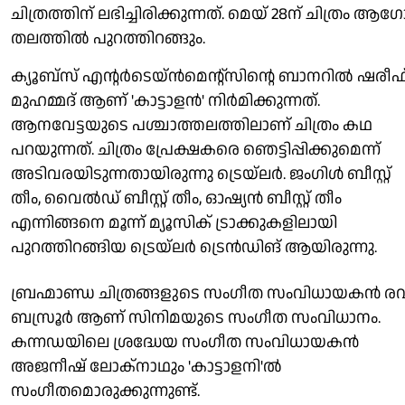
ചിത്രത്തിന് ലഭിച്ചിരിക്കുന്നത്. മെയ് 28ന് ചിത്രം ആ
തലത്തിൽ പുറത്തിറങ്ങും.
ക്യൂബ്സ് എന്റർടെയ്ൻമെന്റ്സിന്റെ ബാനറിൽ ഷരീഫ
മുഹമ്മദ് ആണ് 'കാട്ടാളൻ' നിർമിക്കുന്നത്.
ആനവേട്ടയുടെ പശ്ചാത്തലത്തിലാണ് ചിത്രം കഥ
പറയുന്നത്. ചിത്രം പ്രേക്ഷകരെ ഞെട്ടിപ്പിക്കുമെന്ന്
അടിവരയിടുന്നതായിരുന്നു ട്രെയ്‌ലർ. ജംഗിൾ ബീസ്റ്റ്
തീം, വൈൽഡ് ബീസ്റ്റ് തീം, ഓഷ്യൻ ബീസ്റ്റ് തീം
എന്നിങ്ങനെ മൂന്ന് മ്യൂസിക് ട്രാക്കുകളിലായി
പുറത്തിറങ്ങിയ ട്രെയ്‌ലർ ട്രെൻഡിങ് ആയിരുന്നു.
ബ്രഹ്മാണ്ഡ ചിത്രങ്ങളുടെ സംഗീത സംവിധായകൻ രവ
ബസ്രൂർ ആണ് സിനിമയുടെ സംഗീത സംവിധാനം.
കന്നഡയിലെ ശ്രദ്ധേയ സംഗീത സംവിധായകൻ
അജനീഷ് ലോക്നാഥും 'കാട്ടാളനി'ൽ
സംഗീതമൊരുക്കുന്നുണ്ട്.