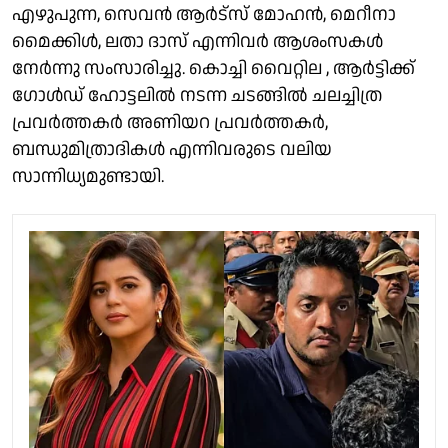
എഴുപുന്ന, സെവൻ ആർട്സ് മോഹൻ, മെറീനാ
മൈക്കിൾ, ലതാ ദാസ് എന്നിവർ ആശംസകൾ
നേർന്നു സംസാരിച്ചു. കൊച്ചി വൈറ്റില , ആർട്ടിക്ക്
ഗോൾഡ് ഹോട്ടലിൽ നടന്ന ചടങ്ങിൽ ചലച്ചിത്ര
പ്രവർത്തകർ അണിയറ പ്രവർത്തകർ,
ബന്ധുമിത്രാദികൾ എന്നിവരുടെ വലിയ
സാന്നിധ്യമുണ്ടായി.