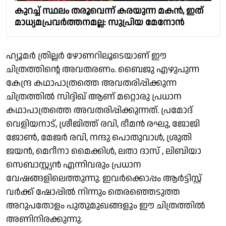
കുറച്ച് സ്ഥലം തരൂവെന്ന് കരയുന്ന മകൻ, ഇത്
മാധ്യമപ്രവർത്തനമല്ല: സുപ്രിയ മേനോൻ
ഹ്യൂമർ ത്രില്ലർ ഴോണറിലൂടെയാണ് ഈ
ചിത്രത്തിന്റെ അവതരണം. ബൈജു എഴുപുന്ന
കേന്ദ്ര കഥാപാത്രത്തെ അവതരിപ്പിക്കുന്ന
ചിത്രത്തിൽ സിദ്ദിഖ് ആണ് മറ്റൊരു പ്രധാന
കഥാപാത്രത്തെ അവതരിപ്പിക്കുന്നത്. പ്രമോദ്
വെളിയനാട്, ശ്രീജിത്ത് രവി, ഭീമൻ രഘു, ജോജി
ജോൺ, മേജർ രവി, നന്ദു പൊതുവാൾ, ശ്രുതി
ജയൻ, മെറീനാ മൈക്കിൾ, ലതാ ദാസ് , ലിബിയാ
സെബാസ്റ്റ്യൻ എന്നിവരും പ്രധാന
വേഷങ്ങളിലെത്തുന്നു. ഇവർക്കൊപ്പം ആർട്ടിസ്റ്റ്
വർക്ക് ഷോപ്പിൽ നിന്നും തെരഞ്ഞെടുത്ത
അറുപതോളം പുതുമുഖങ്ങളും ഈ ചിത്രത്തിൽ
അണിനിരക്കുന്നു.