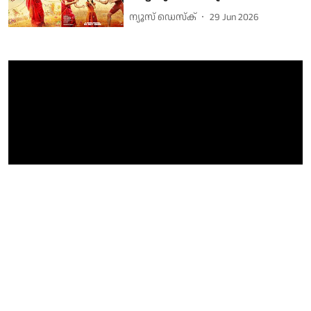
ന്യൂസ് ഡെസ്ക്
29 Jun 2026