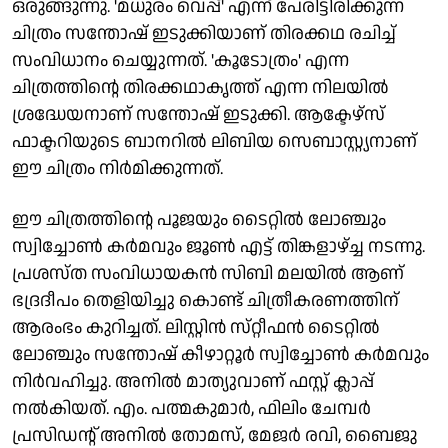
ഒരുങ്ങുന്നു. 'മധുരം വെപ്പ്' എന്ന് പേരിട്ടിരിക്കുന്ന
ചിത്രം സന്തോഷ് ഇടുക്കിയാണ് തിരക്കഥ രചിച്ച്
സംവിധാനം ചെയ്യുന്നത്. 'കൂടോത്രം' എന്ന
ചിത്രത്തിന്റെ തിരക്കഥാകൃത്ത് എന്ന നിലയിൽ
ശ്രദ്ധേയനാണ് സന്തോഷ് ഇടുക്കി. ആക്ടേഴ്സ്
ഫാക്ടറിയുടെ ബാനറിൽ ലിബിയ സെബാസ്റ്റ്യനാണ്
ഈ ചിത്രം നിർമിക്കുന്നത്.
ഈ ചിത്രത്തിന്റെ പൂജയും ടൈറ്റിൽ ലോഞ്ചും
സ്വിച്ചോൺ കർമവും ജൂൺ എട്ട് തിങ്കളാഴ്ച്ച നടന്നു.
പ്രശസ്‍ത സംവിധായകൻ സിബി മലയിൽ ആണ്
ഭദ്രദീപം തെളിയിച്ചു കൊണ്ട് ചിത്രീകരണത്തിന്
ആരംഭം കുറിച്ചത്. ലിസ്റ്റിൻ സ്‌റ്റീഫൻ ടൈറ്റിൽ
ലോഞ്ചും സന്തോഷ് കീഴാറ്റൂർ സ്വിച്ചോൺ കർമവും
നിർവഹിച്ചു. അനിൽ മാത്യുവാണ് ഫസ്റ്റ് ക്ലാപ്പ്
നൽകിയത്. എം. പത്മകുമാർ, ഫിലിം ചേമ്പർ
പ്രസിഡന്റ് അനിൽ തോമസ്, മേജർ രവി, ബൈജു