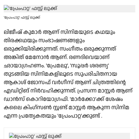
'പ്രേംപാറ്റ' ഫസ്റ്റ് ലുക്ക്
ലിജീഷ് കുമാർ ആണ് സിനിമയുടെ കഥയും
തിരക്കഥയും സംഭാഷണങ്ങളും
ഒരുക്കിയിരിക്കുന്നത്. സംഗീതം ഒരുക്കുന്നത്
അങ്കിത് മേനോൻ ആണ്. രണദിവെയാണ്
ഛായാഗ്രഹണം. 'പ്രേമലു', 'സൂപ്പർ ശരണ്യ'
തുടങ്ങിയ സിനിമകളിലൂടെ സുപരിചിതനായ
ആകാശ് ജോസഫ് വർഗീസ് ആണ് ചിത്രത്തിന്റെ
എഡിറ്റിങ് നിർവഹിക്കുന്നത്. പ്രസന്ന മാസ്റ്റർ ആണ്
ഡാൻസ് കൊറിയോഗ്രഫി. 'മാർക്കോ'ക്ക് ശേഷം
കലൈ കിംഗ്സൺ സ്റ്റണ്ട് മാസ്റ്റർ ആകുന്ന സിനിമ
എന്ന പ്രത്യേകതയും 'പ്രേംപാറ്റ'ക്കുണ്ട് .