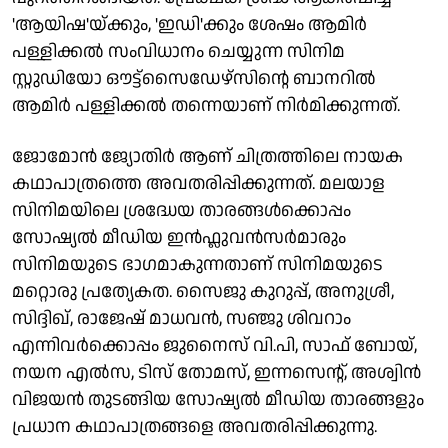
'ആയിഷ'യ്ക്കും, 'ഇഡി'ക്കും ശേഷം ആമിർ
പള്ളിക്കൽ സംവിധാനം ചെയ്യുന്ന സിനിമ
സ്റ്റുഡിയോ ഔട്ട്സൈഡേഴ്സിന്റെ ബാനറിൽ
ആമിർ പള്ളിക്കൽ തന്നെയാണ് നിർമിക്കുന്നത്.
ജോമോൻ ജ്യോതിർ ആണ് ചിത്രത്തിലെ നായക
കഥാപാത്രത്തെ അവതരിപ്പിക്കുന്നത്. മലയാള
സിനിമയിലെ ശ്രദ്ധേയ താരങ്ങൾക്കൊപ്പം
സോഷ്യൽ മീഡിയ ഇൻഫ്ലുവൻസർമാരും
സിനിമയുടെ ഭാഗമാകുന്നതാണ് സിനിമയുടെ
മറ്റൊരു പ്രത്യേകത. സൈജു കുറുപ്പ്, അനുശ്രീ,
സിദ്ദിഖ്, രാജേഷ് മാധവൻ, സഞ്ജു ശിവറാം
എന്നിവർക്കൊപ്പം ജുനൈസ് വി.പി, സാഫ് ബോയ്,
നയന എൽസ, ടിസ് തോമസ്, ഇന്നസെൻ്റ്, അശ്വിൻ
വിജയൻ തുടങ്ങിയ സോഷ്യൽ മീഡിയ താരങ്ങളും
പ്രധാന കഥാപാത്രങ്ങളെ അവതരിപ്പിക്കുന്നു.