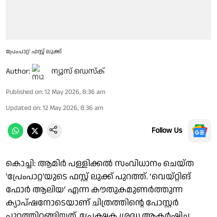
പ്രേംപാറ്റ' ഫസ്റ്റ് ലുക്ക്
Author:
ന്യൂസ് ഡെസ്ക്
Published on
:
12 May 2026, 8:36 am
Updated on
:
12 May 2026, 8:36 am
Follow Us
കൊച്ചി: ആമിർ പള്ളിക്കൽ സംവിധാനം ചെയ്ത
'പ്രേംപാറ്റ'യുടെ ഫസ്റ്റ് ലുക്ക് പുറത്ത്. ‘വെയ്റ്റിങ്
ഫോർ ആലിയ’ എന്ന കൗതുകമുണർത്തുന്ന
ക്യാപ്ഷനോടെയാണ് ചിത്രത്തിന്റെ പോസ്റ്റർ
പുറത്തിറങ്ങിയത്. പ്രേക്ഷക ശ്രദ്ധ ആകർഷിച്ച