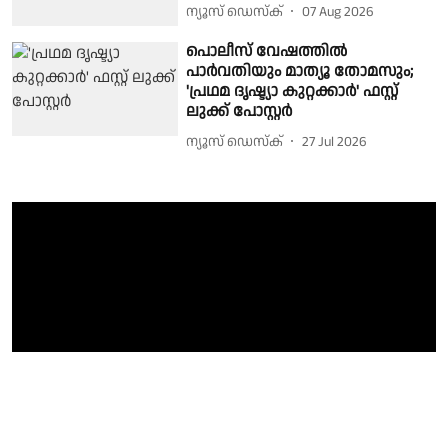
ന്യൂസ് ഡെസ്ക്
07 Aug 2026
പൊലീസ് വേഷത്തിൽ
പാർവതിയും മാത്യൂ തോമസും;
'പ്രഥമ ദൃഷ്ട്യാ കുറ്റക്കാർ' ഫസ്റ്റ്
ലുക്ക് പോസ്റ്റർ
ന്യൂസ് ഡെസ്ക്
27 Jul 2026