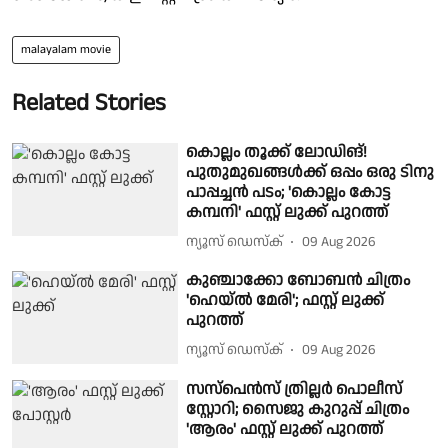
malayalam movie
Related Stories
കൊല്ലം തൂക്ക് ലോഡിങ്!
പുതുമുഖങ്ങൾക്ക് ഒപ്പം ഒരു ടിനു
പാപ്പച്ചൻ പടം; 'കൊല്ലം കോട്ട
കമ്പനി' ഫസ്റ്റ് ലുക്ക് പുറത്ത്
ന്യൂസ് ഡെസ്ക്
09 Aug 2026
കുഞ്ചാക്കോ ബോബൻ ചിത്രം
'ഹെയ്ൽ മേരി'; ഫസ്റ്റ് ലുക്ക്
പുറത്ത്
ന്യൂസ് ഡെസ്ക്
09 Aug 2026
സസ്‌പെൻസ് ത്രില്ലർ പൊലീസ്
സ്റ്റോറി; സൈജു കുറുപ്പ് ചിത്രം
'ആരം' ഫസ്റ്റ് ലുക്ക് പുറത്ത്