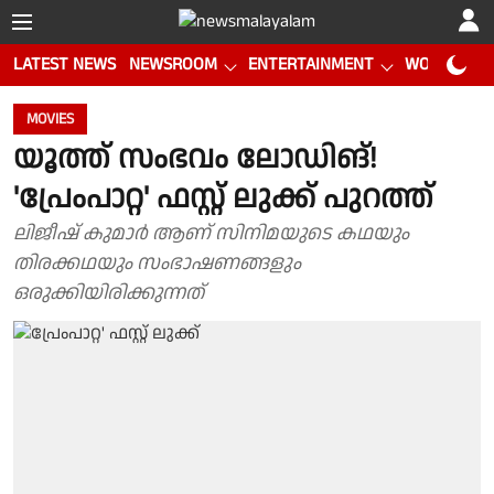
LATEST NEWS
NEWSROOM
ENTERTAINMENT
WORLD CUP
MOVIES
യൂത്ത് സംഭവം ലോഡിങ്!
'പ്രേംപാറ്റ' ഫസ്റ്റ് ലുക്ക് പുറത്ത്
ലിജീഷ് കുമാർ ആണ് സിനിമയുടെ കഥയും
തിരക്കഥയും സംഭാഷണങ്ങളും
ഒരുക്കിയിരിക്കുന്നത്