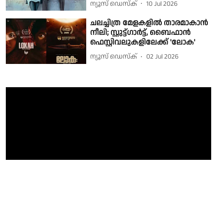
ന്യൂസ് ഡെസ്ക്
10 Jul 2026
ചലച്ചിത്ര മേളകളിൽ താരമാകാൻ
നീലി; സ്റ്റുട്ട്ഗാർട്ട്, ബൈഫാൻ
ഫെസ്റ്റിവലുകളിലേക്ക് 'ലോക'
ന്യൂസ് ഡെസ്ക്
02 Jul 2026