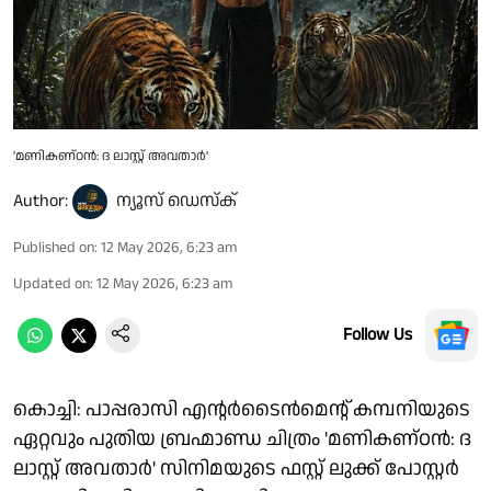
'മണികണ്ഠൻ: ദ ലാസ്റ്റ് അവതാർ'
Author:
ന്യൂസ് ഡെസ്ക്
Published on
:
12 May 2026, 6:23 am
Updated on
:
12 May 2026, 6:23 am
Follow Us
കൊച്ചി: പാപ്പരാസി എന്റർടൈൻമെന്റ് കമ്പനിയുടെ
ഏറ്റവും പുതിയ ബ്രഹ്മാണ്ഡ ചിത്രം 'മണികണ്ഠൻ: ദ
ലാസ്റ്റ് അവതാർ' സിനിമയുടെ ഫസ്റ്റ് ലുക്ക് പോസ്റ്റർ