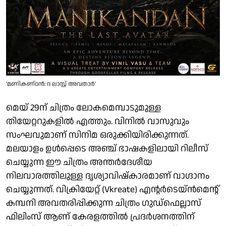
'മണികണ്ഠൻ: ദ ലാസ്റ്റ് അവതാർ'
മെയ് 29ന് ചിത്രം ലോകമെമ്പാടുമുള്ള
തിയേറ്ററുകളിൽ എത്തും. വിനിൽ വാസുവും
സംഘവുമാണ് സിനിമ ഒരുക്കിയിരിക്കുന്നത്.
മലയാളം ഉൾപ്പെടെ അഞ്ച് ഭാഷകളിലായി റിലീസ്
ചെയ്യുന്ന ഈ ചിത്രം അന്തർദേശീയ
നിലവാരത്തിലുള്ള ദൃശ്യാവിഷ്കാരമാണ് വാഗ്ദാനം
ചെയ്യുന്നത്. വിക്രിയേറ്റ് (Vkreate) എന്റർടെയ്‌ൻമെന്റ്
കമ്പനി അവതരിപ്പിക്കുന്ന ചിത്രം ഗുഡ്ഫെല്ലാസ്
ഫിലിംസ് ആണ് കേരളത്തിൽ പ്രദർശനത്തിന്