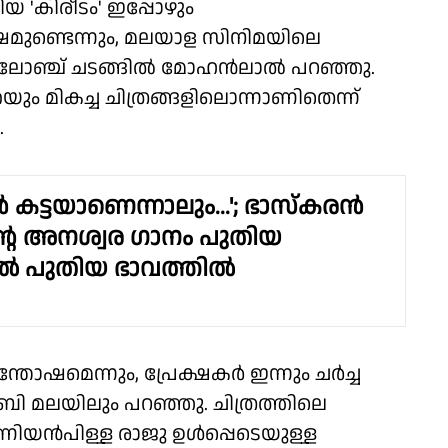
യ 'കിരീടം' ഇപ്പോഴും
ുണ്ടെന്നും, മലയാള സിനിമയിലെ
ലർ ലോഞ്ച് ചടങ്ങില്‍ മോഹൻലാൽ പറഞ്ഞു.
 മികച്ച ചിത്രങ്ങളിലൊന്നാണിതെന്ന്
.
 കട്ടയാണെന്നാലും...'; ഭാസ്കരൻ
ിന്റെ അനശ്വര ഗാനം പുതിയ
ിൽ പുതിയ ഭാവത്തിൽ
ഷമെന്നും, പ്രേക്ഷകർ ഇന്നും ചർച്ച
ബി മലയിലും പറഞ്ഞു. ചിത്രത്തിലെ
ിയൻപിള്ള രാജു ഉൾപ്പെടെയുള്ള