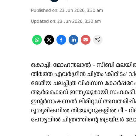
Published on
:
23 Jun 2026, 3:30 am
Updated on
:
23 Jun 2026, 3:30 am
കൊച്ചി: മോഹന്‍ലാല്‍ - സിബി മലയില
തീർത്ത എവർഗ്രീൻ ചിത്രം 'കിരീടം' വീ
ദേശീയ ചലച്ചിത്ര വികസന കോർപ്പ
ആർക്കൈവ് ഇന്ത്യയുമായി സഹകരിച
ഇന്റർനാഷണൽ ലിമിറ്റഡ് അവതരിപ്പിക്
ദൃശ്യമികവിൽ തിയേറ്ററുകളില്‍ റീ - 
ഹോട്ടലിൽ ചിത്രത്തിന്റെ ട്രെയ്‌ലർ ലോഞ