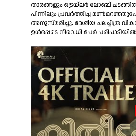
താരങ്ങളും ട്രെയ്‌ലർ ലോഞ്ച് ചടങ്ങിൽ
പിന്നിലും പ്രവർത്തിച്ച മൺമറഞ്ഞുപ
അനുസ്മരിച്ചു. ദേശീയ ചലച്ചിത്ര 
ഉൾപ്പെടെ നിരവധി പേർ പരിപാടിയില്‍ 