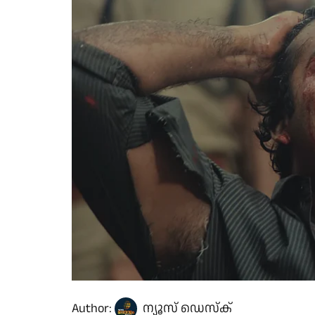
Author:
ന്യൂസ് ഡെസ്ക്