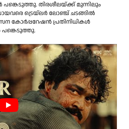
 പങ്കെടുത്തു. തിരശീലയ്ക്ക് മുന്നിലും
ോയവരെ ട്രെയ്‌ലർ ലോഞ്ച് ചടങ്ങില്‍
വികസന കോർപ്പറേഷൻ പ്രതിനിധികൾ
പങ്കെടുത്തു.