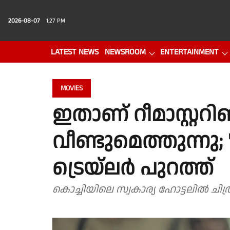
2026-08-07
1:27 PM
LATEST NEWS
NEWSROOM
ENTERTAINMENT
PHOTO GALLERY
VIDEO
MOVIES
ഇതാണ് റീമാസ്റ്റ
വീണ്ടുമെത്തുന്നു; 
ട്രെയ്‌ലർ പുറത്ത്