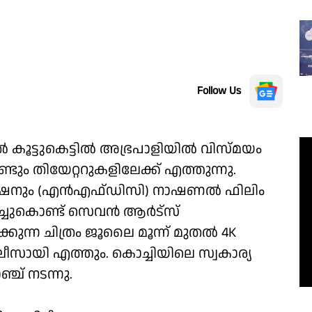
Follow Us
്‍ കൂട്ടുകെട്ടിൽ അഭ്രപാളിയിൽ വിസ്മയം
ണ്ടും തിയേറ്ററുകളിലേക്ക് എത്തുന്നു.
റേഷനും (എൻഎഫ്‌ഡിസി) നാഷണൽ ഫിലിം
്ചുകൊണ്ട് സെവൻ ആർട്‌സ്
കുന്ന ചിത്രം ജൂലൈ മൂന്ന് മുതൽ 4K
റിലീസായി എത്തും. കൊച്ചിയിലെ സ്വകാര്യ
്ച് നടന്നു.