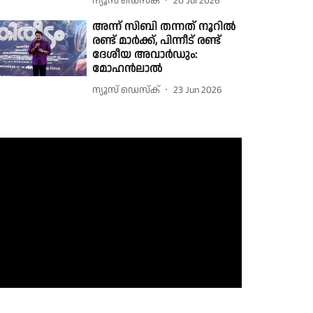
ന്യൂസ് ഡെസ്ക്
20 Jul 2026
അന്ന് സിബി തന്നത് നൂറിൽ
രണ്ട് മാർക്ക്, പിന്നീട് രണ്ട്
ദേശീയ അവാർഡും:
മോഹൻലാൽ
ന്യൂസ് ഡെസ്ക്
23 Jun 2026