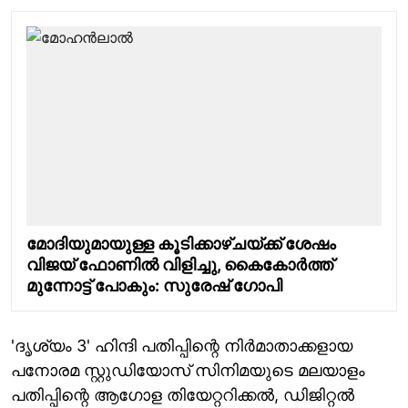
മോദിയുമായുള്ള കൂടിക്കാഴ്ചയ്ക്ക് ശേഷം
വിജയ് ഫോണിൽ വിളിച്ചു, കൈകോർത്ത്
മുന്നോട്ട് പോകും: സുരേഷ് ഗോപി
'ദൃശ്യം 3' ഹിന്ദി പതിപ്പിന്റെ നിർമാതാക്കളായ
പനോരമ സ്റ്റുഡിയോസ് സിനിമയുടെ മലയാളം
പതിപ്പിന്റെ ആഗോള തിയേറ്ററിക്കല്‍, ഡിജിറ്റല്‍