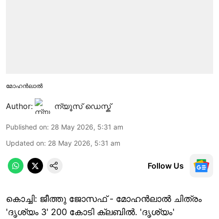
മോഹൻലാൽ
Author:
ന്യൂസ് ഡെസ്ക്
Published on
:
28 May 2026, 5:31 am
Updated on
:
28 May 2026, 5:31 am
Follow Us
കൊച്ചി: ജീത്തു ജോസഫ് - മോഹൻലാൽ ചിത്രം
'ദൃശ്യം 3' 200 കോടി ക്ലബിൽ. 'ദൃശ്യം'