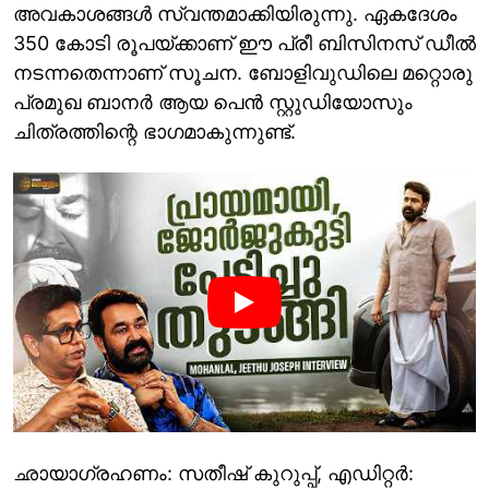
അവകാശങ്ങൾ സ്വന്തമാക്കിയിരുന്നു. ഏകദേശം
350 കോടി രൂപയ്ക്കാണ് ഈ പ്രീ ബിസിനസ് ഡീൽ
നടന്നതെന്നാണ് സൂചന. ബോളിവുഡിലെ മറ്റൊരു
പ്രമുഖ ബാനര്‍ ആയ പെന്‍ സ്റ്റുഡിയോസും
ചിത്രത്തിന്റെ ഭാഗമാകുന്നുണ്ട്.
ഛായാഗ്രഹണം: സതീഷ് കുറുപ്പ്, എഡിറ്റർ: