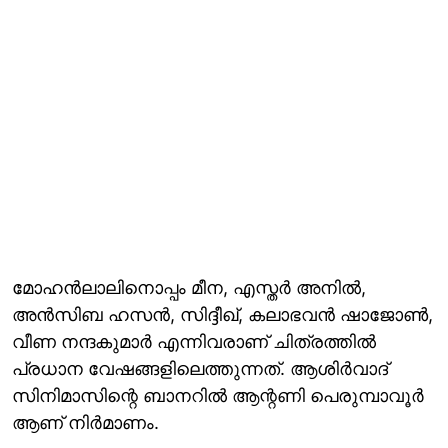
മോഹൻലാലിനൊപ്പം മീന, എസ്തർ അനിൽ,
അൻസിബ ഹസൻ, സിദ്ദീഖ്, കലാഭവൻ ഷാജോൺ,
വീണ നന്ദകുമാർ എന്നിവരാണ് ചിത്രത്തിൽ
പ്രധാന വേഷങ്ങളിലെത്തുന്നത്. ആശിർവാദ്
സിനിമാസിന്റെ ബാനറിൽ ആന്റണി പെരുമ്പാവൂർ
ആണ് നിർമാണം.