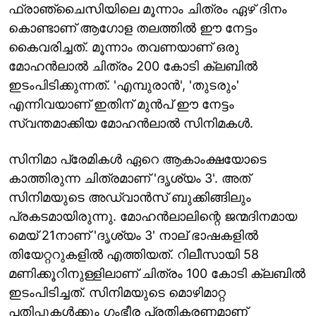
ഫ്രാഞ്ചൈസിയിലെ മൂന്നാം ചിത്രം ഏഴ് ദിനം
കൊണ്ടാണ് ആഗോള തലത്തിൽ ഈ നേട്ടം
കൈവരിച്ചത്. മൂന്നാം തവണയാണ് ഒരു
മോഹൻലാൽ ചിത്രം 200 കോടി ക്ലബിൽ
ഇടംപിടിക്കുന്നത്. 'എമ്പുരാൻ', 'തുടരും'
എന്നിവയാണ് ഇതിന് മുൻപ് ഈ നേട്ടം
സ്വന്തമാക്കിയ മോഹൻലാൽ സിനിമകൾ.
സിനിമാ പ്രേമികൾ ഏറെ ആകാംക്ഷയോടെ
കാത്തിരുന്ന ചിത്രമാണ് 'ദൃശ്യം 3'. അത്
സിനിമയുടെ അഡ്വാൻസ് ബുക്കിങ്ങിലും
പ്രകടമായിരുന്നു. മോഹന്‍ലാലിന്റെ ജന്മദിനമായ
മെയ് 21നാണ് 'ദൃശ്യം 3' നാല് ഭാഷകളില്‍
തിയേറ്ററുകളില്‍ എത്തിയത്. റിലീസായി 58
മണിക്കൂറിനുള്ളിലാണ് ചിത്രം 100 കോടി ക്ലബിൽ
ഇടംപിടിച്ചത്. സിനിമയുടെ മൊഴിമാറ്റ
പതിപ്പുകള്‍ക്കും ഗംഭീര പ്രതികരണമാണ്