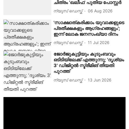
ചിത്രം 'ഖലീഫ' പുതിയ പോസ്റ്റർ
ന്യൂസ് ഡെസ്ക്
06 Aug 2026
'സാക്ഷാത്കരിക്കാം യുവാക്കളുടെ
പ്രതീക്ഷകളും ആഗ്രഹങ്ങളും';
ഇന്ന് ലോക ജനസംഖ്യാ ദിനം
ന്യൂസ് ഡെസ്ക്
11 Jul 2026
ജോർജുകുട്ടിയും കുടുംബവും
ഒടിടിയിലേക്ക് എത്തുന്നു; 'ദൃശ്യം
3' ഡിജിറ്റൽ സ്ട്രീമിങ് തീയതി
പുറത്ത്
ന്യൂസ് ഡെസ്ക്
13 Jun 2026