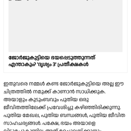
ജോർജുകുട്ടിയെ ഭയപ്പെടുത്തുന്നത്
എന്താകും? 'ദൃശ്യം 3' പ്രതീക്ഷകൾ
ഇതുവരെ നമ്മൾ കണ്ട ജോർജുകുട്ടിയെ അല്ല ഈ
ചിത്രത്തിൽ നമുക്ക് കാണാൻ സാധിക്കുക.
അയാളും കുടുംബവും പുതിയ ഒരു
ജീവിതത്തിലേക്ക് പ്രവേശിച്ചു കഴിഞ്ഞിരിക്കുന്നു.
പുതിയ മേഖല, പുതിയ ബന്ധങ്ങൾ, പുതിയ ജീവിത
സാഹചര്യങ്ങൾ. പക്ഷേ, ഭയം അയാളെ