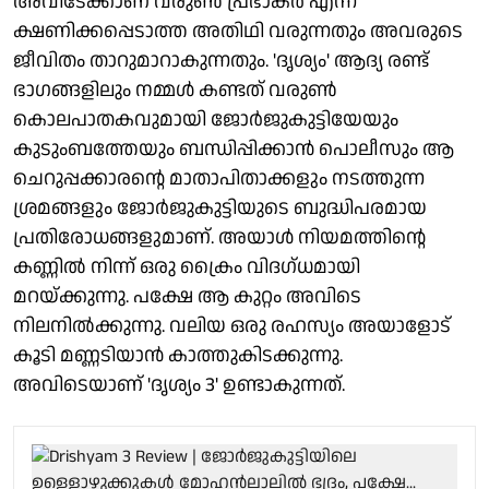
അവിടേക്കാണ് വരുൺ പ്രഭാകർ എന്ന
ക്ഷണിക്കപ്പെടാത്ത അതിഥി വരുന്നതും അവരുടെ
ജീവിതം താറുമാറാകുന്നതും. 'ദൃശ്യം' ആദ്യ രണ്ട്
ഭാഗങ്ങളിലും നമ്മൾ കണ്ടത് വരുൺ
കൊലപാതകവുമായി ജോർജുകുട്ടിയേയും
കുടുംബത്തേയും ബന്ധിപ്പിക്കാൻ പൊലീസും ആ
ചെറുപ്പക്കാരന്റെ മാതാപിതാക്കളും നടത്തുന്ന
ശ്രമങ്ങളും ജോർജുകുട്ടിയുടെ ബുദ്ധിപരമായ
പ്രതിരോധങ്ങളുമാണ്. അയാൾ നിയമത്തിന്റെ
കണ്ണിൽ നിന്ന് ഒരു ക്രൈം വിദ​ഗ്ധമായി
മറയ്ക്കുന്നു. പക്ഷേ ആ കുറ്റം അവിടെ
നിലനിൽക്കുന്നു. വലിയ ഒരു രഹസ്യം അയാളോട്
കൂടി മണ്ണടിയാൻ കാത്തുകിടക്കുന്നു.
അവിടെയാണ് 'ദൃശ്യം 3' ഉണ്ടാകുന്നത്.