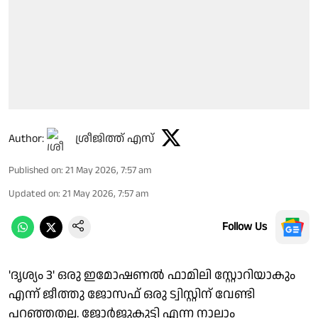
Author:
ശ്രീജിത്ത് എസ്
Published on
:
21 May 2026, 7:57 am
Updated on
:
21 May 2026, 7:57 am
Follow Us
'ദൃശ്യം 3' ഒരു ഇമോഷണൽ ഫാമിലി സ്റ്റോറിയാകും
എന്ന് ജീത്തു ജോസഫ് ഒരു ട്വിസ്റ്റിന് വേണ്ടി
പറഞ്ഞതല്ല. ജോർജുകുട്ടി എന്ന നാലാം