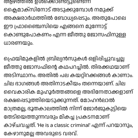
ആഴത്തിൽ ഉൾക്കൊണ്ടിട്ടുണ്ടെന്ന്
ക്ലൈമാക്സിനോട് അടുക്കുമ്പോൾ നമുക്ക്
അക്ഷരാർഥത്തിൽ ബോധ്യപ്പെടും. അതുപോലെ
ഈ ഫ്രാഞ്ചൈസിയെ എങ്ങനെ മുന്നോട്ട്
കൊണ്ടുപോകണം എന്ന ജീത്തു ജോസഫിനുള്ള
ധാരണയും.
ഫ്രെയിമുകളിൽ ബ്രില്യൻസുകൾ ഒളിപ്പിച്ചുവച്ചല്ല
ജീത്തു ജോസഫിന്റെ കഥപറച്ചിൽ. തിരക്കഥയാണ്
അടിസ്ഥാനം. അതിൽ പല കയറ്റിറക്കങ്ങൾ കാണാം.
ചില ഭാ​ഗങ്ങൾ അതിനാടകീയം തന്നെയാണ്. ചില
വൈകാരിക മുഹൂർത്തങ്ങളെ അഭിനേതാക്കളാണ്
രക്ഷപ്പെടുത്തിയെടുക്കുന്നത്. മോഹൻലാൽ
മാത്രമല്ല, ഭൂതകാലത്തിൽ നിന്ന് ജോർജുകുട്ടിയെ
തേടിയെത്തുന്നവരും മികച്ച പ്രകടനമാണ്
കാഴ്ചവച്ചത്. 'He is a classic criminal' എന്ന് പറയാനും,
കേഴാനുമല്ല അവരുടെ വരവ്.