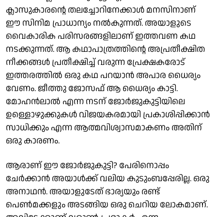
ക്ലാസുകാരന്റെ തലച്ചോറിനേക്കാൾ മനസിനാണ്
ഈ സിനിമ പ്രാധാന്യം നൽകുന്നത്. അയാളുടെ
വൈകാരിക പരിസരങ്ങളിലാണ് ഇത്തവണ കഥ
നടക്കുന്നത്. ആ കഥാപാത്രത്തിന്റെ അപ്രതീക്ഷിത
നീക്കങ്ങൾ പ്രതീക്ഷിച്ച് വരുന്ന പ്രേക്ഷകരോട്
ഇത്തരത്തിൽ ഒരു കഥ പറയാൻ അപാര ധൈര്യം
വേണം. ജീത്തു ജോസഫ് ആ ധൈര്യം കാട്ടി.
മോഹൻലാൽ എന്ന നടന് ജോർജുകുട്ടിയിലെ
ഉള്ളൊഴുക്കുകൾ വിജയകരമായി പ്രകാശിപ്പിക്കാൻ
സാധിക്കും എന്ന ആത്മവിശ്വാസമാകണം അതിന്
ഒരു കാരണം.
ആരാണ് ഈ ജോർജുകുട്ടി? പേരിനൊപ്പം
ചേർക്കാൻ അയാൾക്ക് വലിയ കുടുംബപ്പേരില്ല. ഒരു
അനാഥൻ. അയാളുടേത് ഭാര്യയും രണ്ട്
പെൺമക്കളും അടങ്ങിയ ഒരു ചെറിയ ലോകമാണ്.