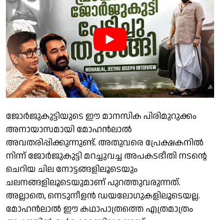
ജോർജുകുട്ടിയുടെ ഈ മാനസിക പിരിമുറുക്കം
അനായാസമായി മോഹൻലാൽ
അവതരിപ്പിക്കുന്നുണ്ട്. അതുവരെ പ്രേക്ഷകനിൽ
നിന്ന് ജോർജുകുട്ടി മറച്ചുവച്ച അപകടഭീതി നടന്റെ
ചെറിയ ചില നോട്ടങ്ങളിലൂടെയും
ചലനങ്ങളിലൂടെയുമാണ് പുറത്തുവരുന്നത്.
അല്ലാതെ, നെടുനീളൻ ഡയലോ​ഗുകളിലൂടെയല്ല.
മോഹൻലാൽ ഈ കഥാപാത്രത്തെ എത്രമാത്രം