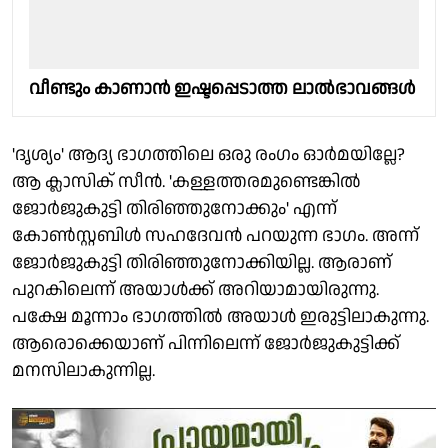
വീണ്ടും കാണാന്‍ ഇഷ്ടപ്പെടാത്ത ലാല്‍ഭാവങ്ങള്‍
'ദൃശ്യം' ആദ്യ ഭാ​ഗത്തിലെ ഒരു രം​ഗം ഓർമയില്ലേ?
ആ ക്ലാസിക് സീൻ. 'കള്ളത്തരമുണ്ടെങ്കിൽ
ജോർജുകുട്ടി തിരിഞ്ഞുനോക്കും' എന്ന്
കോൺസ്റ്റബിൾ സഹദേവൻ പറയുന്ന ഭാ​ഗം. അന്ന്
ജോർജുകുട്ടി തിരിഞ്ഞുനോക്കിയില്ല. ആരാണ്
പുറകിലെന്ന് അയാൾക്ക് അറിയാമായിരുന്നു.
പക്ഷേ മൂന്നാം ഭാ​ഗത്തിൽ അയാൾ ഇരുട്ടിലാകുന്നു.
ആരൊക്കെയാണ് പിന്നിലെന്ന് ജോർജുകുട്ടിക്ക്
മനസിലാകുന്നില്ല.