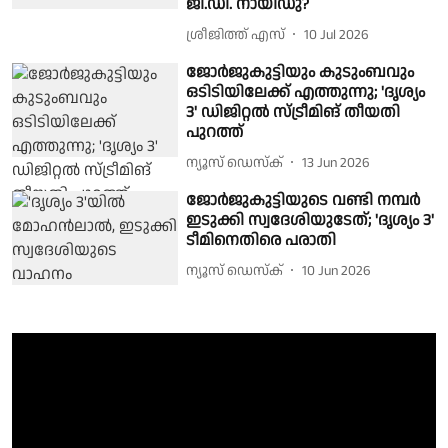
ജി.ഡി. നായിഡു?
ശ്രീജിത്ത് എസ്
10 Jul 2026
ജോർജുകുട്ടിയും കുടുംബവും
ഒടിടിയിലേക്ക് എത്തുന്നു; 'ദൃശ്യം
3' ഡിജിറ്റൽ സ്ട്രീമിങ് തീയതി
പുറത്ത്
ന്യൂസ് ഡെസ്ക്
13 Jun 2026
ജോർജുകുട്ടിയുടെ വണ്ടി നമ്പർ
ഇടുക്കി സ്വദേശിയുടേത്; 'ദൃശ്യം 3'
ടീമിനെതിരെ പരാതി
ന്യൂസ് ഡെസ്ക്
10 Jun 2026