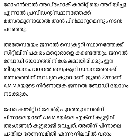
മോഹന്‍ലാല്‍ അഡ്‌ഹോക് കമ്മിറ്റിയെ അറിയിച്ചു.
എന്നാല്‍ പ്രസിഡന്റ് സ്ഥാനത്തേക്ക്
മത്സരമുണ്ടായാല്‍ താന്‍ പിന്‍മാറുമെന്നും നടന്‍
പറഞ്ഞു.
അതേസമയം ജനറല്‍ സെക്രട്ടറി സ്ഥാനത്തേക്ക്
സിദ്ദിഖിന് പകരം മറ്റൊരാളെ കണ്ടെത്തും. ജനറല്‍
ബോഡി യോഗത്തിന് ശേഷമായിരിക്കും ഈ
തീരുമാനം. ജനറല്‍ സെക്രട്ടറി സ്ഥാനത്തേക്ക്
മത്സരത്തിന് സാധ്യത കുറവാണ്. ജൂണ്‍ 22നാണ്
A.M.M.Aയുടെ നിര്‍ണായക ജനറല്‍ ബോഡി യോഗം
നടക്കുക.
ഹേമ കമ്മിറ്റി റിപ്പോര്‍ട്ട് പുറത്തുവന്നതിന്
പിന്നാലെയാണ് A.M.M.Aയിലെ എക്സിക്യൂട്ടീവ്
അംഗങ്ങള്‍ കൂട്ടരാജി വെച്ചത്. അതിന് പിന്നാലെ
പുതിയ ഭരണസമിതി എന്നു നിലവില്‍ വരും