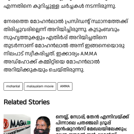
എന്നതിനെ കുറിച്ചുള്ള ചര്‍ച്ചകള്‍ നടന്നിരുന്നു.
നേരത്തെ മോഹന്‍ലാല്‍ പ്രസിഡന്റ് സ്ഥാനത്തേക്ക്
തിരിച്ചുവരില്ലെന്ന് അറിയിച്ചിരുന്നു. കുടുംബവും
സുഹൃത്തുകളും എതിര്‍പ്പ് അറിയിച്ചതിനെ
തുടര്‍ന്നാണ് മോഹന്‍ലാല്‍ അന്ന് ഇങ്ങനെയൊരു
നിലപാട് സ്വീകരിച്ചത്. ഇക്കാര്യം A.M.M.A
അഡ്ഹോക്ക് കമ്മിറ്റിയെ മോഹന്‍ലാല്‍
അറിയിക്കുകയും ചെയ്തിരുന്നു.
mohanlal
malayalam movie
AMMA
Related Stories
നെയ്യ്, സോപ്പ്, തേൻ എന്നിവയ്ക്ക്
പിന്നാലെ പതഞ്ജലി ഗ്രൂപ്പ്
ഇൻഷുറൻസ് മേഖലയിലേക്കും;