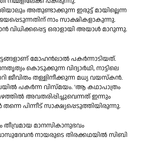
നമ്മളിലേക്ക് പകരുന്നു.
യാലും അതുണ്ടാക്കുന്ന ഇരുട്ട് മായില്ലെന്ന
ജയപ്പെടുന്നതിന് നാം സാക്ഷികളാകുന്നു.
്‍ വിധിക്കപ്പെട്ട ഒരാളായി അയാൾ മാറുന്നു.
ട്ടങ്ങളാണ് മോഹന്‍ലാല്‍ പകര്‍ന്നാടിയത്.
ത്വം കൊടുക്കുന്ന വിദ്യാർഥി, നാട്ടിലെ
റി ജീവിതം തള്ളിനീക്കുന്ന മധ്യ വയസ്‌കന്‍.
യില്‍ പകര്‍ന്ന വിസ്മയം. 'ആ കഥാപാത്രം
ിൽ അവതരിപ്പിച്ചുവെന്നത് ഇന്നും
്നെ പിന്നീട് സാക്ഷ്യപ്പെടുത്തിയിരുന്നു.
ും തീവ്രമായ മാനസികാനുഭവം
ി. വാസുദേവൻ നായരുടെ തിരക്കഥയിൽ സിബി