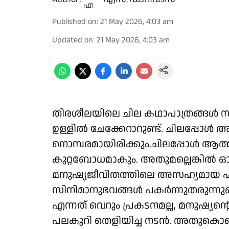
Published on
:
21 May 2026, 4:03 am
Updated on
:
21 May 2026, 4:03 am
തിരശീലയിലെ ചില കഥാപാത്രങ്ങൾ സ
ഉള്ളിൽ ചേക്കേറാറുണ്ട്. ചിലപ്പോൾ 
നൊമ്പരമായിരിക്കും.ചിലപ്പോൾ ആത്
കുറ്റബോധമാകും. അതുമല്ലെങ്കില്‍
മനുഷ്യജീവിതത്തിലെ അസഹ്യമായ 
സിനിമാനുഭവങ്ങള്‍ പകര്‍ന്നുതരുന്നു
എന്നത് വെറും പ്രകടനമല്ല, മനുഷ്യന്റ
പലകുറി തെളിയിച്ച നടന്‍. അതുകൊണ