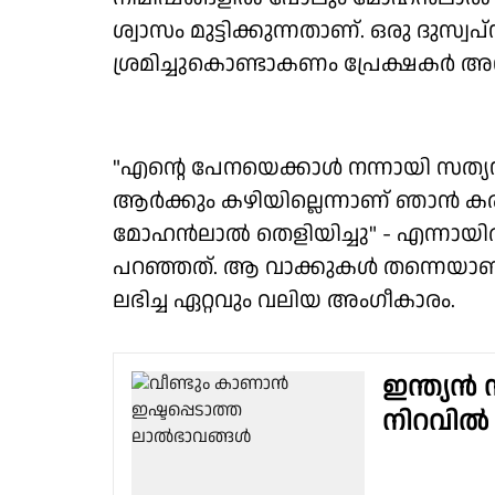
ശ്വാസം മുട്ടിക്കുന്നതാണ്. ഒരു ദുസ്വപ
ശ്രമിച്ചുകൊണ്ടാകണം പ്രേക്ഷകര്‍ അന്ന് 
"എന്റെ പേനയെക്കാൾ നന്നായി സത്യനാ
ആർക്കും കഴിയില്ലെന്നാണ് ഞാൻ കര
മോഹൻലാൽ തെളിയിച്ചു" - എന്നായിരു
പറഞ്ഞത്. ആ വാക്കുകൾ തന്നെയാണ
ലഭിച്ച ഏറ്റവും വലിയ അംഗീകാരം.
ഇന്ത്യൻ
നിറവിൽ 