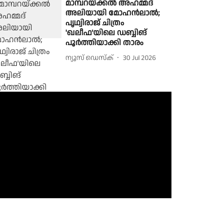
മാമ്പറയ്ക്കൽ അഹമ്മദ്
അലിയായി മോഹൻലാൽ;
പൃഥ്വിരാജ് ചിത്രം
'ഖലീഫ'യിലെ ഡബ്ബിങ്
പൂർത്തിയാക്കി താരം
ന്യൂസ് ഡെസ്ക്
30 Jul 2026