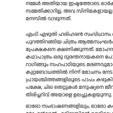
നമ്മൾ അതിയായ ഇഷ്ടത്തോടെ ഓർക്കുമ
സമ്മതിക്കാറില്ല. അവ സിനിമകളായല്ല
മനസില്‍ വാഴുന്നത്.
എംടി എഴുതി ഹരിഹരന്‍ സംവിധാനം ച
പുറത്തിറങ്ങിയ ചിത്രം ആത്മസംഘർഷ
പ്രേക്ഷകനെ ക്ഷണിക്കുന്നത്. മോഹന്
കഥാപാത്രം ഒരു ദുരന്തനായകനെ 
റാഗിങ്ങും സഹപാഠിയുടെ മരണവുമാണ് 
കുറ്റബോധത്തിൽ നിന്ന് മോചനം നേട
പ്രായശ്ചിത്തങ്ങളിലൂടെ പാപം കഴുകിക
പക്ഷേ, ചില തെറ്റുകൾ മനുഷ്യനെ ജീ
തിരിച്ചറിവ് അയാളെ ഉലച്ചുകളയുന്നു.
ഓരോ സംഭാഷണങ്ങളിലും, ഓരോ കണ്ണോ