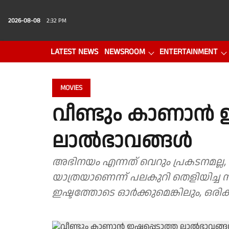
2026-08-08
2:32 PM
LATEST NEWS
NEWSROOM
ENTERTAINMENT
PHOTO GALLERY
VIDEO
MOVIES
വീണ്ടും കാണാന്‍ ഇ
ലാല്‍ഭാവങ്ങള്‍
അഭിനയം എന്നത് വെറും പ്രകടനമല്ല, മ
യാത്രയാണെന്ന് പലകുറി തെളിയിച്ച
ഇഷ്ടത്തോടെ ഓർക്കുമെങ്കിലും, ഒരിക്ക