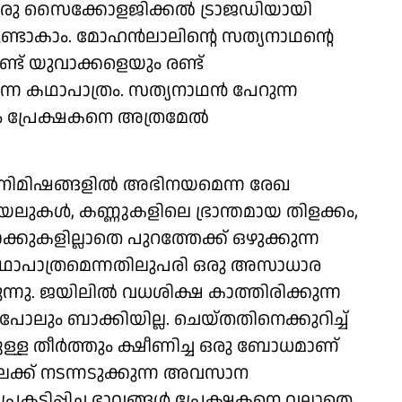
, ഒരു സൈക്കോളജിക്കൽ ട്രാജഡിയായി
നുണ്ടാകാം. മോഹന്‍ലാലിന്റെ സത്യനാഥന്റെ
ണ്ട് യുവാക്കളെയും രണ്ട്
്ന കഥാപാത്രം. സത്യനാഥന്‍ പേറുന്ന
 പ്രേക്ഷകനെ അത്രമേല്‍
നിമിഷങ്ങളിൽ അഭിനയമെന്ന രേഖ
യലുകൾ, കണ്ണുകളിലെ ഭ്രാന്തമായ തിളക്കം,
്കുകളില്ലാതെ പുറത്തേക്ക് ഒഴുക്കുന്ന
 കഥാപാത്രമെന്നതിലുപരി ഒരു അസാധാര
തുന്നു. ജയിലിൽ വധശിക്ഷ കാത്തിരിക്കുന്ന
ോലും ബാക്കിയില്ല. ചെയ്തതിനെക്കുറിച്ച്
്ചുള്ള തീർത്തും ക്ഷീണിച്ച ഒരു ബോധമാണ്
ിലേക്ക് നടന്നടുക്കുന്ന അവസാന
ടിപ്പിച്ച ഭാവങ്ങൾ പ്രേക്ഷകനെ വല്ലാതെ