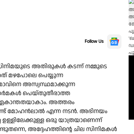
Follow Us
ിനിമയുടെ അതിരുകൾ കടന്ന് നമ്മുടെ
അത് മഴപോലെ പെയ്യുന്ന
മാവിനെ അസ്വസ്ഥമാക്കുന്ന
 ഓർമകള്‍ പെയ്തുതീരാത്ത
ഏകാന്തതയാകാം. അത്തരം
ണ്ട് മോഹന്‍ലാല്‍ എന്ന നടന്‍. അഭിനയം
െ ഉള്ളിലേക്കുള്ള ഒരു യാത്രയാണെന്ന്
്ടുതന്നെ, അദ്ദേഹത്തിന്റെ ചില സിനിമകൾ