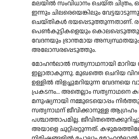
മലയില്‍ സംവിധാനം ചെയ്ത ചിത്രം
ഇന്നും ചിലരെയെങ്കിലും വേട്ടയാടുന്
ചെയ്തികള്‍ ഭയപ്പെടുത്തുന്നതാണ്. ര
പെണ്‍കുട്ടികളെയും കൊലപ്പെടുത്തുന
വേദനയും ഭ്രാന്തമായ അസ്വസ്ഥതയും
അലോസരപ്പെടുത്തും.
മോഹൻലാൽ സത്യനാഥനായി മാറിയ 
ഇല്ലാതാകുന്നു. മുഖത്തെ ചെറിയ വിറ
ഉള്ളിൽ തിളച്ചുമറിയുന്ന വേദനയെ വാക
പ്രകടനം... അതെല്ലാം സത്യനാഥനെ
മനുഷ്യനായി നമ്മുടെയൊപ്പം നിര്‍ത്
സത്യനാഥന് ജീവിക്കാനുള്ള ആഗ്രഹം പ
പശ്ചാത്താപമില്ല. ജീവിതത്തെക്കുറിച
അയാളെ ചുറ്റിപ്പറ്റുന്നത്. കഴുമരത്ത
നിമിഷങ്ങളിൽ പോലും മോഹൻലാൽ പ്രക