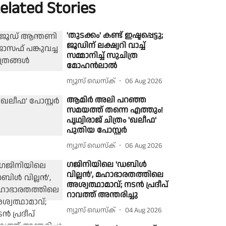
elated Stories
'തുടക്കം' കണ്ട് ഇഷ്ടപ്പെട്ടു;
ജൂഡിന് ലക്ഷ്വറി വാച്ച്
സമ്മാനിച്ച് സുചിത്ര
മോഹൻലാൽ
ന്യൂസ് ഡെസ്ക്
06 Aug 2026
ആമിർ അലി പറഞ്ഞ
സമയത്ത് തന്നെ എത്തും!
പൃഥ്വിരാജ് ചിത്രം 'ഖലീഫ'
പുതിയ പോസ്റ്റർ
ന്യൂസ് ഡെസ്ക്
06 Aug 2026
ഗജിനിയിലെ 'ഡബിള്‍
വില്ലന്‍', മഹാഭാരതത്തിലെ
അശ്വത്ഥാമാവ്; നടന്‍ പ്രദീപ്
റാവത്ത് അന്തരിച്ചു
ന്യൂസ് ഡെസ്ക്
04 Aug 2026