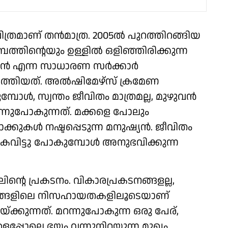
രമാണ് തന്‍മാത്ര. 2005ല്‍ പുറത്തിറങ്ങിയ
ത്തിന്റെയും ഉള്ളിൽ ഒളിഞ്ഞിരിക്കുന്ന
േശൻ എന്ന സാധാരണ സർക്കാർ
്തിയത്. അൽഷിമേഴ്സ് ക്രമേണ
ോൾ, സ്വന്തം ജീവിതം മാത്രമല്ല, മുഴുവൻ
്നുപോകുന്നത്. മക്കളെ പോലും
ാക്കുകൾ നഷ്ടപ്പെടുന്ന മനുഷ്യൻ. ജീവിതം
ൈവിട്ടു പോകുമ്പോൾ അനുഭവിക്കുന്ന
ന്റെ പ്രകടനം. വികാരപ്രകടനങ്ങളല്ല,
ഷങ്ങളിലെ നിസഹായതകളിലൂടെയാണ്
യ്ക്കുന്നത്. മറന്നുപോകുന്ന ഒരു പേര്,
ടികളെപ്പോലെ ഭയം വന്നുനിറയുന്ന മുഖം.