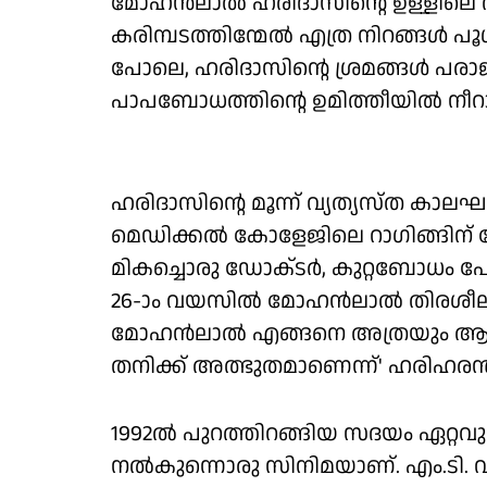
മോഹൻലാൽ ഹരിദാസിന്റെ ഉള്ളിലെ തീ 
കരിമ്പടത്തിന്മേൽ എത്ര നിറങ്ങൾ പൂശി
പോലെ, ഹരിദാസിന്റെ ശ്രമങ്ങള്‍ പരാ
പാപബോധത്തിന്റെ ഉമിത്തീയില്‍ നീറാന
ഹരിദാസിന്റെ മൂന്ന് വ്യത്യസ്‌ത കാലഘ
മെഡിക്കൽ കോളേജിലെ റാഗിങ്ങിന് നേതൃ
മികച്ചൊരു ഡോക്‌ടര്‍, കുറ്റബോധം പേ
26-ാം വയസില്‍ മോഹന്‍ലാല്‍ തിരശീല
മോഹൻലാൽ എങ്ങനെ അത്രയും ആഴത്ത
തനിക്ക് അത്ഭുതമാണെന്ന്' ഹരിഹരന്‍ തന
1992ൽ പുറത്തിറങ്ങിയ സദയം ഏറ്റവ
നല്‍കുന്നൊരു സിനിമയാണ്. എം.ട