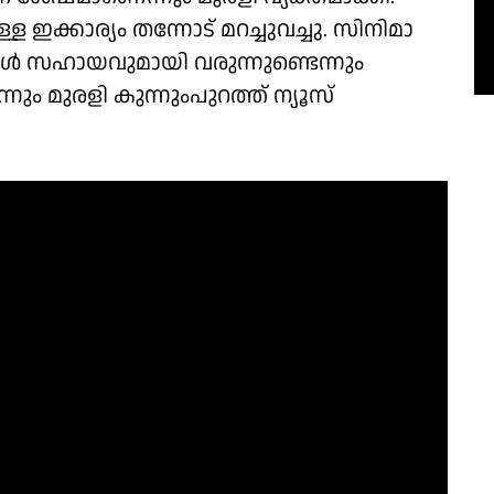
ഇക്കാര്യം തന്നോട് മറച്ചുവച്ചു. സിനിമാ
ോൾ സഹായവുമായി വരുന്നുണ്ടെന്നും
ും മുരളി കുന്നുംപുറത്ത് ന്യൂസ്