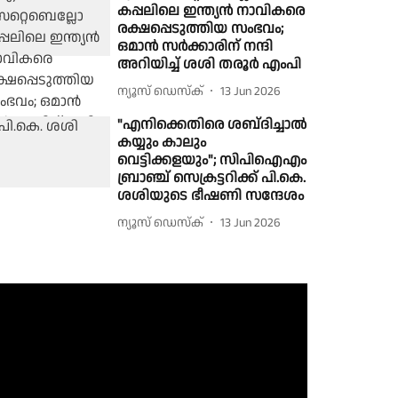
കപ്പലിലെ ഇന്ത്യൻ നാവികരെ
രക്ഷപ്പെടുത്തിയ സംഭവം;
ഒമാൻ സർക്കാരിന് നന്ദി
അറിയിച്ച് ശശി തരൂർ എംപി
ന്യൂസ് ഡെസ്ക്
13 Jun 2026
"എനിക്കെതിരെ ശബ്‌ദിച്ചാൽ
കയ്യും കാലും
വെട്ടിക്കളയും"; സിപിഐഎം
ബ്രാഞ്ച് സെക്രട്ടറിക്ക് പി.കെ.
ശശിയുടെ ഭീഷണി സന്ദേശം
ന്യൂസ് ഡെസ്ക്
13 Jun 2026