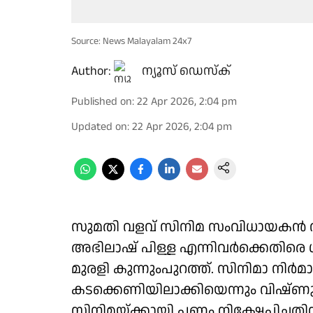
Source: News Malayalam 24x7
Author:
ന്യൂസ് ഡെസ്ക്
Published on
:
22 Apr 2026, 2:04 pm
Updated on
:
22 Apr 2026, 2:04 pm
സുമതി വളവ് സിനിമ സംവിധായകൻ വി
അഭിലാഷ് പിള്ള എന്നിവർക്കെതി
മുരളി കുന്നുംപുറത്ത്. സിനിമാ നിർമ
കടക്കെണിയിലാക്കിയെന്നും വിഷ്ണു
സിനിമയ്ക്കായി പണം നിക്ഷേപിച്ചതിന