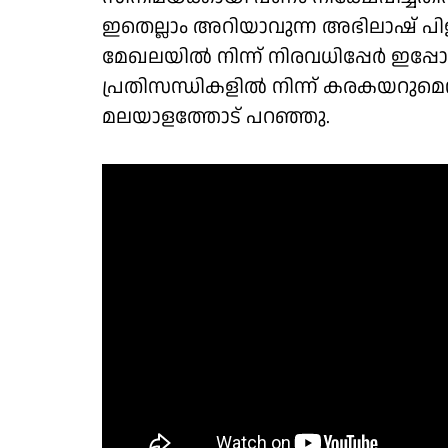
ഇതെല്ലാം അറിയാവുന്ന അഭിലാഷ് പിള്ള 
മേഖലയിൽ നിന്ന് നിരവധിപ്പേർ ഇപ്പ
പ്രതിസന്ധികളിൽ നിന്ന് കരകയറുമെന്ന
മലയാളത്തോട് പറഞ്ഞു.