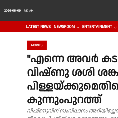
2026-08-09
7:17 AM
LATEST NEWS
NEWSROOM
ENTERTAINMENT
PHOTO GALLERY
VIDEO
MOVIES
"എന്നെ അവർ കടക
വിഷ്ണു ശശി ശങ്
പിള്ളയ്ക്കുമെതി
കുന്നുംപുറത്ത്
വിഷ്ണുവിന് സംവിധാനം അറിയില്ലെന