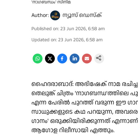
'നാഗബന്ധം' സിനിമ
Author:
ന്യൂസ് ഡെസ്ക്
Published on
:
23 Jun 2026, 6:58 am
Updated on
:
23 Jun 2026, 6:58 am
ഹൈദരാബാദ്: അഭിഷേക് നാമ രചിച്ചു 
തെലുങ്ക് ചിത്രം 'നാഗബന്ധ'ത്തിലെ 
എന്ന പേരിൽ പുറത്ത് വരുന്ന ഈ ഗാ
സാധുക്കളുടെ കഥ പറയുന്ന, അവരെ
ഗാനം' ഒരുക്കിയിരിക്കുന്നത് എന്നാണ്
ആഗോള റിലീസായി എത്തും.