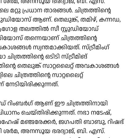
ളി ശർമ, അനസൂയ ഭരദ്വാജ്, ബി. എസ്.
മറ്റു പ്രധാന താരങ്ങൾ. ചിത്രത്തിൻ്റെ
റ്റുഡിയോസ് ആണ്. തെലുങ്ക്, തമിഴ്, കന്നഡ,
ആഗോള തലത്തിൽ സീ സ്റ്റുഡിയോഡ്
ുഡിയോസ് തന്നെയാണ് ചിത്രത്തിന്റെ
ശങ്ങൾ സ്വന്തമാക്കിയത്. സ്ട്രീമിംഗ്
രത്തിന്റെ ഒടിടി സ്ട്രീമിങ്
ന്റെ തെലുങ്ക് സാറ്റലൈറ്റ് അവകാശങ്ങൾ
ിലെ ചിത്രത്തിൻ്റെ സാറ്റലൈറ്റ്
നേടിയിരിക്കുന്നത്.
് റിംബർഗ് ആണ് ഈ ചിത്രത്തിനായി
നം ചെയ്തിരിക്കുന്നത്. നഭാ നടേഷ്,
മഹേഷ് മഞ്ജരേക്കർ, ജഗപതി ബാബു, റിഷഭ്
ളി ശർമ, അനസൂയ ഭരദ്വാജ്, ബി. എസ്.