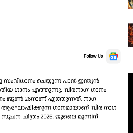
Follow Us
സംവിധാനം ചെയ്യുന്ന പാൻ ഇന്ത്യൻ
പുതിയ ഗാനം എത്തുന്നു. 'വീരനാഗ' ഗാനം
നം ജൂൺ 26നാണ് എത്തുന്നത്. നാഗ
 ആഘോഷിക്കുന്ന ഗാനമായാണ് 'വീര നാഗ
 സൂചന. ചിത്രം 2026, ജൂലൈ മൂന്നിന്