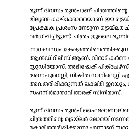
മൂന്ന് ദിവസം മുൻപാണ് ചിത്രത്തിന്റ
മില്യൺ കാഴ്ചക്കാരെയാണ് ഈ ട്രെയ്‌
പ്രേക്ഷക പ്രശംസ നേടുന്ന ട്രെയ്‌ലർ ച
വർധിപ്പിച്ചിട്ടുണ്ട്. ചിത്രം ജൂലൈ മ
'നാഗബന്ധം' കേരളത്തിലെത്തിക്കുന്ന
ആൻഡ് റിലീസ് ആണ്. വിരാട് കർണ
സ്റ്റുഡിയോസ്, അഭിഷേക് പിക്ചേഴ
അന്നപുറെഡ്ഡി, നിഷിത നാഗിറെഡ്ഡി എന്
അവതരിപ്പിക്കുന്നത് ലക്ഷ്മി ഇറയും
സഹനിർമാതാവ് താരക് സിനിമാസ്.
മൂന്ന് ദിവസം മുൻപ് ഹൈദരാബാദില
ചിത്രത്തിൻ്റെ ട്രെയ്‌ലർ ലോഞ്ച് നടന്ന
കോരിത്തരിപ്പിക്കുന്നു എന്നാണ് സ