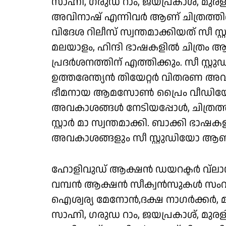
സാഹ്നി, ഗരുഡ റാം, ജയപ്രകാശ്, മുര
അവിനാഷ് എന്നിവർ ആണ് ചിത്രത്തിലെ 
വിദേശ റിലീസ് സ്വന്തമാക്കിയത് സീ സ്
മലയാളം, ഹിന്ദി ഭാഷകളിൽ ചിത്രം 
പ്രദർശനത്തിന് എത്തിക്കും. സീ സ്റ്റ
ഉത്തരേന്ത്യൻ തിയേറ്റർ വിതരണ അവകാ
ഭീമനായ ആമസോൺ പ്രൈം വീഡിയോ ചിത്
അവകാശങ്ങൾ നേടിയപ്പോൾ, ചിത്രത്തി
സ്റ്റാർ മാ സ്വന്തമാക്കി. ബാക്കി ഭാഷകള
അവകാശങ്ങളും സീ സ്റ്റുഡിയോ ആണ് 
ഹോളിവുഡ് ആക്ഷൻ ഡയറക്ടർ വ്ലാഡ
വമ്പൻ ആക്ഷൻ സീക്വൻസുകൾ സംവിധാ
ഐശ്വര്യ മേനോൻ,ദക്ഷ നാഗർക്കർ, 
സാഹ്നി, ഗരുഡ റാം, ജയപ്രകാശ്, മുര