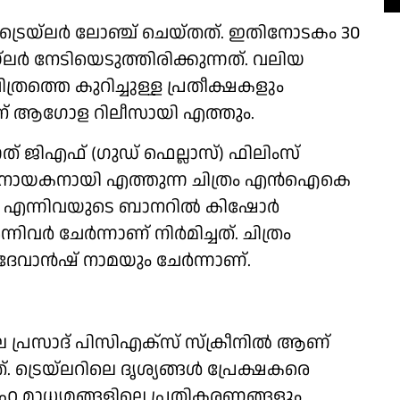
െ ട്രെയ്‌ലർ ലോഞ്ച് ചെയ്തത്. ഇതിനോടകം 30
ലർ നേടിയെടുത്തിരിക്കുന്നത്. വലിയ
ിത്രത്തെ കുറിച്ചുള്ള പ്രതീക്ഷകളും
ൂന്നിന് ആഗോള റിലീസായി എത്തും.
ത് ജിഎഫ് (ഗുഡ് ഫെല്ലാസ്) ഫിലിംസ്
 നായകനായി എത്തുന്ന ചിത്രം എൻഐകെ
്സ് എന്നിവയുടെ ബാനറിൽ കിഷോർ
നിവർ ചേർന്നാണ് നിർമിച്ചത്. ചിത്രം
, ദേവാൻഷ് നാമയും ചേർന്നാണ്.
െ പ്രസാദ് പിസിഎക്സ് സ്ക്രീനിൽ ആണ്
ത്. ട്രെയ്‌ലറിലെ ദൃശ്യങ്ങൾ പ്രേക്ഷകരെ
മൂഹ മാധ്യമങ്ങളിലെ പ്രതികരണങ്ങളും