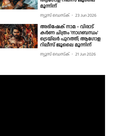
ആഗോള റിലീസ് ജൂലൈ
മൂന്നിന്
ന്യൂസ് ഡെസ്ക്
23 Jun 2026
അഭിഷേക് നാമ - വിരാട്
കർണ ചിത്രം 'നാഗബന്ധം'
ട്രെയ്‌ലർ പുറത്ത്; ആഗോള
റിലീസ് ജൂലൈ മൂന്നിന്
ന്യൂസ് ഡെസ്ക്
21 Jun 2026