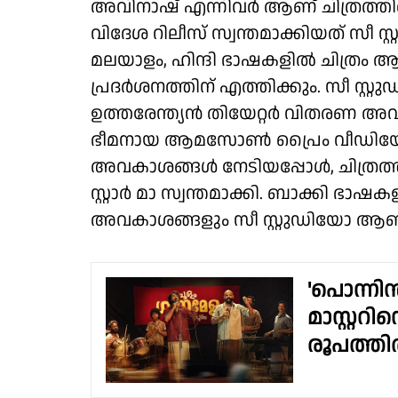
അവിനാഷ് എന്നിവർ ആണ് ചിത്രത്തിലെ 
വിദേശ റിലീസ് സ്വന്തമാക്കിയത് സീ സ്
മലയാളം, ഹിന്ദി ഭാഷകളിൽ ചിത്രം 
പ്രദർശനത്തിന് എത്തിക്കും. സീ സ്റ്റ
ഉത്തരേന്ത്യൻ തിയേറ്റർ വിതരണ അവകാ
ഭീമനായ ആമസോൺ പ്രൈം വീഡിയോ ചിത്
അവകാശങ്ങൾ നേടിയപ്പോൾ, ചിത്രത്തി
സ്റ്റാർ മാ സ്വന്തമാക്കി. ബാക്കി ഭാഷകള
അവകാശങ്ങളും സീ സ്റ്റുഡിയോ ആണ് 
'പൊന്നിൻ
മാസ്റ്ററ
രൂപത്ത