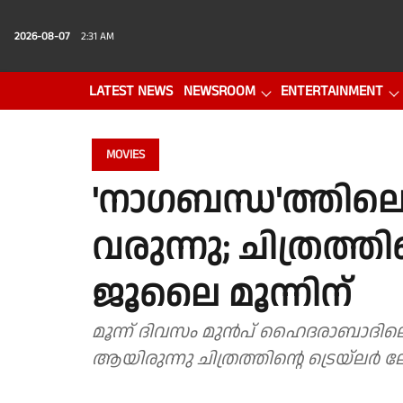
2026-08-07
2:31 AM
LATEST NEWS
NEWSROOM
ENTERTAINMENT
PHOTO GALLERY
VIDEO
MOVIES
'നാഗബന്ധ'ത്തിലെ
വരുന്നു; ചിത്രത്
ജൂലൈ മൂന്നിന്
മൂന്ന് ദിവസം മുൻപ് ഹൈദരാബാദിലെ
ആയിരുന്നു ചിത്രത്തിന്റെ ട്രെയ്‌ലർ ല