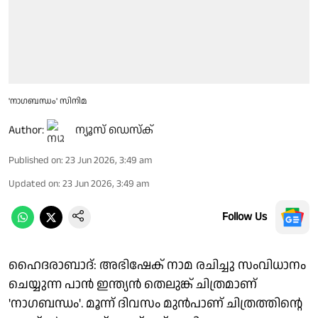
'നാഗബന്ധം' സിനിമ
Author:
ന്യൂസ് ഡെസ്ക്
Published on
:
23 Jun 2026, 3:49 am
Updated on
:
23 Jun 2026, 3:49 am
Follow Us
ഹൈദരാബാദ്: അഭിഷേക് നാമ രചിച്ചു സംവിധാനം
ചെയ്യുന്ന പാൻ ഇന്ത്യൻ തെലുങ്ക് ചിത്രമാണ്
'നാഗബന്ധം'. മൂന്ന് ദിവസം മുൻപാണ് ചിത്രത്തിന്റെ