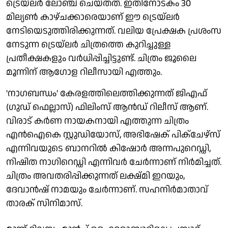
ട്രെയ്‌ലർ ലോഞ്ച് ചെയ്തത്. ഇതിനോടകം 30
മില്യൺ കാഴ്ചക്കാരെയാണ് ഈ ട്രെയ്‌ലർ
നേടിയെടുത്തിരിക്കുന്നത്. വലിയ പ്രേക്ഷക പ്രശംസ
നേടുന്ന ട്രെയ്‌ലർ ചിത്രത്തെ കുറിച്ചുള്ള
പ്രതീക്ഷകളും വർധിപ്പിച്ചിട്ടുണ്ട്. ചിത്രം ജൂലൈ
മൂന്നിന് ആഗോള റിലീസായി എത്തും.
'നാഗബന്ധം' കേരളത്തിലെത്തിക്കുന്നത് ജിഎഫ്
(ഗുഡ് ഫെല്ലാസ്) ഫിലിംസ് ആൻഡ് റിലീസ് ആണ്.
വിരാട് കർണ നായകനായി എത്തുന്ന ചിത്രം
എൻഐകെ സ്റ്റുഡിയോസ്, അഭിഷേക് പിക്ചേഴ്സ്
എന്നിവയുടെ ബാനറിൽ കിഷോർ അന്നപുറെഡ്ഡി,
നിഷിത നാഗിറെഡ്ഡി എന്നിവർ ചേർന്നാണ് നിർമിച്ചത്.
ചിത്രം അവതരിപ്പിക്കുന്നത് ലക്ഷ്മി ഇറയും,
ദേവാൻഷ് നാമയും ചേർന്നാണ്. സഹനിർമാതാവ്
താരക് സിനിമാസ്.