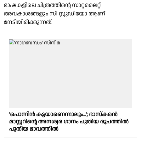
ഭാഷകളിലെ ചിത്രത്തിൻ്റെ സാറ്റലൈറ്റ്
അവകാശങ്ങളും സീ സ്റ്റുഡിയോ ആണ്
നേടിയിരിക്കുന്നത്.
'പൊന്നിൻ കട്ടയാണെന്നാലും...'; ഭാസ്കരൻ
മാസ്റ്ററിന്റെ അനശ്വര ഗാനം പുതിയ രൂപത്തിൽ
പുതിയ ഭാവത്തിൽ