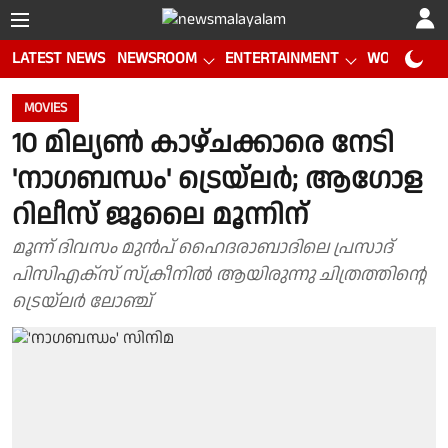
LATEST NEWS
NEWSROOM
ENTERTAINMENT
WORLD CUP
MOVIES
10 മില്യൺ കാഴ്ചക്കാരെ നേടി
'നാഗബന്ധം' ട്രെയ്‌ലർ; ആഗോള
റിലീസ് ജൂലൈ മൂന്നിന്
മൂന്ന് ദിവസം മുൻപ് ഹൈദരാബാദിലെ പ്രസാദ്
പിസിഎക്സ് സ്ക്രീനിൽ ആയിരുന്നു ചിത്രത്തിന്റെ
ട്രെയ്‌ലർ ലോഞ്ച്