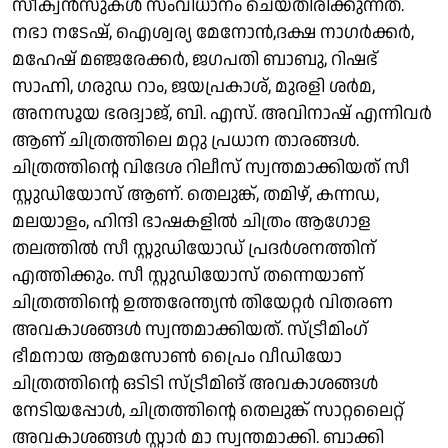
സീക്വൻസുകൾ സംവിധാനം ചെയ്തിരിക്കുന്നത്.
നഭാ നടേഷ്, ഐശ്വര്യ മേനോൻ,ദക്ഷ നാഗർക്കർ,
മഹേഷ് മഞ്ജരേക്കർ, ജഗപതി ബാബു, റിഷഭ്
സാഹ്നി, ഗരുഡ റാം, ജയപ്രകാശ്, മുരളി ശർമ,
അനസൂയ ഭരദ്വാജ്, ബി. എസ്. അവിനാഷ് എന്നിവർ
ആണ് ചിത്രത്തിലെ മറ്റു പ്രധാന താരങ്ങൾ.
ചിത്രത്തിൻ്റെ വിദേശ റിലീസ് സ്വന്തമാക്കിയത് സീ
സ്റ്റുഡിയോസ് ആണ്. തെലുങ്ക്, തമിഴ്, കന്നഡ,
മലയാളം, ഹിന്ദി ഭാഷകളിൽ ചിത്രം ആഗോള
തലത്തിൽ സീ സ്റ്റുഡിയോഡ് പ്രദർശനത്തിന്
എത്തിക്കും. സീ സ്റ്റുഡിയോസ് തന്നെയാണ്
ചിത്രത്തിന്റെ ഉത്തരേന്ത്യൻ തിയേറ്റർ വിതരണ
അവകാശങ്ങൾ സ്വന്തമാക്കിയത്. സ്ട്രീമിംഗ്
ഭീമനായ ആമസോൺ പ്രൈം വീഡിയോ
ചിത്രത്തിന്റെ ഒടിടി സ്ട്രീമിങ് അവകാശങ്ങൾ
നേടിയപ്പോൾ, ചിത്രത്തിന്റെ തെലുങ്ക് സാറ്റലൈറ്റ്
അവകാശങ്ങൾ സ്റ്റാർ മാ സ്വന്തമാക്കി. ബാക്കി