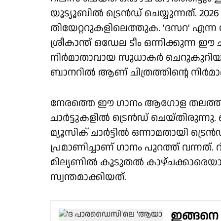
യൂട്യൂബിൽ ട്രെൻഡ് ചെയ്യുന്നത്. 20
തിയേറ്ററുകളിലെത്തുക. 'ദസറ' എന്ന ബ
ശ്രീകാന്ത് ഒഡേല ടീം ഒന്നിക്കുന്ന ഈ 
നിർമാതാവായ സുധാകർ ചെറുകുറിയാണ്.
ബാനറിൽ ആണ് ചിത്രത്തിന്റെ നിർമ
നേരത്തെ ഈ ഗാനം ആഗോള തലത്തിൽ വ
ചാർട്ടുകളിൽ ട്രെൻഡ് ചെയ്തിരുന്
മ്യൂസിക് ചാർട്ടിൽ ഒന്നാമതായി ട്രെ
പ്രമാണിച്ചാണ് ഗാനം പുറത്ത് വന്നത്
മില്യണിൽ കൂടുതൽ കാഴ്ചക്കാരെയാണ
സ്വന്തമാക്കിയത്.
ഇങ്ങനെ ഒ