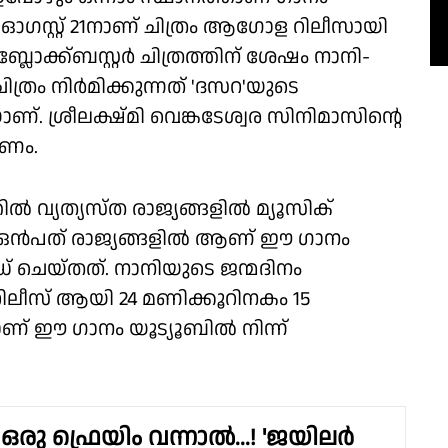
26 ഓഗസ്റ്റ് 21നാണ് ചിത്രം ആഗോള റിലീസായി
്ലോക്ക്ബസ്റ്റർ ചിത്രത്തിന് ശേഷം നാനി-
ചിത്രം നിർമിക്കുന്നത് 'ദസറ'യുടെ
 ശ്രീലക്ഷ്മി വെങ്കടേശ്വര സിനിമാസിന്റെ
ാണം.
്യത്യസ്ത രാജ്യങ്ങളിൽ മ്യൂസിക്
നു. ഒൻപത് രാജ്യങ്ങളിൽ ആണ് ഈ ഗാനം
ൻഡ് ചെയ്തത്. നാനിയുടെ ജന്മദിനം
. റിലീസ് ആയി 24 മണിക്കൂറിനകം 15
് ഈ ഗാനം യൂട്യൂബിൽ നിന്ന്
രു ഫ്രെയിം വന്നാൽ...! 'ജയിലർ