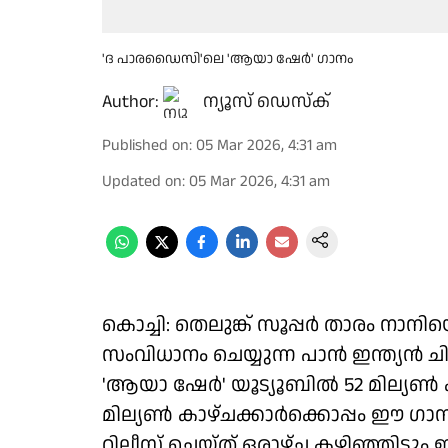
'ദ പാരഡൈസി'ലെ 'ആയാ ഷേർ' ഗാനം
Author:
ന്യൂസ് ഡെസ്ക്
Published on
:
05 Mar 2026, 4:31 am
Updated on
:
05 Mar 2026, 4:31 am
കൊച്ചി: തെലുങ്ക് സൂപ്പർ താരം നാന
സംവിധാനം ചെയ്യുന്ന പാൻ ഇന്ത്യൻ
'ആയാ ഷേർ' യൂട്യൂബിൽ 52 മില്യൺ കാഴ
മില്യൺ കാഴ്ചക്കാർക്കൊപ്പം ഈ ഗാനം
റിലീസ് ചെയ്ത് ഒരാഴ്ച കഴിഞ്ഞിട്ടും