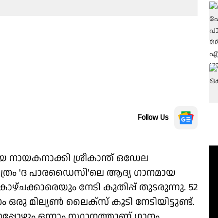
Follow Us
ിയെ നായകനാക്കി ശ്രീകാന്ത് ഒഡേല
 ചിത്രം 'ദ പാരഡൈസി'ലെ ആദ്യ ഗാനമായ
്ചക്കാരെയും നേടി കുതിപ്പ് തുടരുന്നു. 52
 ഒരു മില്യൺ ലൈക്സ് കൂടി നേടിയിട്ടുണ്ട്.
 ഇപ്പോഴും ഒന്നാം സ്ഥാനത്താണ് ഗാനം