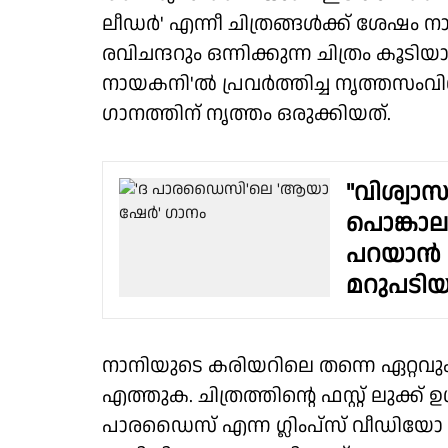
ലീഡർ' എന്നീ ചിത്രങ്ങൾക്ക് ശേഷം
രവിചന്ദറും ഒന്നിക്കുന്ന ചിത്രം കൂട
നായകനി'ൽ പ്രവർത്തിച്ച നൃത്തസ
ഗാനത്തിന് നൃത്തം ഒരുക്കിയത്.
"വിശ്വ
പൊങ്കാലയി
പറയാൻ ക
മറുപടിയ
നാനിയുടെ കരിയറിലെ തന്നെ ഏറ്റവ
എത്തുക. ചിത്രത്തിന്റെ ഫസ്റ്റ് ലുക്ക
പാരഡൈസ് എന്ന ഗ്ലിംപ്സ് വീഡിയോ എ