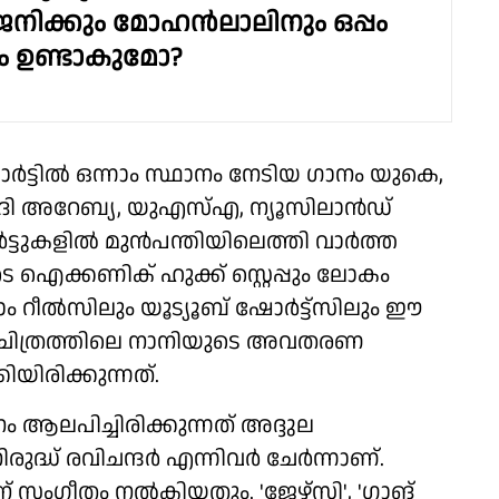
ജനിക്കും മോഹൻലാലിനും ഒപ്പം
ം ഉണ്ടാകുമോ?
ാർട്ടിൽ ഒന്നാം സ്ഥാനം നേടിയ ഗാനം യുകെ,
സൗദി അറേബ്യ, യുഎസ്എ, ന്യൂസിലാൻഡ്
ചാർട്ടുകളിൽ മുൻപന്തിയിലെത്തി വാർത്ത
ടെ ഐക്കണിക് ഹുക്ക് സ്റ്റെപ്പും ലോകം
്രാം റീൽസിലും യൂട്യൂബ് ഷോർട്ട്സിലും ഈ
ട്. ചിത്രത്തിലെ നാനിയുടെ അവതരണ
ിരിക്കുന്നത്.
 ആലപിച്ചിരിക്കുന്നത് അദ്ദുല
രുദ്ധ് രവിചന്ദർ എന്നിവർ ചേർന്നാണ്.
് സംഗീതം നൽകിയതും. 'ജേഴ്സി', 'ഗാങ്