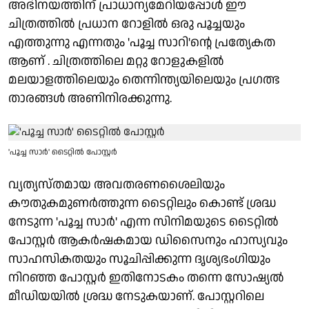
അഭിനയത്തിന് പ്രാധാന്യമേറിയപ്പോൾ ഈ
ചിത്രത്തിൽ പ്രധാന റോളിൽ ഒരു പൂച്ചയും
എത്തുന്നു എന്നതും 'പൂച്ച സാറി'ന്റെ പ്രത്യേകത
ആണ് . ചിത്രത്തിലെ മറ്റു റോളുകളിൽ
മലയാളത്തിലെയും തെന്നിന്ത്യയിലെയും പ്രഗത്ഭ
താരങ്ങൾ അണിനിരക്കുന്നു.
'പൂച്ച സാർ' ടൈറ്റിൽ പോസ്റ്റർ
വ്യത്യസ്തമായ അവതരണശൈലിയും
കൗതുകമുണർത്തുന്ന ടൈറ്റിലും കൊണ്ട് ശ്രദ്ധ
നേടുന്ന 'പൂച്ച സാർ' എന്ന സിനിമയുടെ ടൈറ്റിൽ
പോസ്റ്റർ ആകർഷകമായ ഡിസൈനും ഹാസ്യവും
സാഹസികതയും സൂചിപ്പിക്കുന്ന ദൃശ്യഭംഗിയും
നിറഞ്ഞ പോസ്റ്റർ ഇതിനോടകം തന്നെ സോഷ്യൽ
മീഡിയയിൽ ശ്രദ്ധ നേടുകയാണ്. പോസ്റ്ററിലെ