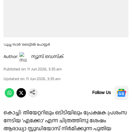
'പൂച്ച സാർ' ടൈറ്റിൽ പോസ്റ്റർ
Author:
ന്യൂസ് ഡെസ്ക്
Published on
:
11 Jun 2026, 3:35 am
Updated on
:
11 Jun 2026, 3:35 am
Follow Us
കൊച്ചി: തിയേറ്ററിലും ഒടിടിയിലും പ്രേക്ഷക പ്രശംസ
നേടിയ 'എക്കോ' എന്ന ചിത്രത്തിനു ശേഷം
ആരാധ്യാ സ്റ്റുഡിയോസ് നിർമിക്കുന്ന പുതിയ