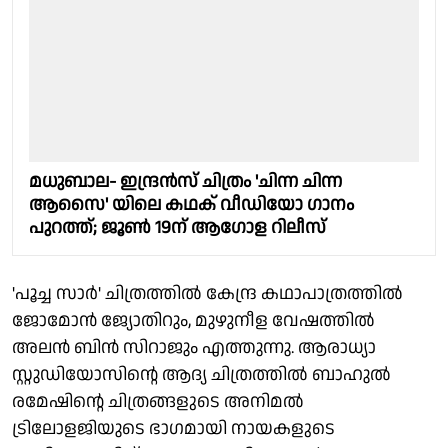
മധുബാല- ഇന്ദ്രൻസ് ചിത്രം 'ചിന്ന ചിന്ന
ആസൈ' യിലെ കഥക് വീഡിയോ ഗാനം
പുറത്ത്; ജൂൺ 19ന് ആഗോള റിലീസ്
'പൂച്ച സാർ' ചിത്രത്തിൽ കേന്ദ്ര കഥാപാത്രത്തിൽ
ജോമോൻ ജ്യോതിറും, മുഴുനീള വേഷത്തിൽ
അലൻ ബിൻ സിറാജും എത്തുന്നു. ആരാധ്യാ
സ്റ്റുഡിയോസിന്റെ ആദ്യ ചിത്രത്തിൽ ബാഹുൽ
രമേഷിന്റെ ചിത്രങ്ങളുടെ അനിമൽ
ട്രിലോളജിയുടെ ഭാഗമായി നായകളുടെ