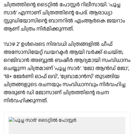
ചിത്രത്തിന്റെ ടൈറ്റിൽ പോസ്റ്റർ റിലീസായി. 'പൂച്ച
സാർ' എന്നാണ് ചിത്രത്തിന്റെ പേര്. ആരാധ്യാ
സ്റ്റുഡിയോസിന്റെ ബാനറിൽ എംആർകെ ജയറാം
ആണ് ചിത്രം നിർമിക്കുന്നത്.
'വാഴ 2' ഉൾപ്പെടെ നിരവധി ചിത്രങ്ങളിൽ ചീഫ്
അസോസിയേറ്റ് ഡയറക്ടർ ആയി വർക്ക് ചെയ്‌ത,
റെജിവാൻ അബ്ദുൽ ബഷീർ ആദ്യമായി സംവിധാനം
ചെയ്യുന്ന ചിത്രമാണ് 'പൂച്ച സാർ'. 'ജോ ആൻഡ്‌ ജോ',
'18+ ജേർണി ഓഫ് ലവ്', 'ബ്രോമാൻസ്' തുടങ്ങിയ
ചിത്രങ്ങളുടെ രചനയും സംവിധാനവും നിർവഹിച്ച
അരുൺ ഡി ജോസാണ് ചിത്രത്തിന്റെ രചന
നിർവഹിക്കുന്നത്.