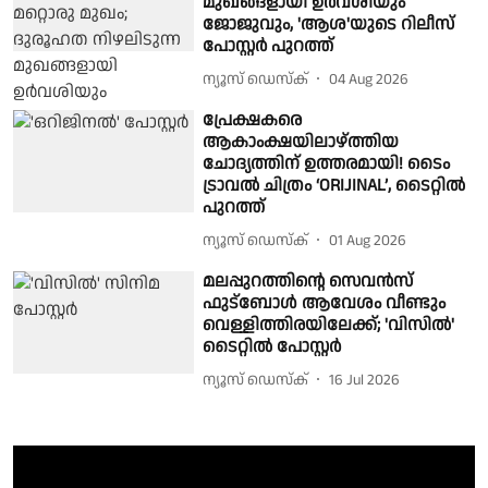
മുഖങ്ങളായി ഉര്‍വശിയും
ജോജുവും, 'ആശ'യുടെ റിലീസ്
പോസ്റ്റര്‍ പുറത്ത്
ന്യൂസ് ഡെസ്ക്
04 Aug 2026
പ്രേക്ഷകരെ
ആകാംക്ഷയിലാഴ്ത്തിയ
ചോദ്യത്തിന് ഉത്തരമായി! ടൈം
ട്രാവൽ ചിത്രം ‘ORIJINAL’, ടൈറ്റിൽ
പുറത്ത്
ന്യൂസ് ഡെസ്ക്
01 Aug 2026
മലപ്പുറത്തിന്റെ സെവൻസ്
ഫുട്ബോൾ ആവേശം വീണ്ടും
വെള്ളിത്തിരയിലേക്ക്; 'വിസിൽ'
ടൈറ്റിൽ പോസ്റ്റർ
ന്യൂസ് ഡെസ്ക്
16 Jul 2026