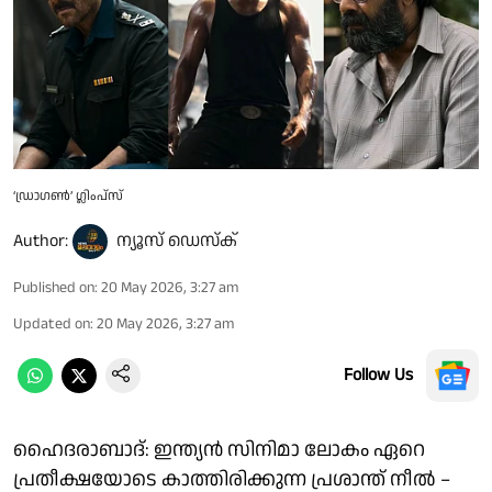
‘ഡ്രാഗൺ’ ഗ്ലിംപ്‌സ്
Author:
ന്യൂസ് ഡെസ്ക്
Published on
:
20 May 2026, 3:27 am
Updated on
:
20 May 2026, 3:27 am
Follow Us
ഹൈദരാബാദ്: ഇന്ത്യൻ സിനിമാ ലോകം ഏറെ
പ്രതീക്ഷയോടെ കാത്തിരിക്കുന്ന പ്രശാന്ത് നീൽ –