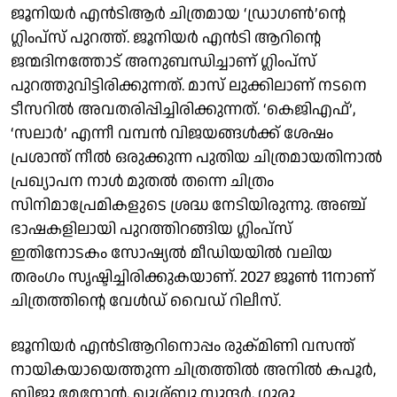
ജൂനിയർ എൻടിആർ ചിത്രമായ ‘ഡ്രാഗൺ’ന്റെ
ഗ്ലിംപ്‌സ് പുറത്ത്. ജൂനിയർ എൻടി ആറിന്റെ
ജന്മദിനത്തോട് അനുബന്ധിച്ചാണ് ഗ്ലിംപ്സ്
പുറത്തുവിട്ടിരിക്കുന്നത്. മാസ് ലുക്കിലാണ് നടനെ
ടീസറിൽ അവതരിപ്പിച്ചിരിക്കുന്നത്. ‘കെജിഎഫ്’,
‘സലാർ’ എന്നീ വമ്പൻ വിജയങ്ങൾക്ക് ശേഷം
പ്രശാന്ത് നീൽ ഒരുക്കുന്ന പുതിയ ചിത്രമായതിനാൽ
പ്രഖ്യാപന നാൾ മുതൽ തന്നെ ചിത്രം
സിനിമാപ്രേമികളുടെ ശ്രദ്ധ നേടിയിരുന്നു. അഞ്ച്
ഭാഷകളിലായി പുറത്തിറങ്ങിയ ഗ്ലിംപ്‌സ്
ഇതിനോടകം സോഷ്യൽ മീഡിയയിൽ വലിയ
തരംഗം സൃഷ്ടിച്ചിരിക്കുകയാണ്. 2027 ജൂൺ 11നാണ്
ചിത്രത്തിന്റെ വേൾഡ് വൈഡ് റിലീസ്‌.
ജൂനിയർ എൻടിആറിനൊപ്പം രുക്മിണി വസന്ത്
നായികയായെത്തുന്ന ചിത്രത്തിൽ അനിൽ കപൂർ,
ബിജു മേനോൻ, ഖുശ്ബു സുന്ദർ, ഗുരു