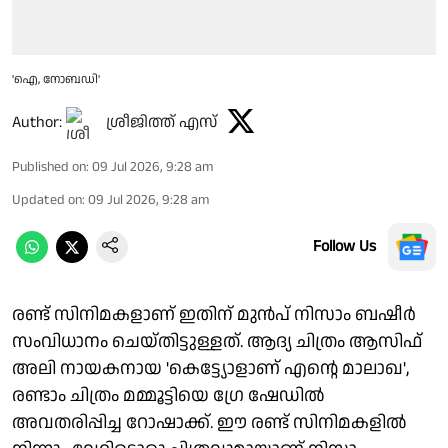
'ഐ, നോബഡി'
Author:
ശ്രീജിത്ത് എസ്
Published on
:
09 Jul 2026, 9:28 am
Updated on
:
09 Jul 2026, 9:28 am
Follow Us
രണ്ട് സിനിമകളാണ് ഇതിന് മുൻപ് നിസാം ബഷീർ
സംവിധാനം ചെയ്തിട്ടുള്ളത്. ആദ്യ ചിത്രം ആസിഫ്
അലി നായകനായ 'കെട്ട്യോളാണ് എന്റെ മാലാഖ',
രണ്ടാം ചിത്രം മമ്മൂട്ടിയെ ഗ്രേ ഷേഡിൽ
അവതരിപ്പിച്ച റോഷാക്ക്. ഈ രണ്ട് സിനിമകളിൽ