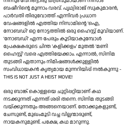
നിന്നും വേറിട്ടൊരു ചിത്രവുമായാണ് നിസാം
ബഷീറിന്റെ മൂന്നാം വരവ്. പൃഥ്വിരാജ് സുകുമാരൻ,
പാർവതി തിരുവോത്ത് എന്നിവർ പ്രധാന
വേഷങ്ങളിൽ എത്തിയ നിസാമിന്റെ 'ഐ,
നോബഡി' ഒറ്റ നോട്ടത്തിൽ ഒരു ഹൈസ്റ്റ് മൂവിയാണ്.
'നോബഡി' എന്ന പേരും കൂടിയാകുമ്പോൾ
പ്രേക്ഷകരുടെ ചിന്ത 'കളിക്കളം' മുതൽ 'മണി
ഹൈസ്റ്റ്' വരെ എത്തിയേക്കാം. എന്നാൽ, സിനിമ
തുടങ്ങി ഏതാനും നിമിഷങ്ങൾക്കുള്ളിൽ
സംവിധായകൻ കൃത്യമായ മുന്നറിയിപ്പ് നൽകുന്നു -
THIS IS NOT JUST A HEIST MOVIE!
ഒരു ബാങ്ക് കൊള്ളയെ ചുറ്റിപ്പറ്റിയാണ് കഥ
നടക്കുന്നത് എന്നത് ശരി തന്നെ. സിനിമ തുടങ്ങി
വയ്ക്കുന്നതും അങ്ങനെയാണ്. തോക്കുകളുണ്ട്,
ചേസുണ്ട്, മുഖംമൂടി വച്ച വില്ലന്മാരുണ്ട്,
നായകനുമുണ്ട്. പക്ഷേ, കഥ മാറുന്നു.