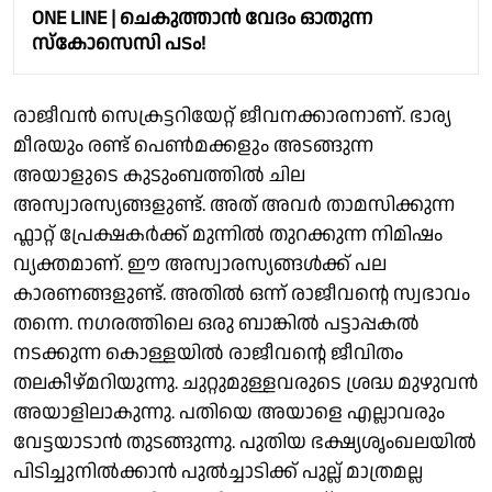
ONE LINE | ചെകുത്താൻ വേദം ഓതുന്ന
സ്കോസെസി പടം!
രാജീവൻ സെക്രട്ടറിയേറ്റ് ജീവനക്കാരനാണ്. ഭാര്യ
മീരയും രണ്ട് പെൺമക്കളും അടങ്ങുന്ന
അയാളുടെ കുടുംബത്തിൽ ചില
അസ്വാരസ്യങ്ങളുണ്ട്. അത് അവർ താമസിക്കുന്ന
ഫ്ലാറ്റ് പ്രേക്ഷകർക്ക് മുന്നിൽ തുറക്കുന്ന നിമിഷം
വ്യക്തമാണ്. ഈ അസ്വാരസ്യങ്ങൾക്ക് പല
കാരണങ്ങളുണ്ട്. അതിൽ ഒന്ന് രാജീവന്റെ സ്വഭാവം
തന്നെ. നഗരത്തിലെ ഒരു ബാങ്കിൽ പട്ടാപ്പകൽ
നടക്കുന്ന കൊള്ളയിൽ രാജീവന്റെ ജീവിതം
തലകീഴ്‌മറിയുന്നു. ചുറ്റുമുള്ളവരുടെ ശ്രദ്ധ മുഴുവൻ
അയാളിലാകുന്നു. പതിയെ അയാളെ എല്ലാവരും
വേട്ടയാടാൻ തുടങ്ങുന്നു. പുതിയ ഭക്ഷ്യശൃംഖലയിൽ
പിടിച്ചുനിൽക്കാൻ പുൽച്ചാടിക്ക് പുല്ല് മാത്രമല്ല