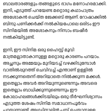
ബാലതാരങ്ങളും തങ്ങളുടെ ഭാഗം മനോഹരമാക്കി.
ഇനി, എടുത്ത് പറയേണ്ട മറ്റൊരു കഥാപാത്രം
അശോകൻ ചെയ്ത ജേക്കബ് ആണ്. റോഷാക്കിൽ
ബിന്ദു പണിക്കർക്ക് നൽകിയപോലെ ഒരിടം ഈ
സിനിമയിൽ അശോകനും നിസാം ബഷീർ
നൽകിയിട്ടുണ്ട്.
ഇനി, ഈ സിനിമ ഒരു ഹൈസ്റ്റ് മൂവി
മാത്രമല്ലാതാകാനുള്ള മറ്റൊരു കാരണം പറയാം.
അച്ഛനും അമ്മയും മുറിയടച്ച് വഴക്കിടുമ്പോൾ
വാതിൽപ്പുറത്ത് ചെവിവച്ച് എന്താണ് ഉള്ളിൽ
നടക്കുന്നതെന്ന് അറിയാതെ നിൽക്കുന്ന മക്കൾ.
ഇതെല്ലാം അവർ അറിയുന്നുണ്ടെന്നും അവരെ
ഇതെല്ലാം ബാധിക്കുന്നുണ്ടെന്നും ഈ
കോലാഹലങ്ങൾക്കിടയിലും ഒരു ദീർഘനിശ്വാസം
എടുത്ത ശേഷം സിനിമ സമാധാനപൂർവം
പറയുന്നുണ്ട്. അഡ്രിനാലിൻ പമ്പ് ചെയ്യാനുള്ള