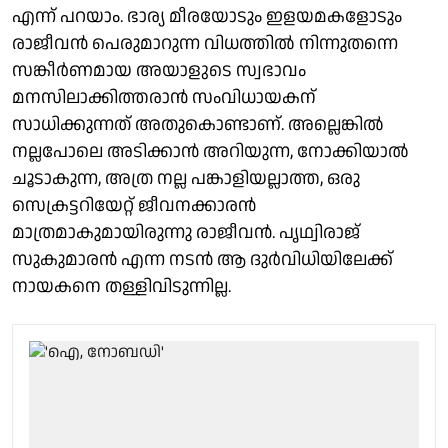
എന്ന് പറയാം. ഭാര്യ മീരയോടും ഇളയമകളോടും
രാജീവൻ പെരുമാറുന്ന വിധത്തിൽ നിന്നുതന്നെ
സങ്കീർണമായ അയാളുടെ സ്വഭാവം
മനസിലാക്കിത്തരാൻ സംവിധായകന്
സാധിക്കുന്നത് അതുകൊണ്ടാണ്. അല്ലെങ്കിൽ
നല്ലപോലെ അടിക്കാൻ അറിയുന്ന, നോക്കിയാൽ
ചൂടാകുന്ന, അത്ര നല്ല പങ്കാളിയല്ലാത്ത, ഒരു
സെക്രട്ടറിയേറ്റ് ജീവനക്കാരൻ
മാത്രമാകുമായിരുന്നു രാജീവൻ. പൃഥ്വിരാജ്
സുകുമാരൻ എന്ന നടൻ ആ ദുർവിധിയിലേക്ക്
നായകനെ തള്ളിവിടുന്നില്ല.