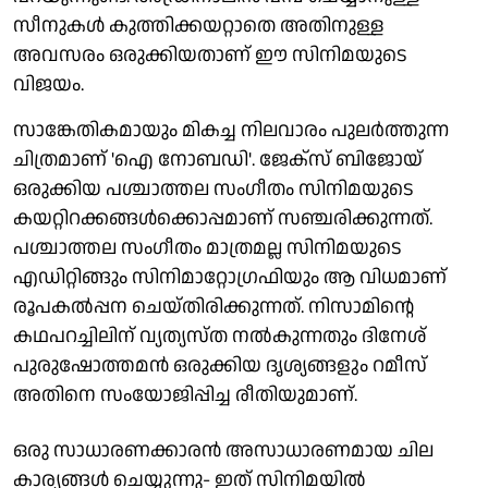
സീനുകൾ കുത്തിക്കയറ്റാതെ അതിനുള്ള
അവസരം ഒരുക്കിയതാണ് ഈ സിനിമയുടെ
വിജയം.
സാങ്കേതികമായും മികച്ച നിലവാരം പുലർത്തുന്ന
ചിത്രമാണ് 'ഐ നോബഡി'. ജേക്‌സ് ബിജോയ്
ഒരുക്കിയ പശ്ചാത്തല സംഗീതം സിനിമയുടെ
കയറ്റിറക്കങ്ങൾക്കൊപ്പമാണ് സഞ്ചരിക്കുന്നത്.
പശ്ചാത്തല സംഗീതം മാത്രമല്ല സിനിമയുടെ
എഡിറ്റിങ്ങും സിനിമാറ്റോഗ്രഫിയും ആ വിധമാണ്
രൂപകൽപ്പന ചെയ്തിരിക്കുന്നത്. നിസാമിന്റെ
കഥപറച്ചിലിന് വ്യത്യസ്ത നൽകുന്നതും ദിനേശ്
പുരുഷോത്തമൻ ഒരുക്കിയ ദൃശ്യങ്ങളും റമീസ്
അതിനെ സംയോജിപ്പിച്ച രീതിയുമാണ്.
ഒരു സാധാരണക്കാരൻ അസാധാരണമായ ചില
കാര്യങ്ങൾ ചെയ്യുന്നു- ഇത് സിനിമയിൽ