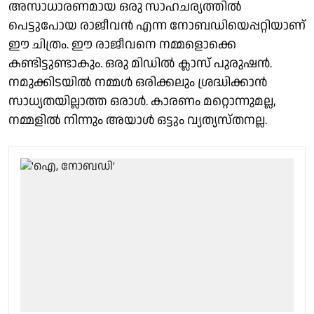
അസാധാരണമായ ഒരു സാഹചര്യത്തിൽ
പെട്ടുപോയ രാജീവൻ എന്ന നോബഡിയെപ്പറ്റിയാണ്
ഈ ചിത്രം. ഈ രാജീവനെ നമ്മളൊക്കെ
കണ്ടിട്ടുണ്ടാകും. ഒരു മിഡിൽ ക്ലാസ് പുരുഷൻ.
നമുക്കിടയിൽ നമ്മൾ ഒരിക്കലും ശ്രദ്ധിക്കാൻ
സാധ്യതയില്ലാത്ത ഒരാൾ. കാരണം മറ്റൊന്നുമല്ല,
നമ്മളിൽ നിന്നും അയാൾ ഒട്ടും വ്യത്യസ്തനല്ല.