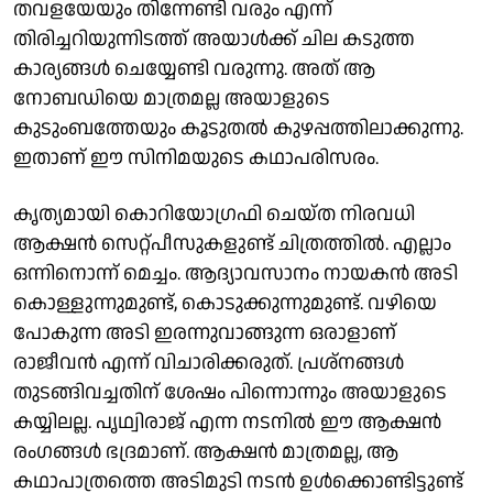
തവളയേയും തിന്നേണ്ടി വരും എന്ന്
തിരിച്ചറിയുന്നിടത്ത് അയാൾക്ക് ചില കടുത്ത
കാര്യങ്ങൾ ചെയ്യേണ്ടി വരുന്നു. അത് ആ
നോബഡിയെ മാത്രമല്ല അയാളുടെ
കുടുംബത്തേയും കൂടുതൽ കുഴപ്പത്തിലാക്കുന്നു.
ഇതാണ് ഈ സിനിമയുടെ കഥാപരിസരം.
കൃത്യമായി കൊറിയോഗ്രഫി ചെയ്ത നിരവധി
ആക്ഷൻ സെറ്റ്‌പീസുകളുണ്ട് ചിത്രത്തിൽ. എല്ലാം
ഒന്നിനൊന്ന് മെച്ചം. ആദ്യാവസാനം നായകൻ അടി
കൊള്ളുന്നുമുണ്ട്, കൊടുക്കുന്നുമുണ്ട്. വഴിയെ
പോകുന്ന അടി ഇരന്നുവാങ്ങുന്ന ഒരാളാണ്
രാജീവൻ എന്ന് വിചാരിക്കരുത്. പ്രശ്നങ്ങൾ
തുടങ്ങിവച്ചതിന് ശേഷം പിന്നൊന്നും അയാളുടെ
കയ്യിലല്ല. പൃഥ്വിരാജ് എന്ന നടനിൽ ഈ ആക്ഷൻ
രംഗങ്ങൾ ഭദ്രമാണ്. ആക്ഷൻ മാത്രമല്ല, ആ
കഥാപാത്രത്തെ അടിമുടി നടൻ ഉൾക്കൊണ്ടിട്ടുണ്ട്