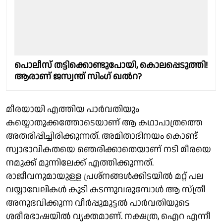
പൊലീസ് തട്ടിക്കൊണ്ടുപോയി, കൊലപ്പെടുത്തി!
ആരാണ് ജസ്വന്ത് സിംഗ് ഖൽറ?
മീരയായി എത്തിയ പാർവതിയും
കയ്യൊതുക്കത്തോടെയാണ് ആ കഥാപാത്രത്തെ
അതരിപ്പിച്ചിരിക്കുന്നത്. അമിതാഭിനയം കൊണ്ട്
സ്വാഭാവികതയെ ഞെരിക്കാതെയാണ് നടി മീരയെ
നമുക്ക് മുന്നിലേക്ക് എത്തിക്കുന്നത്.
രാജീവനുമായുള്ള പ്രശ്നങ്ങൾക്കിടയിൽ മറ്റ് പല
വയ്യാവേലികൾ കൂടി കടന്നുവരുമ്പോൾ ആ സ്ത്രീ
അനുഭവിക്കുന്ന വീർപ്പുമുട്ടൽ പാർവതിയുടെ
ശരീരഭാഷയിൽ വ്യക്തമാണ്. നക്ഷത്ര, ഐറ എന്നീ